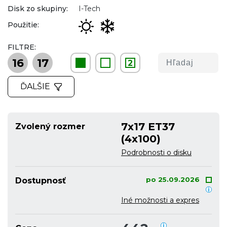
Disk zo skupiny:
I-Tech
Použitie:
FILTRE:
16
17
2
ĎALŠIE
7x17 ET37
Zvolený rozmer
(4x100)
Podrobnosti o disku
po 25.09.2026
Dostupnosť
Iné možnosti a expres