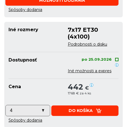
MOŽNOSTI DODANIA
Spôsoby dodania
7x17 ET30
Iné rozmery
(4x100)
Podrobnosti o disku
po 25.09.2026
Dostupnosť
Iné možnosti a expres
442
Cena
€
1768 € za 4 ks
DO KOŠÍKA
Spôsoby dodania