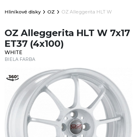
Hliníkové disky
OZ
OZ Alleggerita HLT W
OZ Alleggerita HLT W 7x17
ET37 (4x100)
WHITE
BIELA FARBA