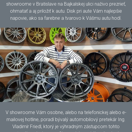
showroome v Bratislave na Bajkalskej ulici naživo prezrieť,
ohmatať a aj priložiť k autu. Disk pri aute Vám najlepšie
napovie, ako sa farebne a tvarovo k Vášmu autu hodí.
V showroome Vám osobne, alebo na telefonickej alebo e-
mailovej hotline, poradí bývalý automobilový pretekár Ing.
Vladimír Friedl, ktorý je výhradným zástupcom tohto