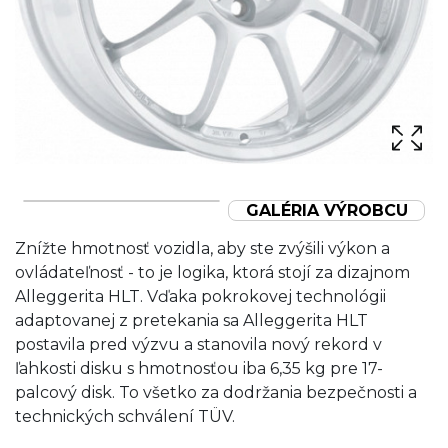
GALÉRIA VÝROBCU
Znížte hmotnosť vozidla, aby ste zvýšili výkon a
ovládateľnosť - to je logika, ktorá stojí za dizajnom
Alleggerita HLT. Vďaka pokrokovej technológii
adaptovanej z pretekania sa Alleggerita HLT
postavila pred výzvu a stanovila nový rekord v
ľahkosti disku s hmotnosťou iba 6,35 kg pre 17-
palcový disk. To všetko za dodržania bezpečnosti a
technických schválení TÜV.