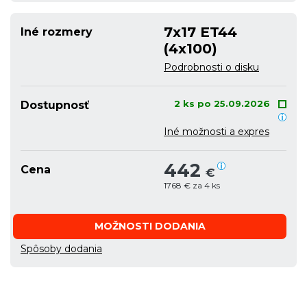
7x17 ET44
Iné rozmery
(4x100)
Podrobnosti o disku
2 ks po 25.09.2026
Dostupnosť
Iné možnosti a expres
442
Cena
€
1768 € za 4 ks
MOŽNOSTI DODANIA
Spôsoby dodania