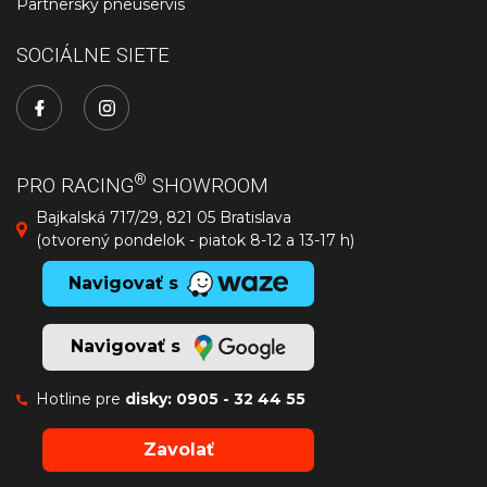
Partnerský pneuservis
SOCIÁLNE SIETE
®
PRO RACING
SHOWROOM
Bajkalská 717/29, 821 05 Bratislava
(otvorený pondelok - piatok 8-12 a 13-17 h)
Navigovať s
Navigovať s
Hotline pre
disky:
0905 - 32 44 55
Zavolať