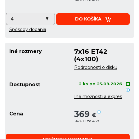
DO KOŠÍKA
Spôsoby dodania
7x16 ET42
Iné rozmery
(4x100)
Podrobnosti o disku
2 ks po 25.09.2026
Dostupnosť
Iné možnosti a expres
369
Cena
€
1476 € za 4 ks