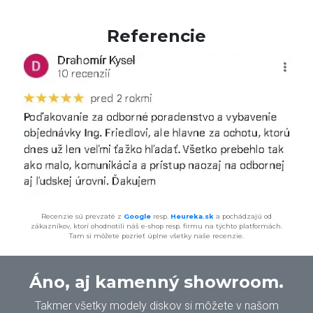
Referencie
Recenzie sú prevzaté z
Google
resp.
Heureka.sk
a pochádzajú od
zákazníkov, ktorí ohodnotili náš e-shop resp. firmu na týchto platformách.
Tam si môžete pozrieť úplne všetky naše recenzie.
Áno, aj kamenný showroom.
Takmer všetky modely diskov si môžete v našom