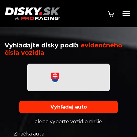
Vyhľadajte disky podľa
evidenčného
čísla vozidla
Vyhľadaj auto
alebo vyberte vozidlo nižšie
Značka auta