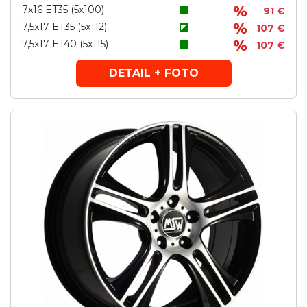
7x16 ET35 (5x100)
91 €
7,5x17 ET35 (5x112)
107 €
7,5x17 ET40 (5x115)
107 €
DETAIL + FOTO