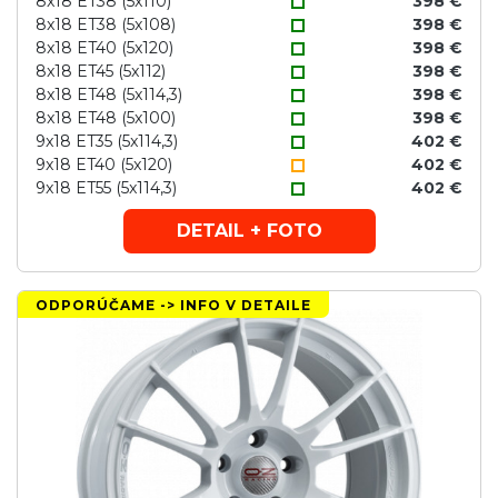
8x18 ET38 (5x110)
398 €
8x18 ET38 (5x108)
398 €
8x18 ET40 (5x120)
398 €
8x18 ET45 (5x112)
398 €
8x18 ET48 (5x114,3)
398 €
8x18 ET48 (5x100)
398 €
9x18 ET35 (5x114,3)
402 €
9x18 ET40 (5x120)
402 €
9x18 ET55 (5x114,3)
402 €
DETAIL + FOTO
ODPORÚČAME -> INFO V DETAILE