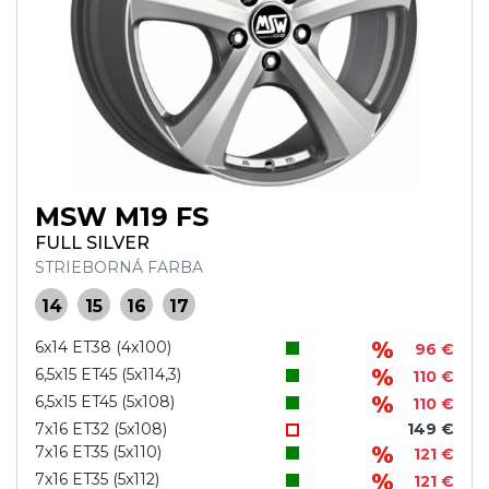
MSW M19 FS
FULL SILVER
STRIEBORNÁ FARBA
14
15
16
17
6x14 ET38 (4x100)
96 €
6,5x15 ET45 (5x114,3)
110 €
6,5x15 ET45 (5x108)
110 €
7x16 ET32 (5x108)
149 €
7x16 ET35 (5x110)
121 €
7x16 ET35 (5x112)
121 €