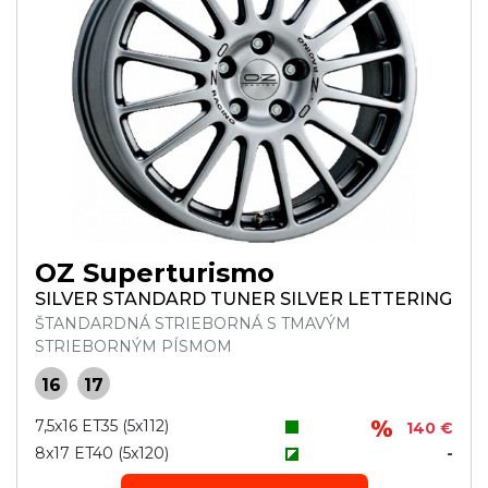
OZ Superturismo
SILVER STANDARD TUNER SILVER LETTERING
ŠTANDARDNÁ STRIEBORNÁ S TMAVÝM
STRIEBORNÝM PÍSMOM
16
17
7,5x16 ET35 (5x112)
140 €
8x17 ET40 (5x120)
-