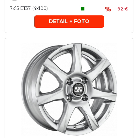
7x15 ET37 (4x100)
92 €
DETAIL + FOTO