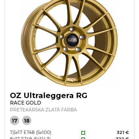
OZ Ultraleggera RG
RACE GOLD
PRETEKÁRSKA ZLATÁ FARBA
17
18
7,5x17 ET48 (5x100)
321 €