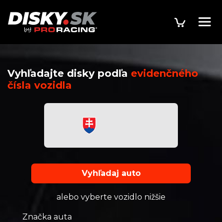
Vyhľadajte disky podľa
evidenčného
čísla vozidla
Vyhľadaj auto
alebo vyberte vozidlo nižšie
Značka auta