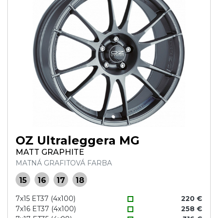
OZ Ultraleggera MG
MATT GRAPHITE
MATNÁ GRAFITOVÁ FARBA
15
16
17
18
7x15 ET37 (4x100)
220 €
7x16 ET37 (4x100)
258 €