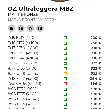
OZ Ultraleggera MBZ
MATT BRONZE
MATNÁ BRONZOVÁ FARBA
15
16
17
18
7x15 ET37 (4x100)
220 €
7x16 ET37 (4x100)
258 €
7x17 ET30 (4x100)
316 €
7x17 ET37 (4x100)
316 €
7x17 ET42 (4x108)
316 €
7,5x17 ET35 (5x100)
321 €
8x17 ET35 (5x100)
322 €
8x17 ET48 (5x114,3)
322 €
7x18 ET42 (4x100)
394 €
7,5x18 ET53 (5x114,3)
396 €
8x18 ET34 (5x120)
398 €
8x18 ET35 (5x100)
398 €
8x18 ET35 (5x114,3)
398 €
8x18 ET35 (5x112)
398 €