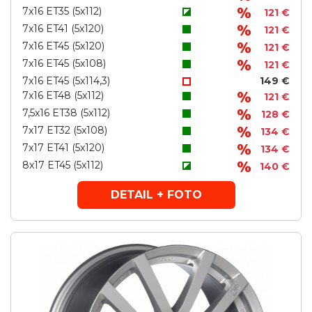
7x16 ET35 (5x112)
121 €
7x16 ET41 (5x120)
121 €
7x16 ET45 (5x120)
121 €
7x16 ET45 (5x108)
121 €
7x16 ET45 (5x114,3)
149 €
7x16 ET48 (5x112)
121 €
7,5x16 ET38 (5x112)
128 €
7x17 ET32 (5x108)
134 €
7x17 ET41 (5x120)
134 €
8x17 ET45 (5x112)
140 €
DETAIL + FOTO