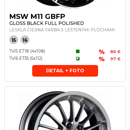
MSW M11 GBFP
GLOSS BLACK FULL POLISHED
LESKLÁ ČIERNA FARBA S LEŠTENÝMI PLOCHAMI
15
16
7x15 ET18 (4x108)
86 €
7x16 ET35 (5x112)
97 €
DETAIL + FOTO