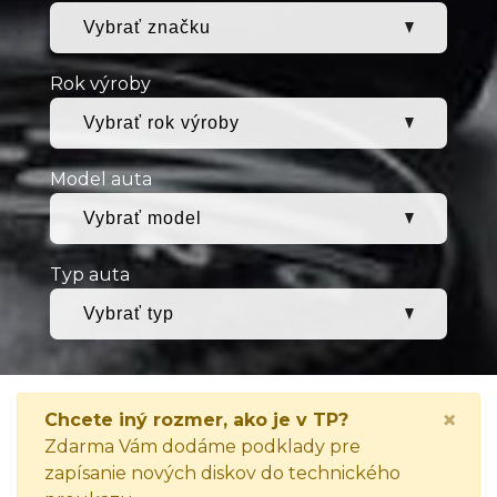
Rok výroby
Model auta
Typ auta
×
Chcete iný rozmer, ako je v TP?
Zdarma Vám dodáme podklady pre
zapísanie nových diskov do technického