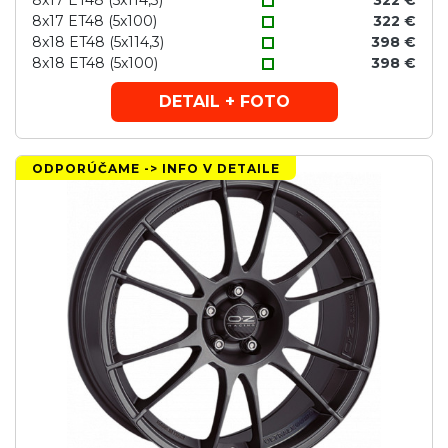
8x17 ET48 (5x114,3)
322 €
8x17 ET48 (5x100)
322 €
8x18 ET48 (5x114,3)
398 €
8x18 ET48 (5x100)
398 €
DETAIL + FOTO
ODPORÚČAME -> INFO V DETAILE