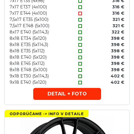
7x17 ET35 (4x98)
316 €
7x17 ET37 (4x100)
316 €
7x17 ET44 (4x100)
316 €
7,5x17 ET35 (5x100)
321 €
7,5x17 ET48 (5x100)
321 €
8x17 ET40 (5x114,3)
322 €
8x18 ET34 (5x120)
398 €
8x18 ET35 (5x114,3)
398 €
8x18 ET35 (5x112)
398 €
8x18 ET40 (5x120)
398 €
8x18 ET45 (5x112)
398 €
8x18 ET48 (5x100)
398 €
9x18 ET30 (5x114,3)
402 €
9x18 ET40 (5x120)
402 €
DETAIL + FOTO
ODPORÚČAME -> INFO V DETAILE