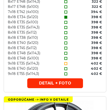
8x17 ET48 (5x114,3)
322 €
8x17 ET48 (5x100)
322 €
7x18 ET42 (4x100)
394 €
8x18 ET34 (5x120)
398 €
8x18 ET35 (5x100)
398 €
8x18 ET35 (5x114,3)
398 €
8x18 ET35 (5x112)
398 €
8x18 ET38 (5x110)
398 €
8x18 ET40 (5x120)
398 €
8x18 ET45 (5x112)
398 €
8x18 ET48 (5x114,3)
398 €
8x18 ET48 (5x100)
398 €
9x18 ET35 (5x114,3)
402 €
9x18 ET40 (5x120)
402 €
9x18 ET55 (5x114,3)
402 €
DETAIL + FOTO
ODPORÚČAME -> INFO V DETAILE