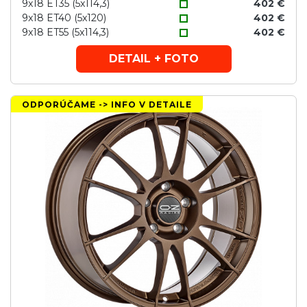
9x18 ET35 (5x114,3)
402 €
9x18 ET40 (5x120)
402 €
9x18 ET55 (5x114,3)
402 €
DETAIL + FOTO
ODPORÚČAME -> INFO V DETAILE