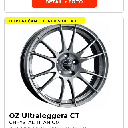
DETAIL + FOTO
ODPORÚČAME -> INFO V DETAILE
OZ Ultraleggera CT
CHRYSTAL TITANIUM