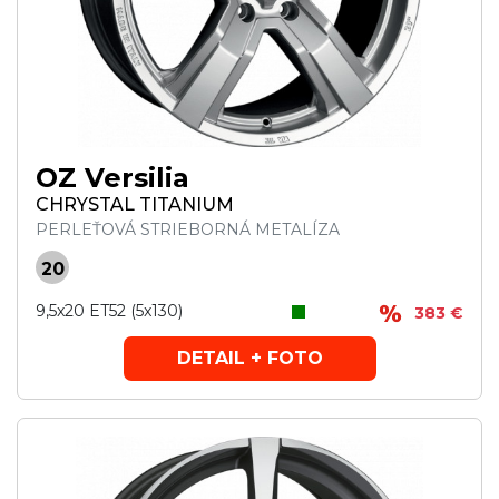
OZ Versilia
CHRYSTAL TITANIUM
PERLEŤOVÁ STRIEBORNÁ METALÍZA
20
9,5x20 ET52 (5x130)
383 €
DETAIL + FOTO