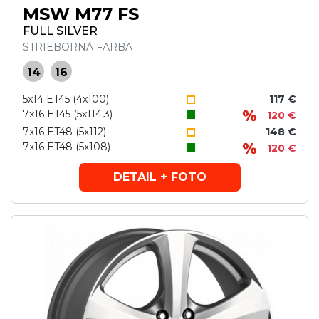
MSW M77 FS
FULL SILVER
STRIEBORNÁ FARBA
14
16
5x14 ET45 (4x100)
117 €
7x16 ET45 (5x114,3)
120 €
7x16 ET48 (5x112)
148 €
7x16 ET48 (5x108)
120 €
DETAIL + FOTO