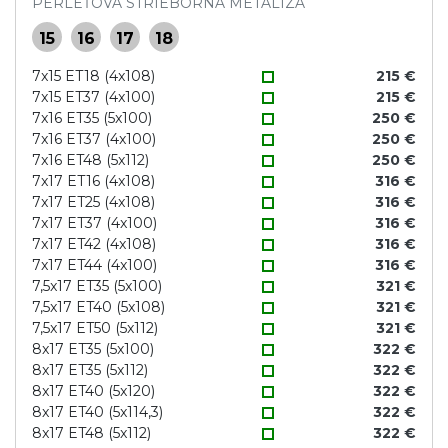
PERLEŤOVÁ STRIEBORNÁ METALÍZA
15
16
17
18
7x15 ET18 (4x108)
215 €
7x15 ET37 (4x100)
215 €
7x16 ET35 (5x100)
250 €
7x16 ET37 (4x100)
250 €
7x16 ET48 (5x112)
250 €
7x17 ET16 (4x108)
316 €
7x17 ET25 (4x108)
316 €
7x17 ET37 (4x100)
316 €
7x17 ET42 (4x108)
316 €
7x17 ET44 (4x100)
316 €
7,5x17 ET35 (5x100)
321 €
7,5x17 ET40 (5x108)
321 €
7,5x17 ET50 (5x112)
321 €
8x17 ET35 (5x100)
322 €
8x17 ET35 (5x112)
322 €
8x17 ET40 (5x120)
322 €
8x17 ET40 (5x114,3)
322 €
8x17 ET48 (5x112)
322 €