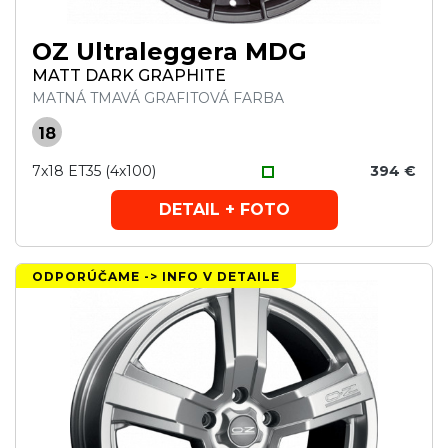
OZ Ultraleggera MDG
MATT DARK GRAPHITE
MATNÁ TMAVÁ GRAFITOVÁ FARBA
18
7x18 ET35 (4x100)
394 €
DETAIL + FOTO
ODPORÚČAME -> INFO V DETAILE