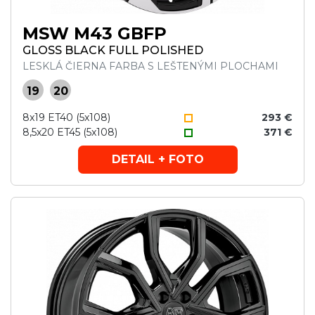
MSW M43 GBFP
GLOSS BLACK FULL POLISHED
LESKLÁ ČIERNA FARBA S LEŠTENÝMI PLOCHAMI
19
20
8x19 ET40 (5x108)
293 €
8,5x20 ET45 (5x108)
371 €
DETAIL + FOTO