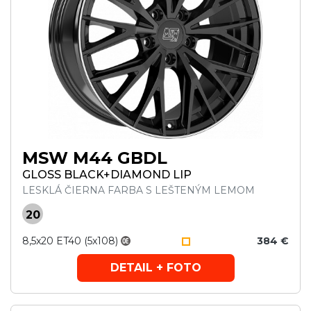
MSW M44 GBDL
GLOSS BLACK+DIAMOND LIP
LESKLÁ ČIERNA FARBA S LEŠTENÝM LEMOM
20
8,5x20 ET40 (5x108)
384 €
DETAIL + FOTO