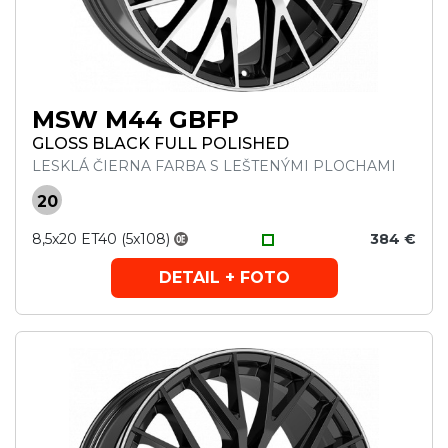
MSW M44 GBFP
GLOSS BLACK FULL POLISHED
LESKLÁ ČIERNA FARBA S LEŠTENÝMI PLOCHAMI
20
8,5x20 ET40 (5x108)
384 €
DETAIL + FOTO