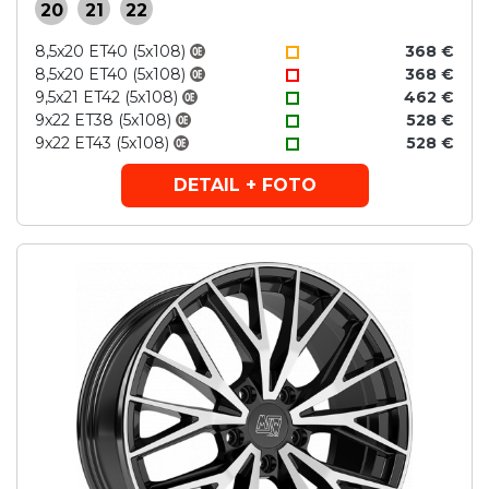
20
21
22
8,5x20 ET40 (5x108)
368 €
8,5x20 ET40 (5x108)
368 €
9,5x21 ET42 (5x108)
462 €
9x22 ET38 (5x108)
528 €
9x22 ET43 (5x108)
528 €
DETAIL + FOTO