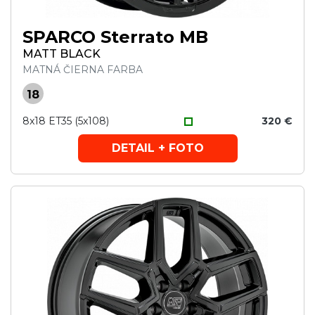
SPARCO Sterrato MB
MATT BLACK
MATNÁ ČIERNA FARBA
18
8x18 ET35 (5x108)
320 €
DETAIL + FOTO