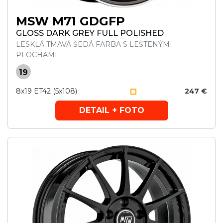
MSW M71 GDGFP
GLOSS DARK GREY FULL POLISHED
LESKLÁ TMAVÁ ŠEDÁ FARBA S LEŠTENÝMI
PLOCHAMI
19
8x19 ET42 (5x108)
247 €
DETAIL + FOTO