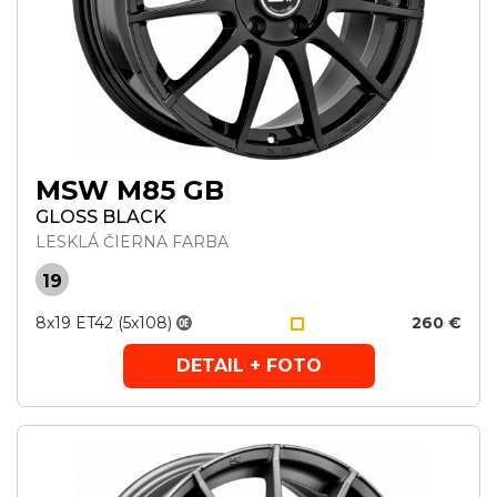
MSW M85 GB
GLOSS BLACK
LESKLÁ ČIERNA FARBA
19
8x19 ET42 (5x108)
260 €
DETAIL + FOTO