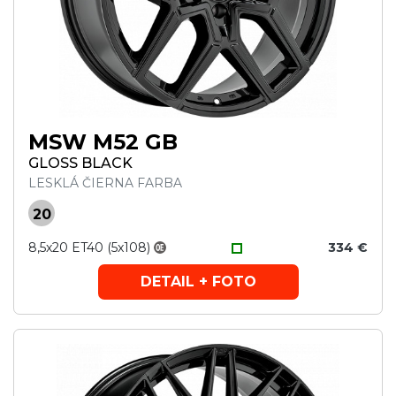
MSW M52 GB
GLOSS BLACK
LESKLÁ ČIERNA FARBA
20
8,5x20 ET40 (5x108)
334 €
DETAIL + FOTO