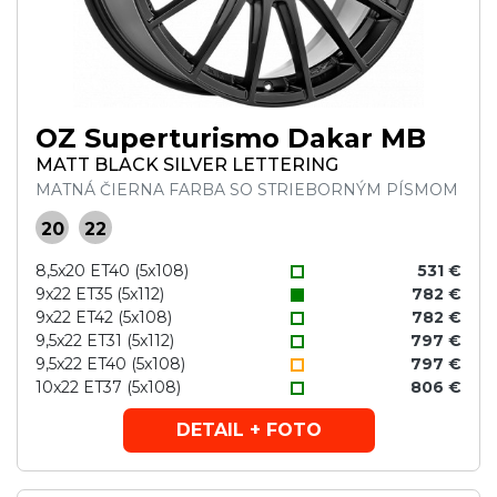
OZ Superturismo Dakar MB
MATT BLACK SILVER LETTERING
MATNÁ ČIERNA FARBA SO STRIEBORNÝM PÍSMOM
20
22
8,5x20 ET40 (5x108)
531 €
9x22 ET35 (5x112)
782 €
9x22 ET42 (5x108)
782 €
9,5x22 ET31 (5x112)
797 €
9,5x22 ET40 (5x108)
797 €
10x22 ET37 (5x108)
806 €
DETAIL + FOTO