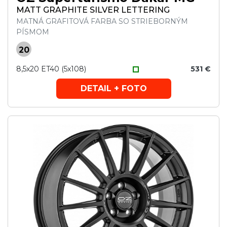
MATT GRAPHITE SILVER LETTERING
MATNÁ GRAFITOVÁ FARBA SO STRIEBORNÝM
PÍSMOM
20
8,5x20 ET40 (5x108)
531 €
DETAIL + FOTO