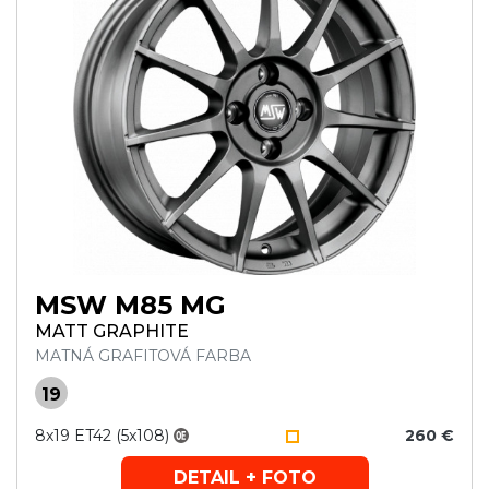
MSW M85 MG
MATT GRAPHITE
MATNÁ GRAFITOVÁ FARBA
19
8x19 ET42 (5x108)
260 €
DETAIL + FOTO