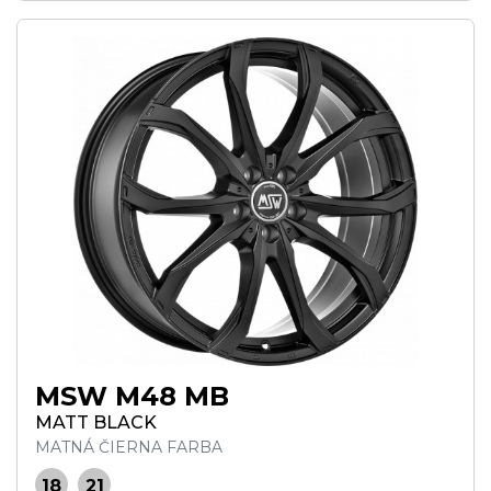
MSW M48 MB
MATT BLACK
MATNÁ ČIERNA FARBA
18
21