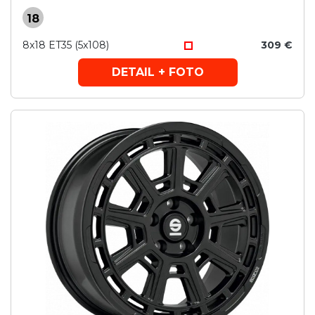
18
8x18 ET35 (5x108)
309 €
DETAIL + FOTO