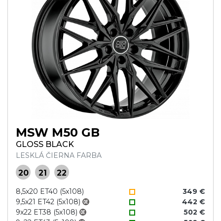
MSW M50 GB
GLOSS BLACK
LESKLÁ ČIERNA FARBA
20
21
22
8,5x20 ET40 (5x108)
349 €
9,5x21 ET42 (5x108)
442 €
9x22 ET38 (5x108)
502 €