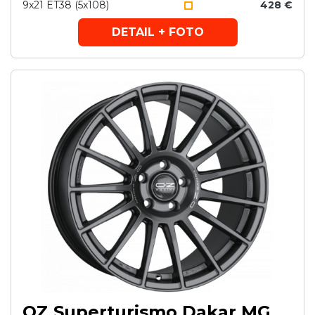
9x21 ET38 (5x108)
428 €
DETAIL + FOTO
OZ Superturismo Dakar MG