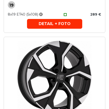
19
8x19 ET40 (5x108)
289 €
DETAIL + FOTO