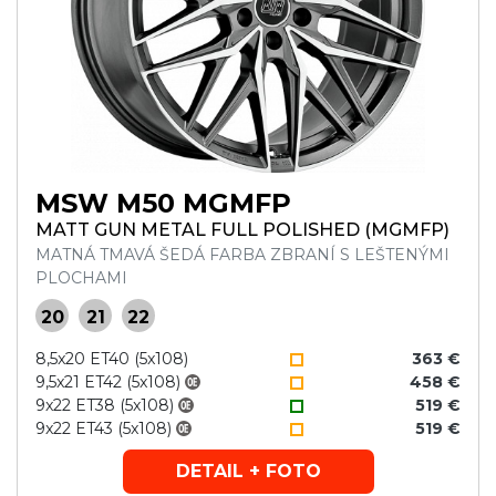
MSW M50 MGMFP
MATT GUN METAL FULL POLISHED (MGMFP)
MATNÁ TMAVÁ ŠEDÁ FARBA ZBRANÍ S LEŠTENÝMI
PLOCHAMI
20
21
22
8,5x20 ET40 (5x108)
363 €
9,5x21 ET42 (5x108)
458 €
9x22 ET38 (5x108)
519 €
9x22 ET43 (5x108)
519 €
DETAIL + FOTO