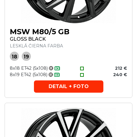
MSW M80/5 GB
GLOSS BLACK
LESKLÁ ČIERNA FARBA
18
19
8x18 ET42 (5x108)
212 €
8x19 ET42 (5x108)
240 €
DETAIL + FOTO