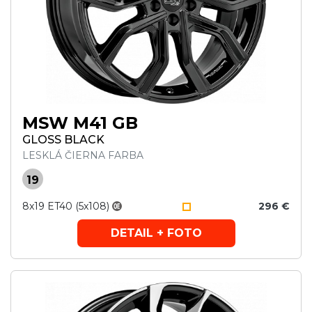
MSW M41 GB
GLOSS BLACK
LESKLÁ ČIERNA FARBA
19
8x19 ET40 (5x108)
296 €
DETAIL + FOTO