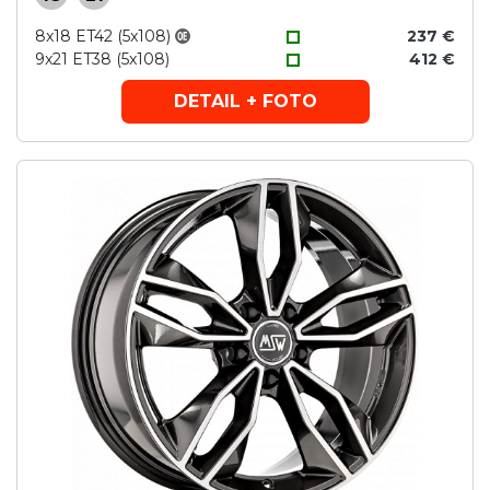
8x18 ET42 (5x108)
237 €
9x21 ET38 (5x108)
412 €
DETAIL + FOTO