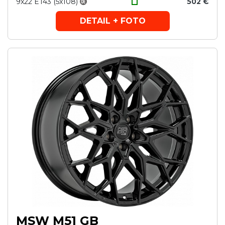
9x22 ET43 (5x108)
502 €
DETAIL + FOTO
MSW M51 GB