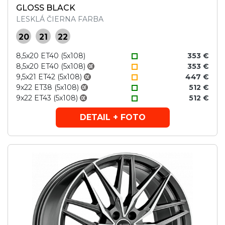
GLOSS BLACK
LESKLÁ ČIERNA FARBA
20
21
22
8,5x20 ET40 (5x108)
353 €
8,5x20 ET40 (5x108)
353 €
9,5x21 ET42 (5x108)
447 €
9x22 ET38 (5x108)
512 €
9x22 ET43 (5x108)
512 €
DETAIL + FOTO