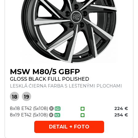
MSW M80/5 GBFP
GLOSS BLACK FULL POLISHED
LESKLÁ ČIERNA FARBA S LEŠTENÝMI PLOCHAMI
18
19
8x18 ET42 (5x108)
224 €
8x19 ET42 (5x108)
254 €
DETAIL + FOTO