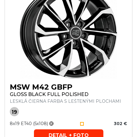
MSW M42 GBFP
GLOSS BLACK FULL POLISHED
LESKLÁ ČIERNA FARBA S LEŠTENÝMI PLOCHAMI
19
8x19 ET40 (5x108)
302 €
DETAIL + FOTO