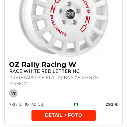
OZ Rally Racing W
RACE WHITE RED LETTERING
PRETEKÁRSKA BIELA FARBA S ČERVENÝM
PÍSMOM
17
7x17 ET18 (4x108)
292 €
DETAIL + FOTO