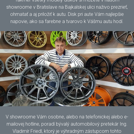
showroome v Bratislave na Bajkalskej ulici naživo prezrieť,
ohmatať a aj priložiť k autu. Disk pri aute Vám najlepšie
napovie, ako sa farebne a tvarovo k Vášmu autu hodí.
V showroome Vám osobne, alebo na telefonickej alebo e-
mailovej hotline, poradí bývalý automobilový pretekár Ing.
Vladimír Friedl, ktorý je výhradným zástupcom tohto