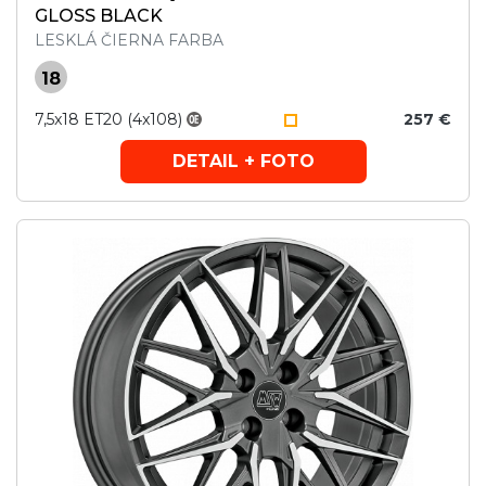
GLOSS BLACK
LESKLÁ ČIERNA FARBA
18
7,5x18 ET20 (4x108)
257 €
DETAIL + FOTO