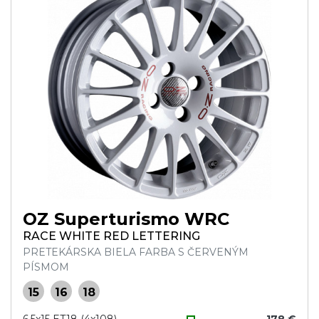
OZ Superturismo WRC
RACE WHITE RED LETTERING
PRETEKÁRSKA BIELA FARBA S ČERVENÝM
PÍSMOM
15
16
18