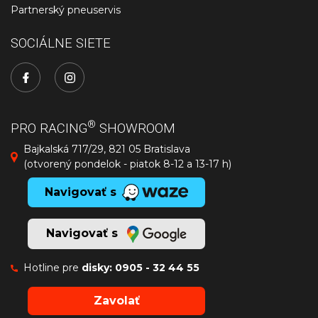
Partnerský pneuservis
SOCIÁLNE SIETE
®
PRO RACING
SHOWROOM
Bajkalská 717/29, 821 05 Bratislava
(otvorený pondelok - piatok 8-12 a 13-17 h)
Navigovať s
Navigovať s
Hotline pre
disky:
0905 - 32 44 55
Zavolať