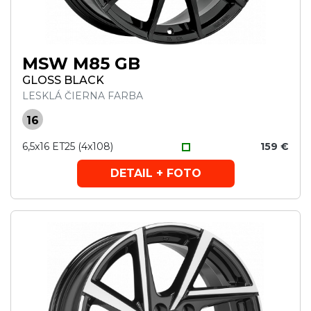
MSW M85 GB
GLOSS BLACK
LESKLÁ ČIERNA FARBA
16
6,5x16 ET25 (4x108)
159 €
DETAIL + FOTO