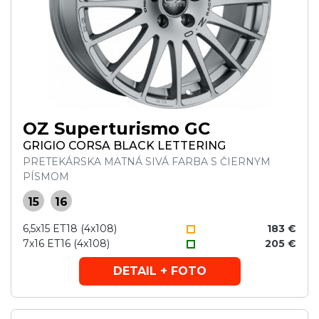
OZ Superturismo GC
GRIGIO CORSA BLACK LETTERING
PRETEKÁRSKA MATNÁ SIVÁ FARBA S ČIERNYM
PÍSMOM
15
16
6,5x15 ET18 (4x108)
183 €
7x16 ET16 (4x108)
205 €
DETAIL + FOTO