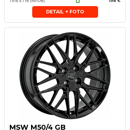
7x16 ET16 (4x108)
198 €
DETAIL + FOTO
MSW M50/4 GB