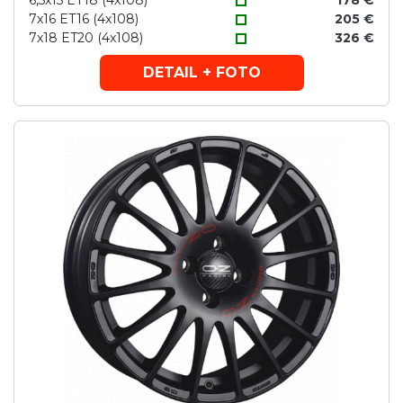
6,5x15 ET18 (4x108)
178 €
7x16 ET16 (4x108)
205 €
7x18 ET20 (4x108)
326 €
DETAIL + FOTO