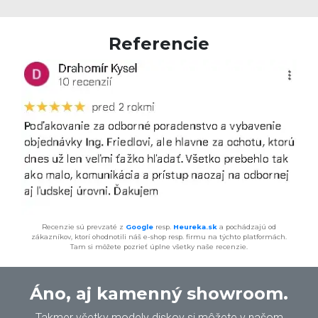
Referencie
Recenzie sú prevzaté z
Google
resp.
Heureka.sk
a pochádzajú od
zákazníkov, ktorí ohodnotili náš e-shop resp. firmu na týchto platformách.
Tam si môžete pozrieť úplne všetky naše recenzie.
Áno, aj kamenný showroom.
Takmer všetky modely diskov si môžete v našom