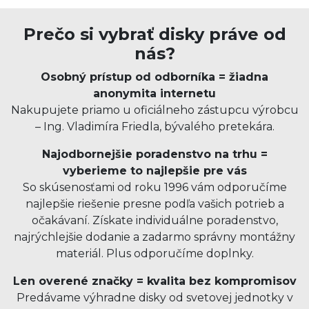
Prečo si vybrať disky práve od
nás?
Osobný prístup od odborníka = žiadna
anonymita internetu
Nakupujete priamo u oficiálneho zástupcu výrobcu
– Ing. Vladimíra Friedla, bývalého pretekára.
Najodbornejšie poradenstvo na trhu =
vyberieme to najlepšie pre vás
So skúsenosťami od roku 1996 vám odporučíme
najlepšie riešenie presne podľa vašich potrieb a
očakávaní. Získate individuálne poradenstvo,
najrýchlejšie dodanie a zadarmo správny montážny
materiál. Plus odporučíme doplnky.
Len overené značky = kvalita bez kompromisov
Predávame výhradne disky od svetovej jednotky v