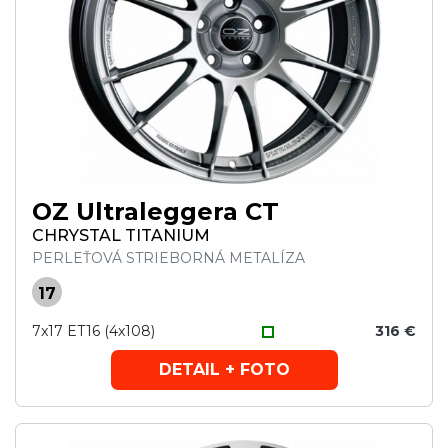
OZ Ultraleggera CT
CHRYSTAL TITANIUM
PERLEŤOVÁ STRIEBORNÁ METALÍZA
17
7x17 ET16 (4x108)
316 €
DETAIL + FOTO