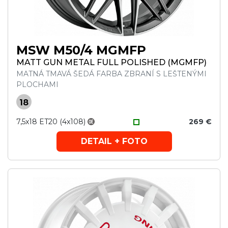
MSW M50/4 MGMFP
MATT GUN METAL FULL POLISHED (MGMFP)
MATNÁ TMAVÁ ŠEDÁ FARBA ZBRANÍ S LEŠTENÝMI
PLOCHAMI
18
7,5x18 ET20 (4x108)
269 €
DETAIL + FOTO