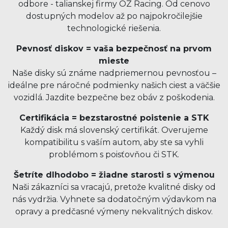
odbore - talianskej firmy OZ Racing. Od cenovo
dostupných modelov až po najpokročilejšie
technologické riešenia.
Pevnosť diskov = vaša bezpečnosť na prvom
mieste
Naše disky sú známe nadpriemernou pevnosťou –
ideálne pre náročné podmienky našich ciest a väčšie
vozidlá. Jazdite bezpečne bez obáv z poškodenia.
Certifikácia = bezstarostné poistenie a STK
Každý disk má slovenský certifikát. Overujeme
kompatibilitu s vaším autom, aby ste sa vyhli
problémom s poisťovňou či STK.
Šetríte dlhodobo = žiadne starosti s výmenou
Naši zákazníci sa vracajú, pretože kvalitné disky od
nás vydržia. Vyhnete sa dodatočným výdavkom na
opravy a predčasné výmeny nekvalitných diskov.