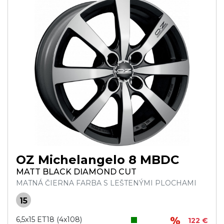
OZ Michelangelo 8 MBDC
MATT BLACK DIAMOND CUT
MATNÁ ČIERNA FARBA S LEŠTENÝMI PLOCHAMI
15
6,5x15 ET18 (4x108)
122 €