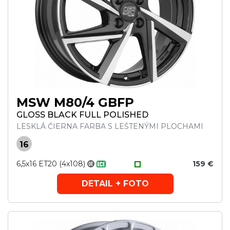
MSW M80/4 GBFP
GLOSS BLACK FULL POLISHED
LESKLÁ ČIERNA FARBA S LEŠTENÝMI PLOCHAMI
16
6,5x16 ET20 (4x108)
159 €
DETAIL + FOTO