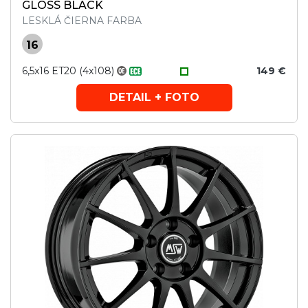
GLOSS BLACK
LESKLÁ ČIERNA FARBA
16
6,5x16 ET20 (4x108)
149 €
DETAIL + FOTO