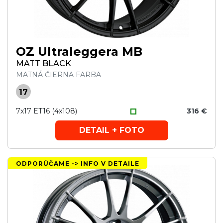
OZ Ultraleggera MB
MATT BLACK
MATNÁ ČIERNA FARBA
17
7x17 ET16 (4x108)
316 €
DETAIL + FOTO
ODPORÚČAME -> INFO V DETAILE