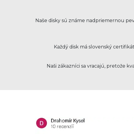
Naše disky sú známe nadpriemernou pevno
Každý disk má slovenský certifiká
Naši zákazníci sa vracajú, pretože 