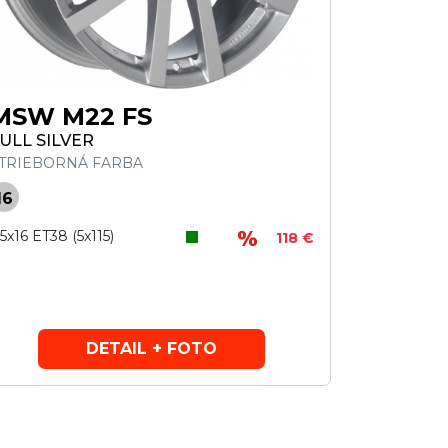
MSW M22 FS
ULL SILVER
TRIEBORNÁ FARBA
16
,5x16 ET38 (5x115)
118 €
DETAIL + FOTO