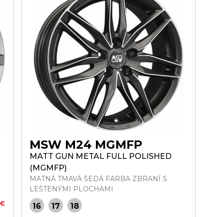
MSW M24 MGMFP
MATT GUN METAL FULL POLISHED
(MGMFP)
MATNÁ TMAVÁ ŠEDÁ FARBA ZBRANÍ S
LEŠTENÝMI PLOCHAMI
 €
16
17
18