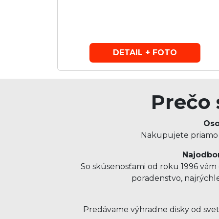
DETAIL + FOTO
Prečo 
Oso
Nakupujete priamo u
Najodbor
So skúsenosťami od roku 1996 vám o
poradenstvo, najrýchl
Predávame výhradne disky od svet