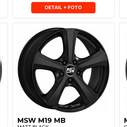
DETAIL + FOTO
MSW M19 MB