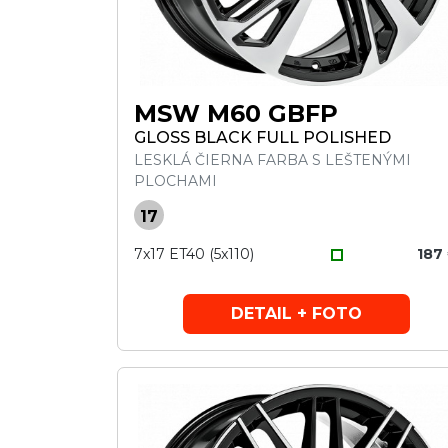
MSW M60 GBFP
GLOSS BLACK FULL POLISHED
LESKLÁ ČIERNA FARBA S LEŠTENÝMI
PLOCHAMI
17
7x17 ET40 (5x110)
187
DETAIL + FOTO