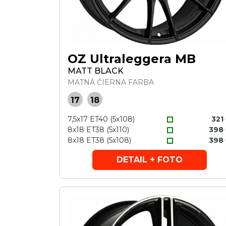
OZ Ultraleggera MB
MATT BLACK
MATNÁ ČIERNA FARBA
17
18
7,5x17 ET40 (5x108)
321
8x18 ET38 (5x110)
398
8x18 ET38 (5x108)
398
DETAIL + FOTO