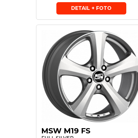
DETAIL + FOTO
MSW M19 FS