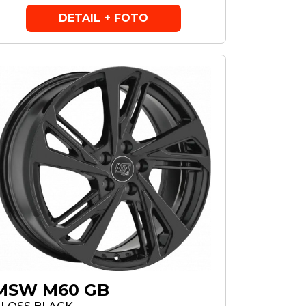
DETAIL + FOTO
MSW M60 GB