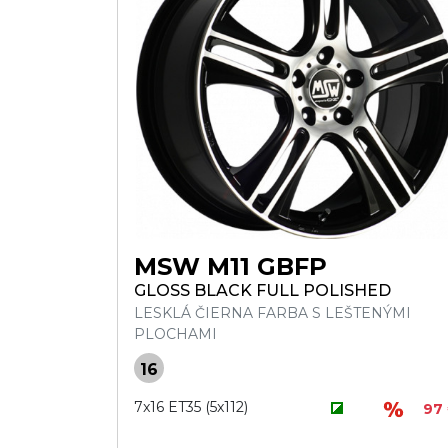
MSW M11 GBFP
GLOSS BLACK FULL POLISHED
LESKLÁ ČIERNA FARBA S LEŠTENÝMI
PLOCHAMI
16
7x16 ET35 (5x112)
97