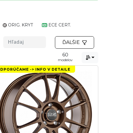
ORIG. KRYT
ECE CERT.
ĎALŠIE
60

modelov
DPORÚČAME -> INFO V DETAILE