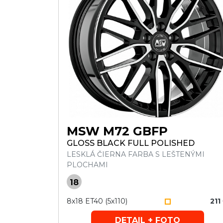
MSW M72 GBFP
GLOSS BLACK FULL POLISHED
LESKLÁ ČIERNA FARBA S LEŠTENÝMI
PLOCHAMI
18
8x18 ET40 (5x110)
211
DETAIL + FOTO