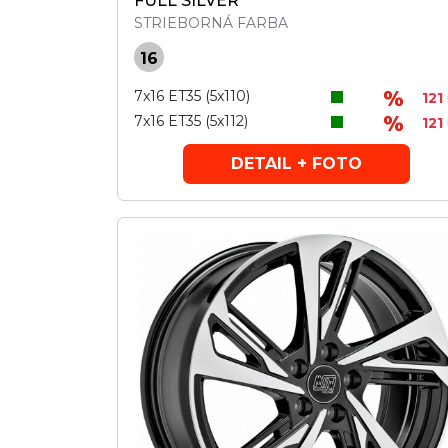
FULL SILVER
STRIEBORNÁ FARBA
16
7x16 ET35 (5x110)
121
7x16 ET35 (5x112)
121
DETAIL + FOTO