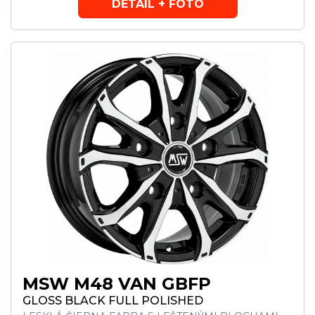
DETAIL + FOTO
MSW M48 VAN GBFP
GLOSS BLACK FULL POLISHED