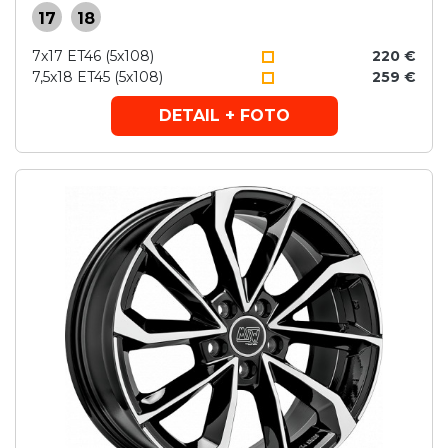
17
18
7x17 ET46 (5x108)
220 €
7,5x18 ET45 (5x108)
259 €
DETAIL + FOTO