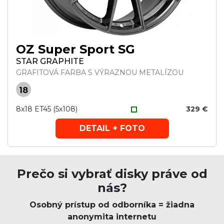
OZ Super Sport SG
STAR GRAPHITE
GRAFITOVÁ FARBA S VÝRAZNOU METALÍZOU
18
8x18 ET45 (5x108)
329 €
DETAIL + FOTO
Prečo si vybrať disky práve od
nás?
Osobný prístup od odborníka = žiadna
anonymita internetu