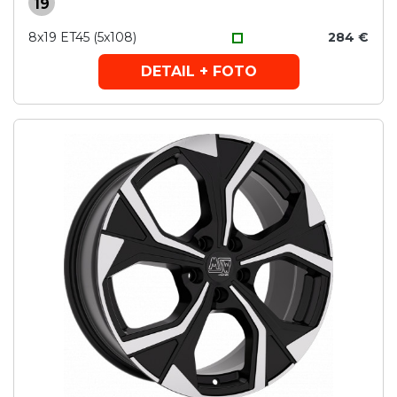
19
8x19 ET45 (5x108)
284 €
DETAIL + FOTO