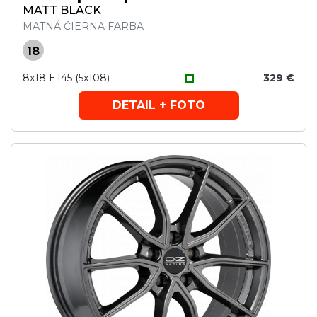
MATT BLACK
MATNÁ ČIERNA FARBA
18
8x18 ET45 (5x108)
329 €
DETAIL + FOTO