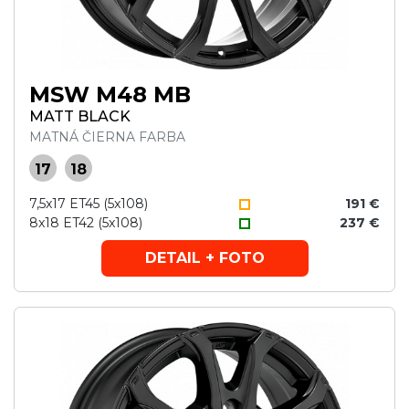
MSW M48 MB
MATT BLACK
MATNÁ ČIERNA FARBA
17
18
7,5x17 ET45 (5x108)
191 €
8x18 ET42 (5x108)
237 €
DETAIL + FOTO