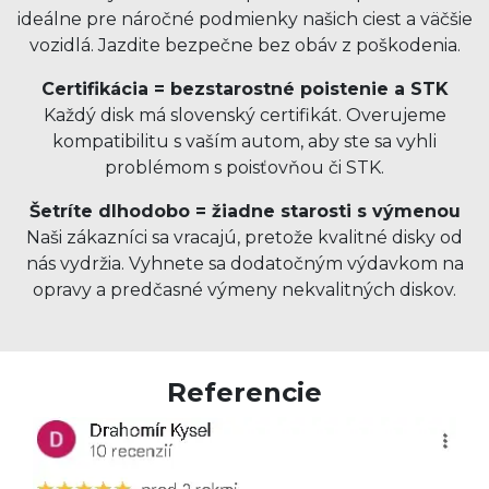
ideálne pre náročné podmienky našich ciest a väčšie
vozidlá. Jazdite bezpečne bez obáv z poškodenia.
Certifikácia = bezstarostné poistenie a STK
Každý disk má slovenský certifikát. Overujeme
kompatibilitu s vaším autom, aby ste sa vyhli
problémom s poisťovňou či STK.
Šetríte dlhodobo = žiadne starosti s výmenou
Naši zákazníci sa vracajú, pretože kvalitné disky od
nás vydržia. Vyhnete sa dodatočným výdavkom na
opravy a predčasné výmeny nekvalitných diskov.
Referencie