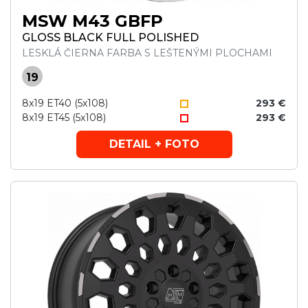
MSW M43 GBFP
GLOSS BLACK FULL POLISHED
LESKLÁ ČIERNA FARBA S LEŠTENÝMI PLOCHAMI
19
8x19 ET40 (5x108)
293 €
8x19 ET45 (5x108)
293 €
DETAIL + FOTO