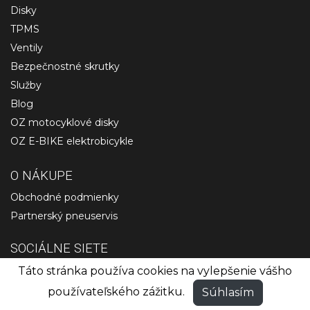
Disky
TPMS
Ventily
Bezpečnostné skrutky
Služby
Blog
OZ motocyklové disky
OZ E-BIKE elektrobicykle
O NÁKUPE
Obchodné podmienky
Partnerský pneuservis
SOCIÁLNE SIETE
Táto stránka používa cookies na vylepšenie vášho
používateľského zážitku.
Súhlasím