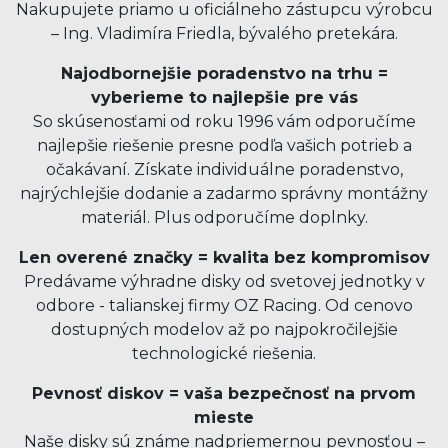
Nakupujete priamo u oficiálneho zástupcu výrobcu
– Ing. Vladimíra Friedla, bývalého pretekára.
Najodbornejšie poradenstvo na trhu =
vyberieme to najlepšie pre vás
So skúsenosťami od roku 1996 vám odporučíme
najlepšie riešenie presne podľa vašich potrieb a
očakávaní. Získate individuálne poradenstvo,
najrýchlejšie dodanie a zadarmo správny montážny
materiál. Plus odporučíme doplnky.
Len overené značky = kvalita bez kompromisov
Predávame výhradne disky od svetovej jednotky v
odbore - talianskej firmy OZ Racing. Od cenovo
dostupných modelov až po najpokročilejšie
technologické riešenia.
Pevnosť diskov = vaša bezpečnosť na prvom
mieste
Naše disky sú známe nadpriemernou pevnosťou –