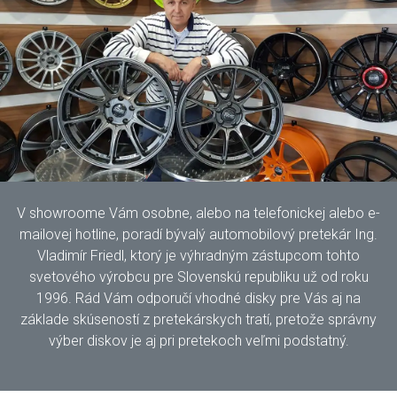
V showroome Vám osobne, alebo na telefonickej alebo e-
mailovej hotline, poradí bývalý automobilový pretekár Ing.
Vladimír Friedl, ktorý je výhradným zástupcom tohto
svetového výrobcu pre Slovenskú republiku už od roku
1996. Rád Vám odporučí vhodné disky pre Vás aj na
základe skúseností z pretekárskych tratí, pretože správny
výber diskov je aj pri pretekoch veľmi podstatný.