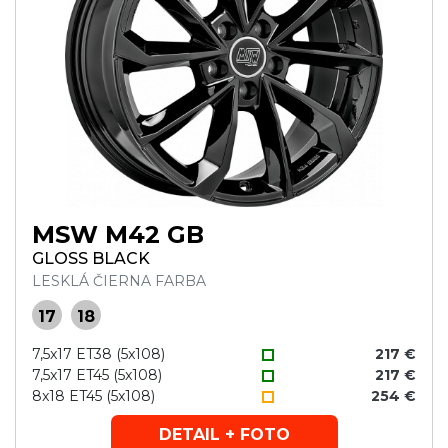
MSW M42 GB
GLOSS BLACK
LESKLÁ ČIERNA FARBA
17
18
7,5x17 ET38 (5x108)
217 €
7,5x17 ET45 (5x108)
217 €
8x18 ET45 (5x108)
254 €
DETAIL + FOTO