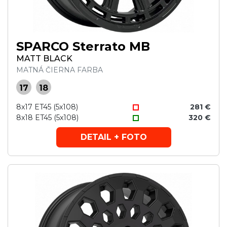
SPARCO Sterrato MB
MATT BLACK
MATNÁ ČIERNA FARBA
17
18
8x17 ET45 (5x108)
281 €
8x18 ET45 (5x108)
320 €
DETAIL + FOTO