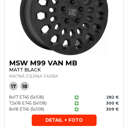
MSW M99 VAN MB
MATT BLACK
MATNÁ ČIERNA FARBA
17
18
8x17 ET45 (5x108)
282 €
7,5x18 ET45 (5x108)
300 €
8x18 ET45 (5x108)
309 €
DETAIL + FOTO