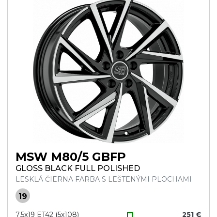
MSW M80/5 GBFP
GLOSS BLACK FULL POLISHED
LESKLÁ ČIERNA FARBA S LEŠTENÝMI PLOCHAMI
19
7,5x19 ET42 (5x108)
251 €