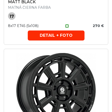
MATT BLACK
MATNÁ ČIERNA FARBA
17
8x17 ET45 (5x108)
270 €
DETAIL + FOTO