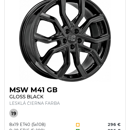
MSW M41 GB
GLOSS BLACK
LESKLÁ ČIERNA FARBA
19
8x19 ET40 (5x108)
296 €