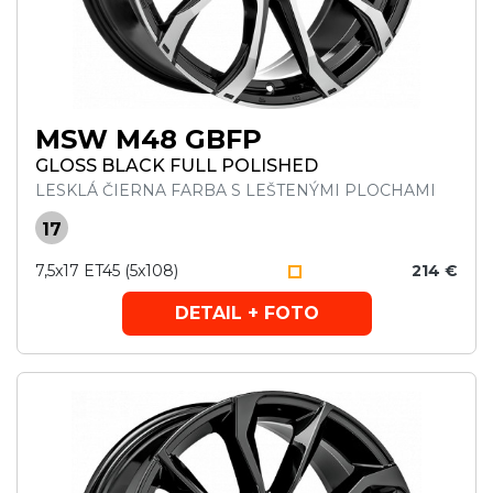
MSW M48 GBFP
GLOSS BLACK FULL POLISHED
LESKLÁ ČIERNA FARBA S LEŠTENÝMI PLOCHAMI
17
7,5x17 ET45 (5x108)
214 €
DETAIL + FOTO