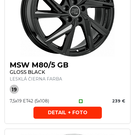
MSW M80/5 GB
GLOSS BLACK
LESKLÁ ČIERNA FARBA
19
7,5x19 ET42 (5x108)
239 €
DETAIL + FOTO