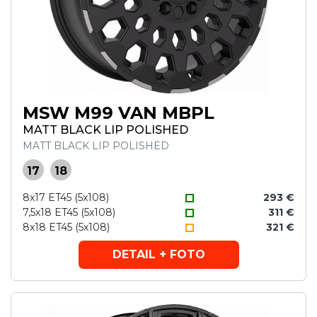
MSW M99 VAN MBPL
MATT BLACK LIP POLISHED
MATT BLACK LIP POLISHED
17
18
8x17 ET45 (5x108)
293 €
7,5x18 ET45 (5x108)
311 €
8x18 ET45 (5x108)
321 €
DETAIL + FOTO