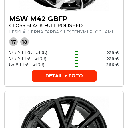
MSW M42 GBFP
GLOSS BLACK FULL POLISHED
LESKLÁ ČIERNA FARBA S LEŠTENÝMI PLOCHAMI
17
18
7,5x17 ET38 (5x108)
228 €
7,5x17 ET45 (5x108)
228 €
8x18 ET45 (5x108)
266 €
DETAIL + FOTO