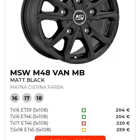
MSW M48 VAN MB
MATT BLACK
MATNÁ ČIERNA FARBA
16
17
18
7x16 ET39 (5x108)
204 €
7x16 ET46 (5x108)
204 €
7x17 ET46 (5x108)
220 €
7,5x18 ET45 (5x108)
259 €