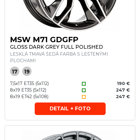
MSW M71 GDGFP
GLOSS DARK GREY FULL POLISHED
LESKLÁ TMAVÁ ŠEDÁ FARBA S LEŠTENÝMI
PLOCHAMI
17
19
7,5x17 ET35 (5x112)
190 €
8x19 ET35 (5x112)
247 €
8x19 ET42 (5x108)
247 €
DETAIL + FOTO