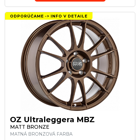
ODPORÚČAME -> INFO V DETAILE
OZ Ultraleggera MBZ
MATT BRONZE
MATNÁ BRONZOVÁ FARBA