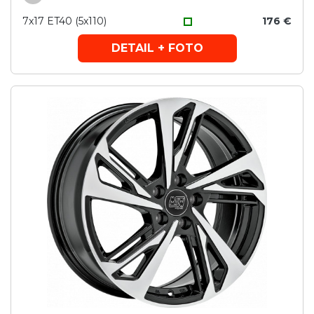
7x17 ET40 (5x110)
176 €
DETAIL + FOTO