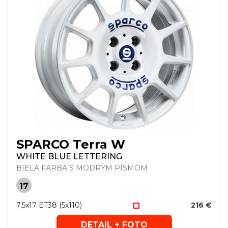
SPARCO Terra W
WHITE BLUE LETTERING
BIELA FARBA S MODRÝM PÍSMOM
17
7,5x17 ET38 (5x110)
216 €
DETAIL + FOTO