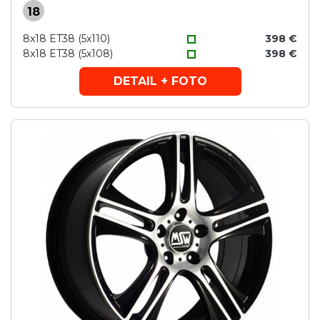
18
8x18 ET38 (5x110)
398 €
8x18 ET38 (5x108)
398 €
DETAIL + FOTO