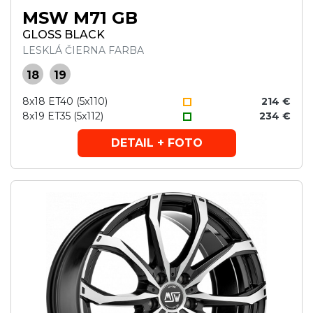
MSW M71 GB
GLOSS BLACK
LESKLÁ ČIERNA FARBA
18
19
8x18 ET40 (5x110)
214 €
8x19 ET35 (5x112)
234 €
DETAIL + FOTO