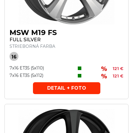
MSW M19 FS
FULL SILVER
STRIEBORNÁ FARBA
16
7x16 ET35 (5x110)
121 €
7x16 ET35 (5x112)
121 €
DETAIL + FOTO