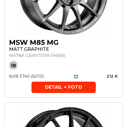
MSW M85 MG
MATT GRAPHITE
MATNÁ GRAFITOVÁ FARBA
18
8x18 ET40 (5x110)
212 €
DETAIL + FOTO