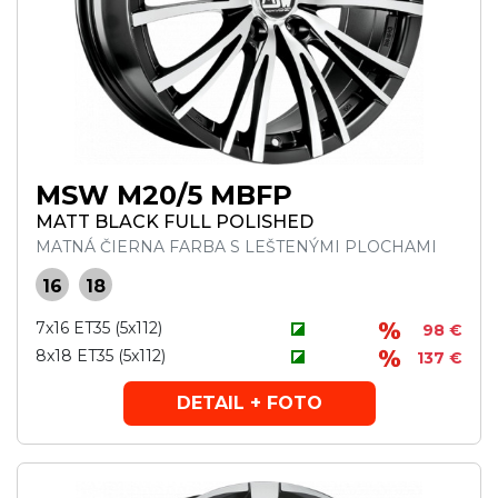
MSW M20/5 MBFP
MATT BLACK FULL POLISHED
MATNÁ ČIERNA FARBA S LEŠTENÝMI PLOCHAMI
16
18
7x16 ET35 (5x112)
98 €
8x18 ET35 (5x112)
137 €
DETAIL + FOTO