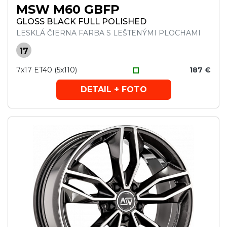
MSW M60 GBFP
GLOSS BLACK FULL POLISHED
LESKLÁ ČIERNA FARBA S LEŠTENÝMI PLOCHAMI
17
7x17 ET40 (5x110)
187 €
DETAIL + FOTO