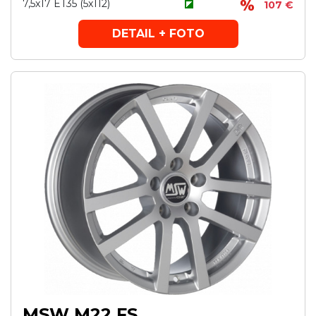
7,5x17 ET35 (5x112)
107 €
DETAIL + FOTO
MSW M22 FS