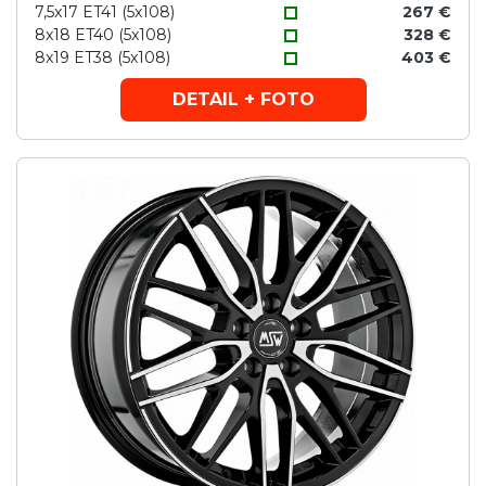
7,5x17 ET41 (5x108)
267 €
8x18 ET40 (5x108)
328 €
8x19 ET38 (5x108)
403 €
DETAIL + FOTO