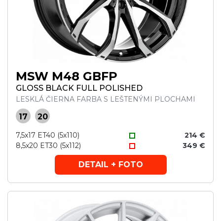
MSW M48 GBFP
GLOSS BLACK FULL POLISHED
LESKLÁ ČIERNA FARBA S LEŠTENÝMI PLOCHAMI
17
20
7,5x17 ET40 (5x110)
214 €
8,5x20 ET30 (5x112)
349 €
DETAIL + FOTO