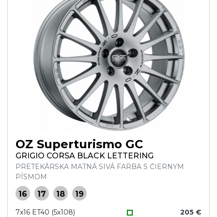
OZ Superturismo GC
GRIGIO CORSA BLACK LETTERING
PRETEKÁRSKA MATNÁ SIVÁ FARBA S ČIERNYM
PÍSMOM
16
17
18
19
7x16 ET40 (5x108)
205 €