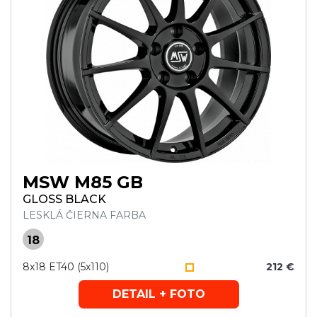
MSW M85 GB
GLOSS BLACK
LESKLÁ ČIERNA FARBA
18
8x18 ET40 (5x110)
212 €
DETAIL + FOTO