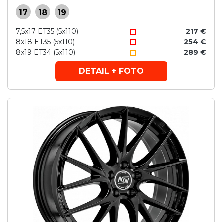
17
18
19
7,5x17 ET35 (5x110)
217 €
8x18 ET35 (5x110)
254 €
8x19 ET34 (5x110)
289 €
DETAIL + FOTO