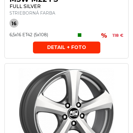
FULL SILVER
STRIEBORNÁ FARBA
16
6,5x16 ET42 (5x108)
118 €
DETAIL + FOTO