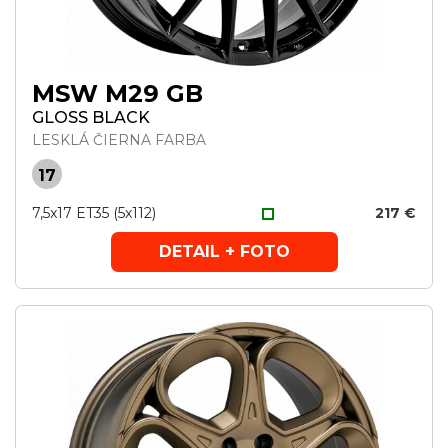
MSW M29 GB
GLOSS BLACK
LESKLÁ ČIERNA FARBA
17
7,5x17 ET35 (5x112)
217 €
DETAIL + FOTO