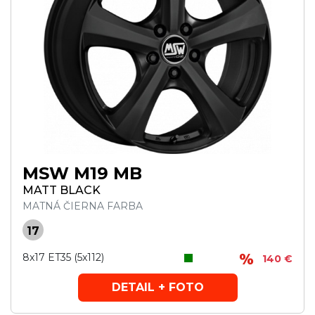
MSW M19 MB
MATT BLACK
MATNÁ ČIERNA FARBA
17
8x17 ET35 (5x112)
140 €
DETAIL + FOTO