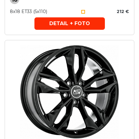
8x18 ET33 (5x110)
212 €
DETAIL + FOTO