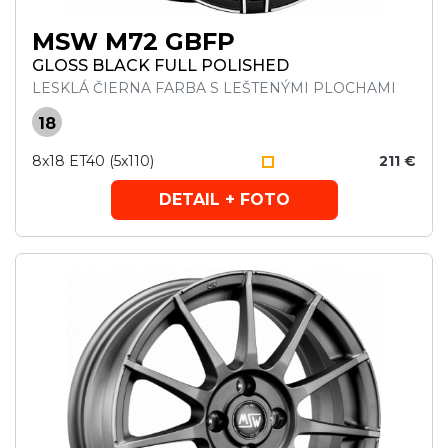
MSW M72 GBFP
GLOSS BLACK FULL POLISHED
LESKLÁ ČIERNA FARBA S LEŠTENÝMI PLOCHAMI
18
8x18 ET40 (5x110)
211 €
DETAIL + FOTO