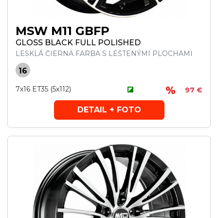
MSW M11 GBFP
GLOSS BLACK FULL POLISHED
LESKLÁ ČIERNA FARBA S LEŠTENÝMI PLOCHAMI
16
7x16 ET35 (5x112)
97 €
DETAIL + FOTO