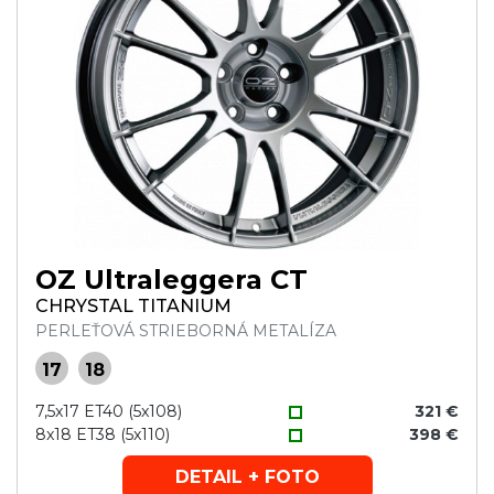
OZ Ultraleggera CT
CHRYSTAL TITANIUM
PERLEŤOVÁ STRIEBORNÁ METALÍZA
17
18
7,5x17 ET40 (5x108)
321 €
8x18 ET38 (5x110)
398 €
DETAIL + FOTO