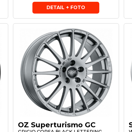
DETAIL + FOTO
OZ Superturismo GC
GRIGIO CORSA BLACK LETTERING
W