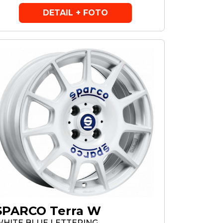
DETAIL + FOTO
SPARCO Terra W
HITE BLUE LETTERING