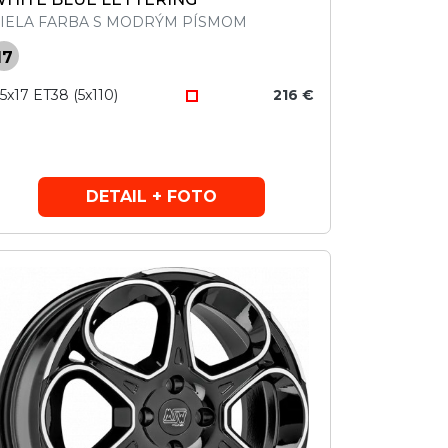
IELA FARBA S MODRÝM PÍSMOM
17
,5x17 ET38 (5x110)
216 €
DETAIL + FOTO