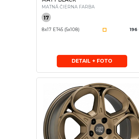
MATNÁ ČIERNA FARBA
17
8x17 ET45 (5x108)
196
DETAIL + FOTO