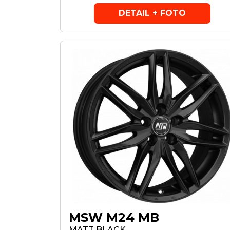
DETAIL + FOTO
MSW M24 MB
MATT BLACK