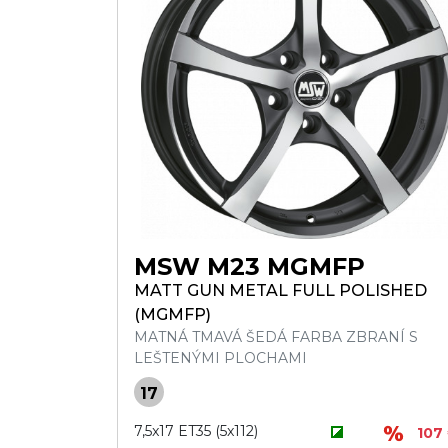
MSW M23 MGMFP
MATT GUN METAL FULL POLISHED
(MGMFP)
MATNÁ TMAVÁ ŠEDÁ FARBA ZBRANÍ S
LEŠTENÝMI PLOCHAMI
17
7,5x17 ET35 (5x112)
107