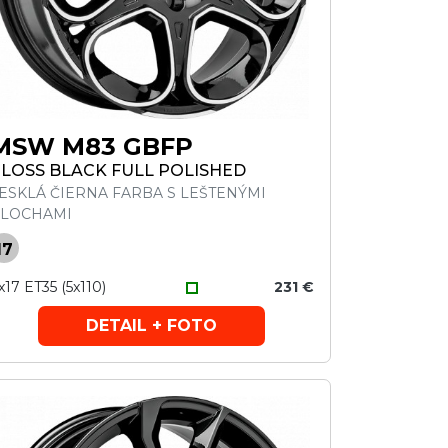
MSW M83 GBFP
LOSS BLACK FULL POLISHED
ESKLÁ ČIERNA FARBA S LEŠTENÝMI
LOCHAMI
17
x17 ET35 (5x110)
231 €
DETAIL + FOTO