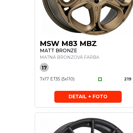
MSW M83 MBZ
MATT BRONZE
MATNÁ BRONZOVÁ FARBA
17
7x17 ET35 (5x110)
219
DETAIL + FOTO