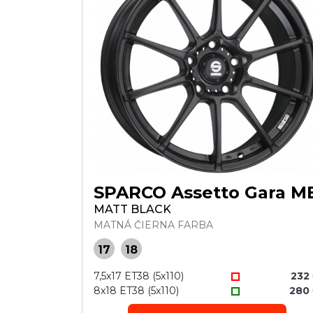
SPARCO Assetto Gara M
MATT BLACK
MATNÁ ČIERNA FARBA
17
18
7,5x17 ET38 (5x110)
232
8x18 ET38 (5x110)
280