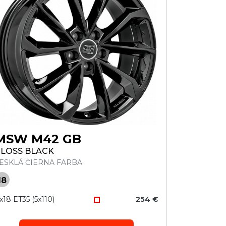
MSW M42 GB
LOSS BLACK
ESKLÁ ČIERNA FARBA
18
x18 ET35 (5x110)
254 €