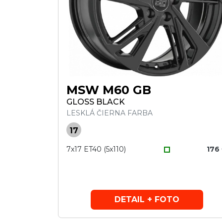
MSW M60 GB
GLOSS BLACK
LESKLÁ ČIERNA FARBA
17
7x17 ET40 (5x110)
176
DETAIL + FOTO