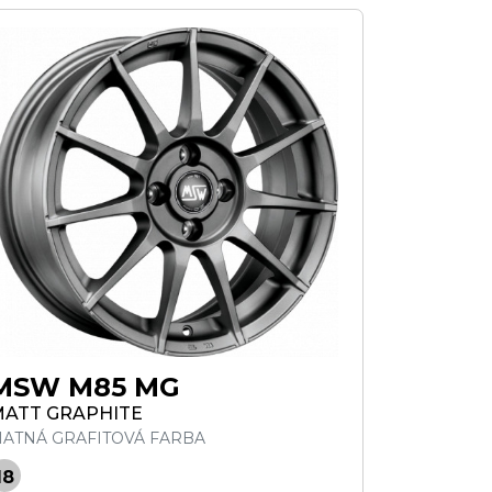
MSW M85 MG
ATT GRAPHITE
ATNÁ GRAFITOVÁ FARBA
18