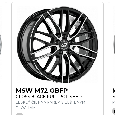
MSW M72 GBFP
GLOSS BLACK FULL POLISHED
M
LESKLÁ ČIERNA FARBA S LEŠTENÝMI
M
PLOCHAMI