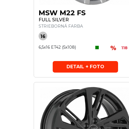
MSW M22 FS
FULL SILVER
STRIEBORNÁ FARBA
16
6,5x16 ET42 (5x108)
118
DETAIL + FOTO