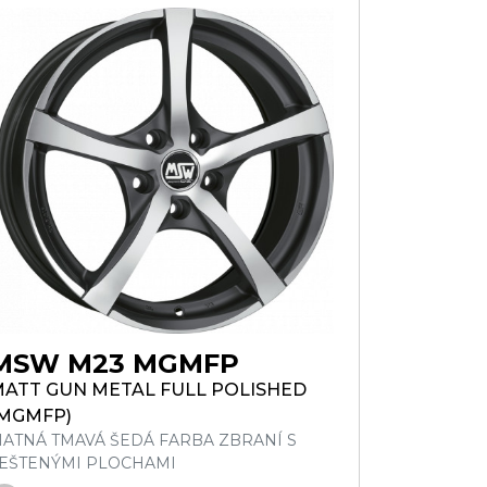
MSW M23 MGMFP
ATT GUN METAL FULL POLISHED
MGMFP)
ATNÁ TMAVÁ ŠEDÁ FARBA ZBRANÍ S
EŠTENÝMI PLOCHAMI