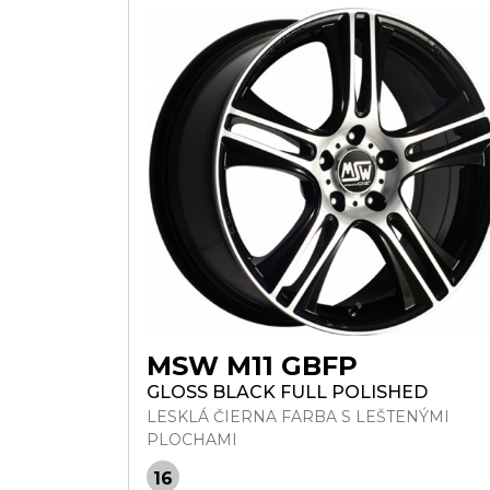
MSW M11 GBFP
GLOSS BLACK FULL POLISHED
LESKLÁ ČIERNA FARBA S LEŠTENÝMI
PLOCHAMI
16