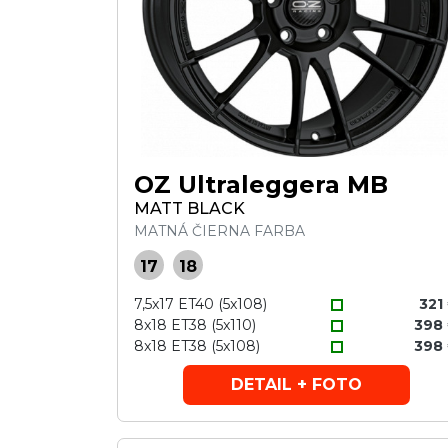
OZ Ultraleggera MB
MATT BLACK
MATNÁ ČIERNA FARBA
17
18
7,5x17 ET40 (5x108)
321
8x18 ET38 (5x110)
398
8x18 ET38 (5x108)
398
DETAIL + FOTO