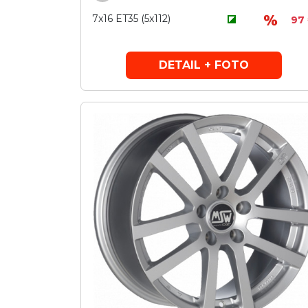
7x16 ET35 (5x112)
97
DETAIL + FOTO