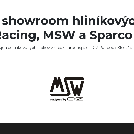
í showroom hliníkovýc
acing, MSW a Sparco
ajca certifikovaných diskov v medzinárodnej sieti "OZ Paddock Store" 