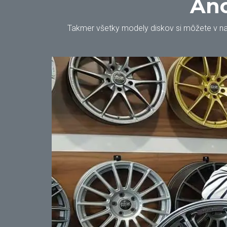
Áno
Takmer všetky modely diskov si môžete v našo