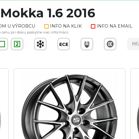
Mokka 1.6 2016
OM U VÝROBCU
INFO NA KLIK
INFO NA EMAIL
 cenu pri disku poskytne viac informácií.
2
ECE