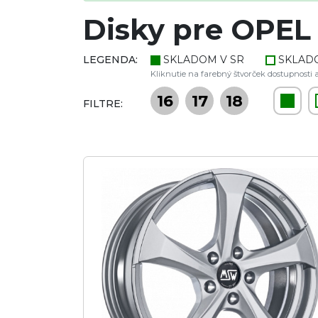
Disky pre OPEL 
LEGENDA:
SKLADOM V SR
SKLAD
Kliknutie na farebný štvorček dostupnosti a
16
17
18
FILTRE: