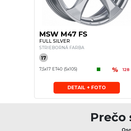
MSW M47 FS
FULL SILVER
STRIEBORNÁ FARBA
17
7,5x17 ET40 (5x105)
128
DETAIL + FOTO
Prečo 
Oso