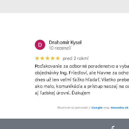
Recenzie sú prevzaté z
Google
resp.
Heureka.sk