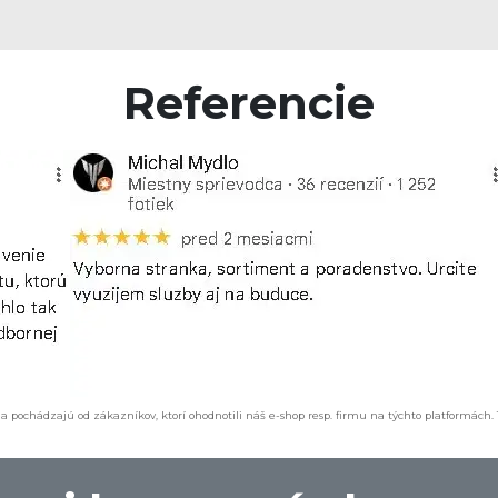
Referencie
a pochádzajú od zákazníkov, ktorí ohodnotili náš e-shop resp. firmu na týchto platformách.