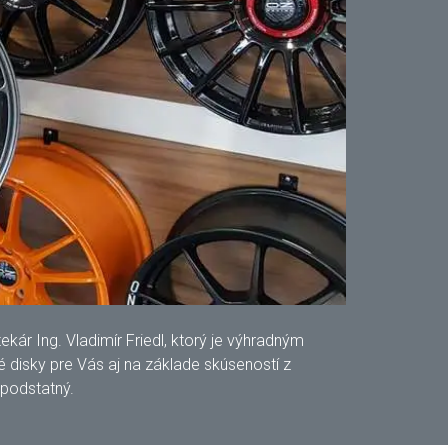
ár Ing. Vladimír Friedl, ktorý je výhradným
disky pre Vás aj na základe skúseností z
 podstatný.