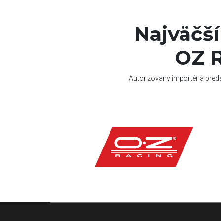
Najväčš
OZ R
Autorizovaný importér a pred