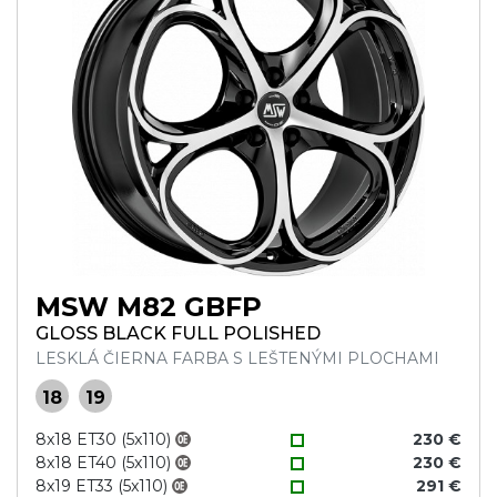
MSW M82 GBFP
GLOSS BLACK FULL POLISHED
LESKLÁ ČIERNA FARBA S LEŠTENÝMI PLOCHAMI
18
19
8x18 ET30 (5x110)
230 €
8x18 ET40 (5x110)
230 €
8x19 ET33 (5x110)
291 €