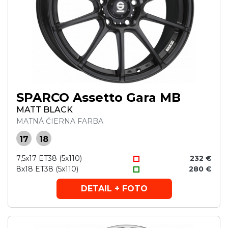
SPARCO Assetto Gara MB
MATT BLACK
MATNÁ ČIERNA FARBA
17
18
7,5x17 ET38 (5x110)
232 €
8x18 ET38 (5x110)
280 €
DETAIL + FOTO