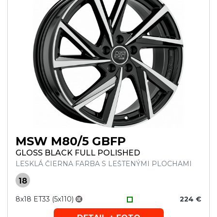
MSW M80/5 GBFP
GLOSS BLACK FULL POLISHED
LESKLÁ ČIERNA FARBA S LEŠTENÝMI PLOCHAMI
18
8x18 ET33 (5x110)
224 €