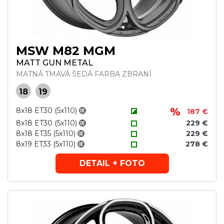
MSW M82 MGM
MATT GUN METAL
MATNÁ TMAVÁ ŠEDÁ FARBA ZBRANÍ
18
19
8x18 ET30 (5x110)
187 €
8x18 ET30 (5x110)
229 €
8x18 ET35 (5x110)
229 €
8x19 ET33 (5x110)
278 €
DETAIL + FOTO