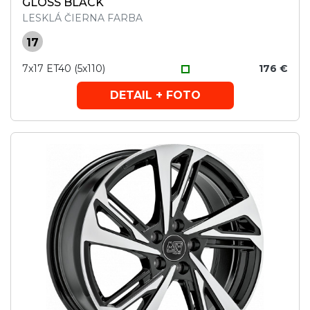
GLOSS BLACK
LESKLÁ ČIERNA FARBA
17
7x17 ET40 (5x110)
176 €
DETAIL + FOTO