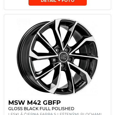
DETAIL + FOTO
MSW M42 GBFP
GLOSS BLACK FULL POLISHED
LESKLÁ ČIERNA FARBA S LEŠTENÝMI PLOCHAMI