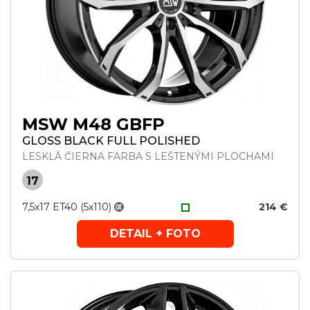
MSW M48 GBFP
GLOSS BLACK FULL POLISHED
LESKLÁ ČIERNA FARBA S LEŠTENÝMI PLOCHAMI
17
7,5x17 ET40 (5x110)
214 €
DETAIL + FOTO