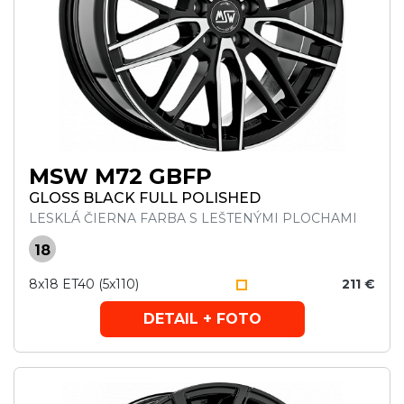
MSW M72 GBFP
GLOSS BLACK FULL POLISHED
LESKLÁ ČIERNA FARBA S LEŠTENÝMI PLOCHAMI
18
8x18 ET40 (5x110)
211 €
DETAIL + FOTO