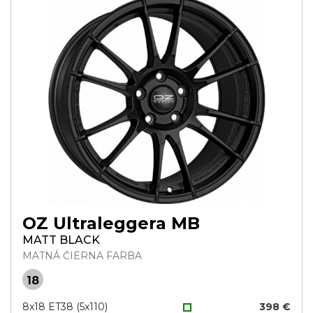
OZ Ultraleggera MB
MATT BLACK
MATNÁ ČIERNA FARBA
18
8x18 ET38 (5x110)
398 €