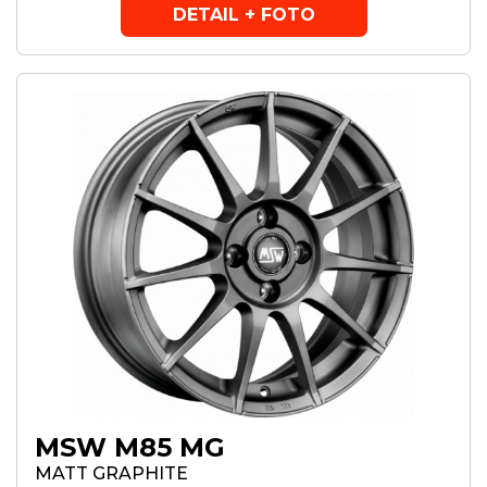
DETAIL + FOTO
MSW M85 MG
MATT GRAPHITE