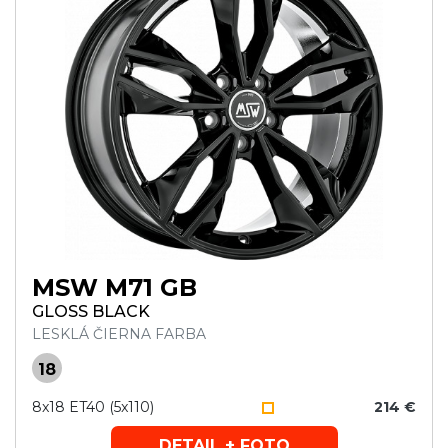
MSW M71 GB
GLOSS BLACK
LESKLÁ ČIERNA FARBA
18
8x18 ET40 (5x110)
214 €
DETAIL + FOTO