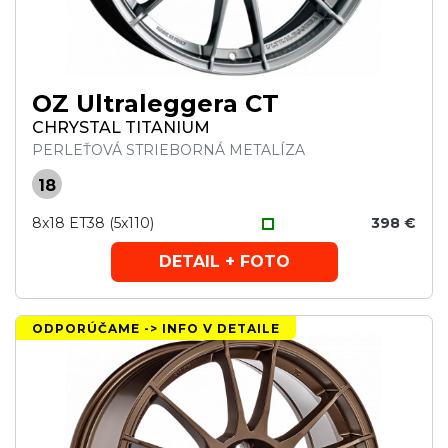
OZ Ultraleggera CT
CHRYSTAL TITANIUM
PERLEŤOVÁ STRIEBORNÁ METALÍZA
18
8x18 ET38 (5x110)
398 €
DETAIL + FOTO
ODPORÚČAME -> INFO V DETAILE