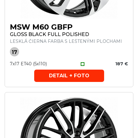
MSW M60 GBFP
GLOSS BLACK FULL POLISHED
LESKLÁ ČIERNA FARBA S LEŠTENÝMI PLOCHAMI
17
7x17 ET40 (5x110)
187 €
DETAIL + FOTO