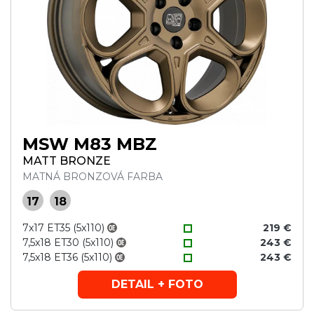
MSW M83 MBZ
MATT BRONZE
MATNÁ BRONZOVÁ FARBA
17
18
7x17 ET35 (5x110)
219 €
7,5x18 ET30 (5x110)
243 €
7,5x18 ET36 (5x110)
243 €
DETAIL + FOTO