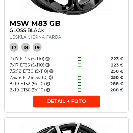
MSW M83 GB
GLOSS BLACK
LESKLÁ ČIERNA FARBA
17
18
19
7x17 ET25 (5x110)
223 €
7x17 ET35 (5x110)
223 €
7,5x18 ET30 (5x110)
250 €
7,5x18 ET36 (5x110)
250 €
8x19 ET32 (5x110)
288 €
8x19 ET36 (5x110)
288 €
DETAIL + FOTO