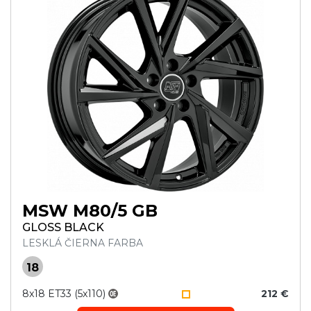
MSW M80/5 GB
GLOSS BLACK
LESKLÁ ČIERNA FARBA
18
8x18 ET33 (5x110)
212 €