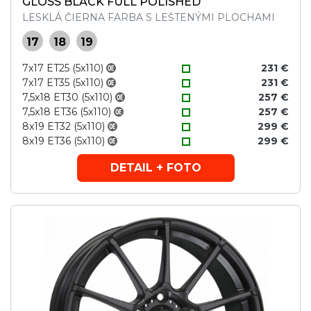
GLOSS BLACK FULL POLISHED
LESKLÁ ČIERNA FARBA S LEŠTENÝMI PLOCHAMI
17
18
19
7x17 ET25 (5x110)
231 €
7x17 ET35 (5x110)
231 €
7,5x18 ET30 (5x110)
257 €
7,5x18 ET36 (5x110)
257 €
8x19 ET32 (5x110)
299 €
8x19 ET36 (5x110)
299 €
DETAIL + FOTO