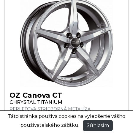
OZ Canova CT
CHRYSTAL TITANIUM
PERLEŤOVÁ STRIEBORNÁ METALÍZA
Táto stránka používa cookies na vylepšenie vášho
17
používateľského zážitku.
Súhlasím
8x17 ET38 (5x110)
190 €