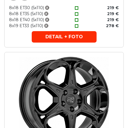
8x18 ET30 (5x110)
219 €
8x18 ET35 (5x110)
219 €
8x18 ET40 (5x110)
219 €
8x19 ET33 (5x110)
278 €
DETAIL + FOTO