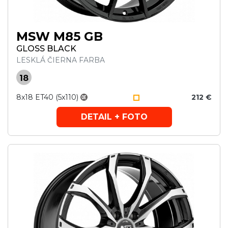
MSW M85 GB
GLOSS BLACK
LESKLÁ ČIERNA FARBA
18
8x18 ET40 (5x110)
212 €
DETAIL + FOTO