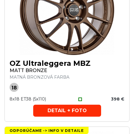
OZ Ultraleggera MBZ
MATT BRONZE
MATNÁ BRONZOVÁ FARBA
18
8x18 ET38 (5x110)
398 €
DETAIL + FOTO
ODPORÚČAME -> INFO V DETAILE