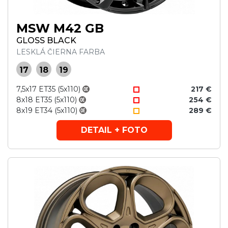
MSW M42 GB
GLOSS BLACK
LESKLÁ ČIERNA FARBA
17
18
19
7,5x17 ET35 (5x110)
217 €
8x18 ET35 (5x110)
254 €
8x19 ET34 (5x110)
289 €
DETAIL + FOTO