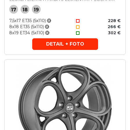
17
18
19
7,5x17 ET35 (5x110)
228 €
8x18 ET35 (5x110)
266 €
8x19 ET34 (5x110)
302 €
DETAIL + FOTO