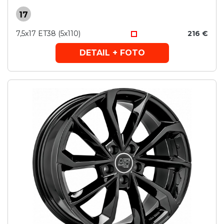
17
7,5x17 ET38 (5x110)
216 €
DETAIL + FOTO