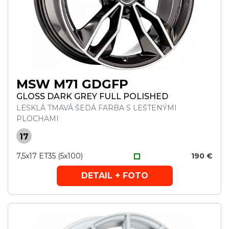
MSW M71 GDGFP
GLOSS DARK GREY FULL POLISHED
LESKLÁ TMAVÁ ŠEDÁ FARBA S LEŠTENÝMI
PLOCHAMI
17
7,5x17 ET35 (5x100)
190 €
DETAIL + FOTO