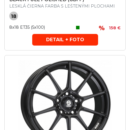
LESKLÁ ČIERNA FARBA S LEŠTENÝMI PLOCHAMI
18
8x18 ET35 (5x100)
158 €
DETAIL + FOTO