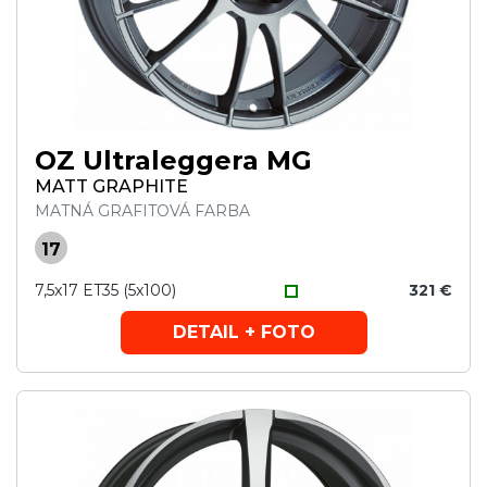
OZ Ultraleggera MG
MATT GRAPHITE
MATNÁ GRAFITOVÁ FARBA
17
7,5x17 ET35 (5x100)
321 €
DETAIL + FOTO