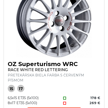
OZ Superturismo WRC
RACE WHITE RED LETTERING
PRETEKÁRSKA BIELA FARBA S ČERVENÝM
PÍSMOM
15
17
6,5x15 ET35 (5x100)
178 €
8x17 ET35 (5x100)
269 €