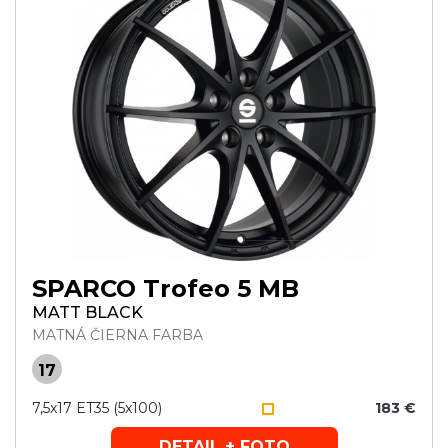
SPARCO Trofeo 5 MB
MATT BLACK
MATNÁ ČIERNA FARBA
17
7,5x17 ET35 (5x100)
183 €
DETAIL + FOTO