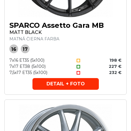
SPARCO Assetto Gara MB
MATT BLACK
MATNÁ ČIERNA FARBA
16
17
7x16 ET35 (5x100)
198 €
7x17 ET38 (5x100)
227 €
7,5x17 ET35 (5x100)
232 €
DETAIL + FOTO