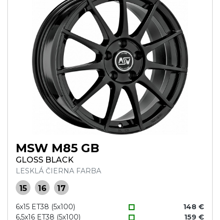
MSW M85 GB
GLOSS BLACK
LESKLÁ ČIERNA FARBA
15
16
17
6x15 ET38 (5x100)
148 €
6,5x16 ET38 (5x100)
159 €