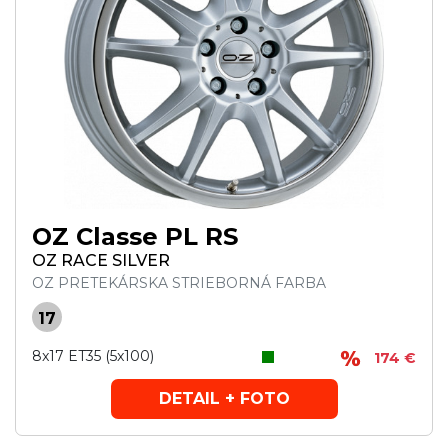
OZ Classe PL RS
OZ RACE SILVER
OZ PRETEKÁRSKA STRIEBORNÁ FARBA
17
8x17 ET35 (5x100)
174 €
DETAIL + FOTO