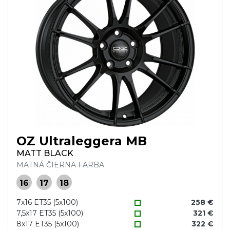
OZ Ultraleggera MB
MATT BLACK
MATNÁ ČIERNA FARBA
16
17
18
7x16 ET35 (5x100)
258 €
7,5x17 ET35 (5x100)
321 €
8x17 ET35 (5x100)
322 €