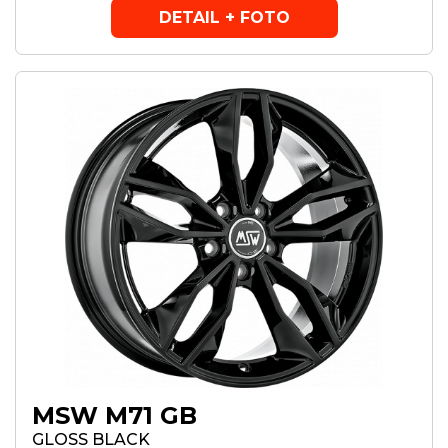
DETAIL + FOTO
MSW M71 GB
GLOSS BLACK