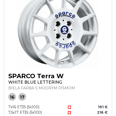
SPARCO Terra W
WHITE BLUE LETTERING
BIELA FARBA S MODRÝM PÍSMOM
16
17
7x16 ET35 (5x100)
191 €
7,5x17 ET35 (5x100)
216 €