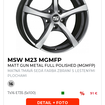
MSW M23 MGMFP
MATT GUN METAL FULL POLISHED (MGMFP)
MATNÁ TMAVÁ ŠEDÁ FARBA ZBRANÍ S LEŠTENÝMI
PLOCHAMI
16
7x16 ET35 (5x100)
91 €
DETAIL + FOTO