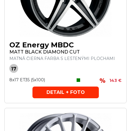
OZ Energy MBDC
MATT BLACK DIAMOND CUT
MATNÁ ČIERNA FARBA S LEŠTENÝMI PLOCHAMI
17
8x17 ET35 (5x100)
143 €
DETAIL + FOTO