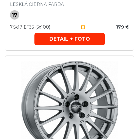
LESKLÁ ČIERNA FARBA
17
7,5x17 ET35 (5x100)
179 €
DETAIL + FOTO