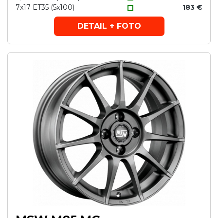
7x17 ET35 (5x100)
183 €
DETAIL + FOTO