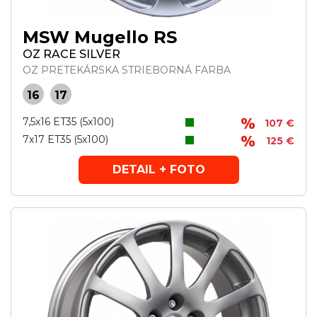
MSW Mugello RS
OZ RACE SILVER
OZ PRETEKÁRSKA STRIEBORNÁ FARBA
16
17
7,5x16 ET35 (5x100)
107 €
7x17 ET35 (5x100)
125 €
DETAIL + FOTO