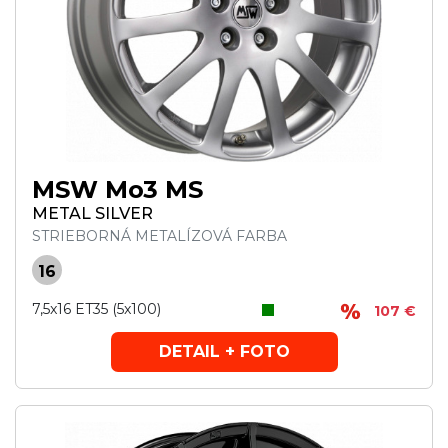
MSW Mo3 MS
METAL SILVER
STRIEBORNÁ METALÍZOVÁ FARBA
16
7,5x16 ET35 (5x100)
107 €
DETAIL + FOTO