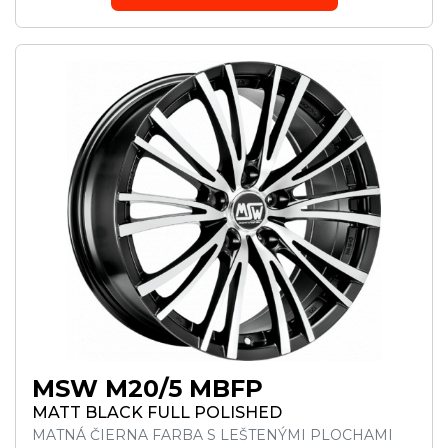
MSW M20/5 MBFP
MATT BLACK FULL POLISHED
MATNÁ ČIERNA FARBA S LEŠTENÝMI PLOCHAMI