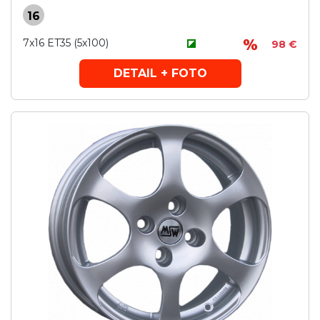
16
7x16 ET35 (5x100)
98 €
DETAIL + FOTO