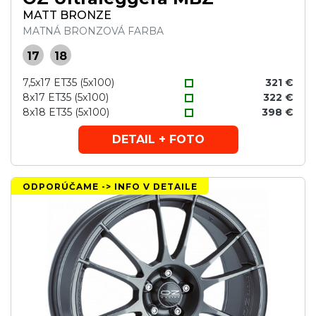
MATT BRONZE
MATNÁ BRONZOVÁ FARBA
17
18
7,5x17 ET35 (5x100)
321 €
8x17 ET35 (5x100)
322 €
8x18 ET35 (5x100)
398 €
DETAIL + FOTO
ODPORÚČAME -> INFO V DETAILE