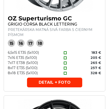
OZ Superturismo GC
GRIGIO CORSA BLACK LETTERING
PRETEKÁRSKA MATNÁ SIVÁ FARBA S ČIERNYM
PÍSMOM
15
16
17
18
6,5x15 ET35 (5x100)
183 €
7x16 ET35 (5x100)
205 €
7x17 ET38 (5x100)
265 €
8x17 ET35 (5x100)
257 €
8x18 ET35 (5x100)
328 €
DETAIL + FOTO