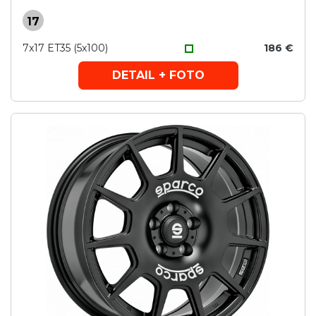
17
7x17 ET35 (5x100)
186 €
DETAIL + FOTO