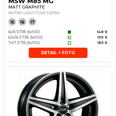
MSW M85 MG
MATT GRAPHITE
MATNÁ GRAFITOVÁ FARBA
15
16
17
6x15 ET38 (5x100)
148 €
6,5x16 ET38 (5x100)
159 €
7x17 ET35 (5x100)
183 €
DETAIL + FOTO