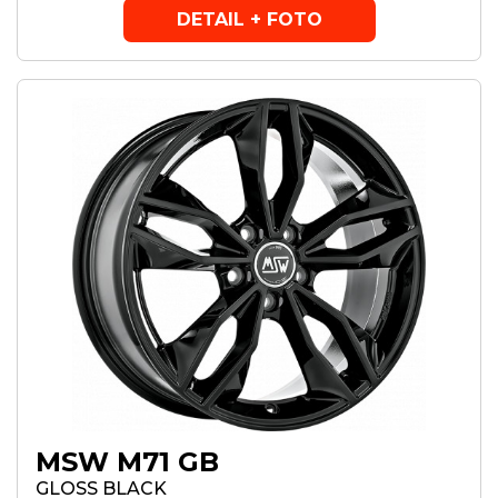
DETAIL + FOTO
MSW M71 GB
GLOSS BLACK