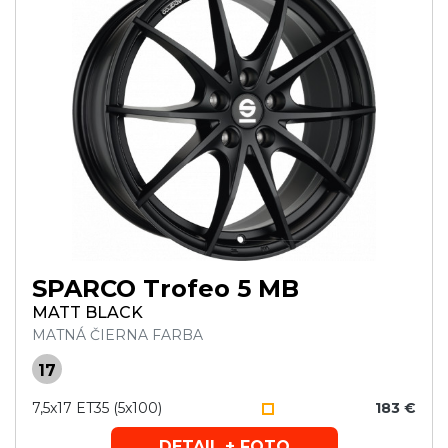
SPARCO Trofeo 5 MB
MATT BLACK
MATNÁ ČIERNA FARBA
17
7,5x17 ET35 (5x100)
183 €
DETAIL + FOTO