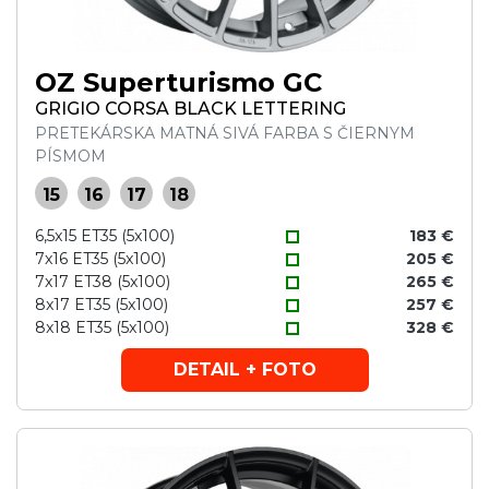
OZ Superturismo GC
GRIGIO CORSA BLACK LETTERING
PRETEKÁRSKA MATNÁ SIVÁ FARBA S ČIERNYM
PÍSMOM
15
16
17
18
6,5x15 ET35 (5x100)
183 €
7x16 ET35 (5x100)
205 €
7x17 ET38 (5x100)
265 €
8x17 ET35 (5x100)
257 €
8x18 ET35 (5x100)
328 €
DETAIL + FOTO