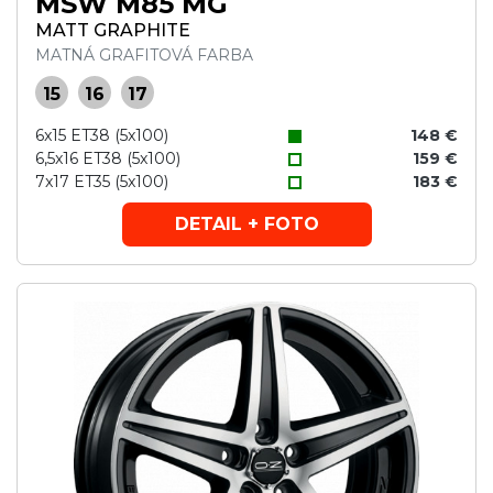
MSW M85 MG
MATT GRAPHITE
MATNÁ GRAFITOVÁ FARBA
15
16
17
6x15 ET38 (5x100)
148 €
6,5x16 ET38 (5x100)
159 €
7x17 ET35 (5x100)
183 €
DETAIL + FOTO