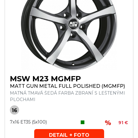
MSW M23 MGMFP
MATT GUN METAL FULL POLISHED (MGMFP)
MATNÁ TMAVÁ ŠEDÁ FARBA ZBRANÍ S LEŠTENÝMI
PLOCHAMI
16
7x16 ET35 (5x100)
91 €
DETAIL + FOTO