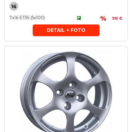
16
7x16 ET35 (5x100)
98 €
DETAIL + FOTO