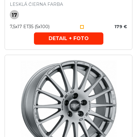
LESKLÁ ČIERNA FARBA
17
7,5x17 ET35 (5x100)
179 €
DETAIL + FOTO