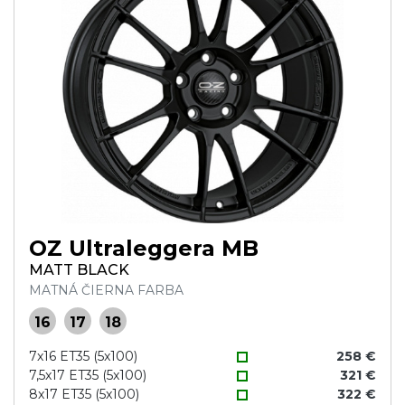
OZ Ultraleggera MB
MATT BLACK
MATNÁ ČIERNA FARBA
16
17
18
7x16 ET35 (5x100)
258 €
7,5x17 ET35 (5x100)
321 €
8x17 ET35 (5x100)
322 €