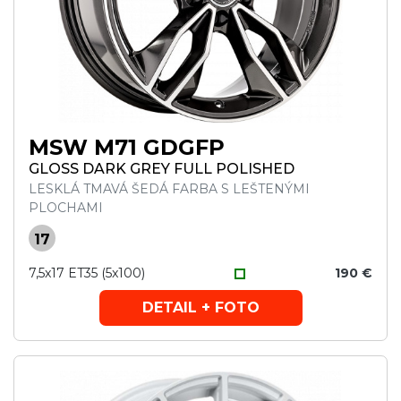
MSW M71 GDGFP
GLOSS DARK GREY FULL POLISHED
LESKLÁ TMAVÁ ŠEDÁ FARBA S LEŠTENÝMI
PLOCHAMI
17
7,5x17 ET35 (5x100)
190 €
DETAIL + FOTO