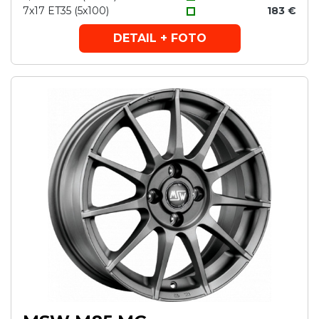
7x17 ET35 (5x100)
183 €
DETAIL + FOTO