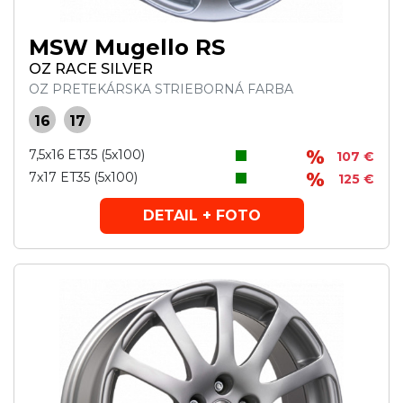
MSW Mugello RS
OZ RACE SILVER
OZ PRETEKÁRSKA STRIEBORNÁ FARBA
16
17
7,5x16 ET35 (5x100)
107 €
7x17 ET35 (5x100)
125 €
DETAIL + FOTO