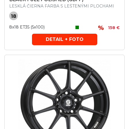
LESKLÁ ČIERNA FARBA S LEŠTENÝMI PLOCHAMI
18
8x18 ET35 (5x100)
158 €
DETAIL + FOTO