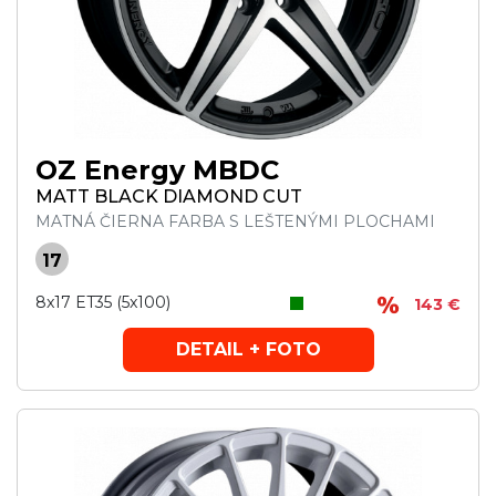
OZ Energy MBDC
MATT BLACK DIAMOND CUT
MATNÁ ČIERNA FARBA S LEŠTENÝMI PLOCHAMI
17
8x17 ET35 (5x100)
143 €
DETAIL + FOTO