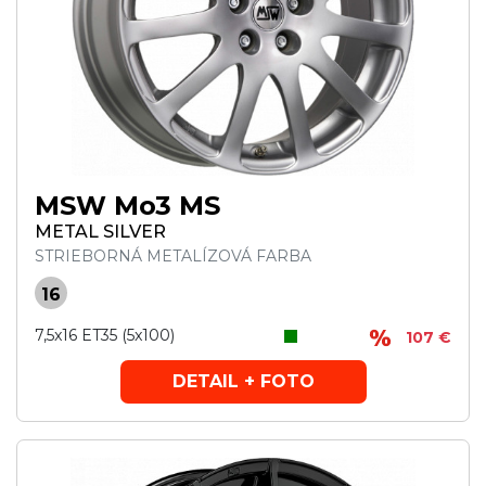
MSW Mo3 MS
METAL SILVER
STRIEBORNÁ METALÍZOVÁ FARBA
16
7,5x16 ET35 (5x100)
107 €
DETAIL + FOTO