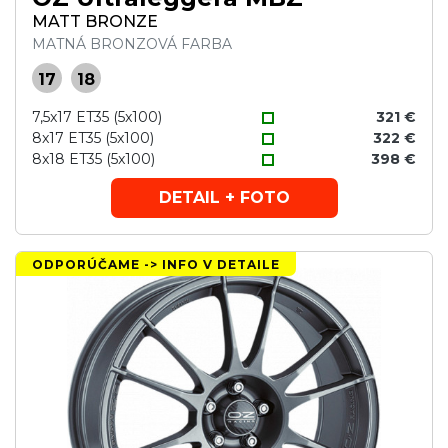
MATT BRONZE
MATNÁ BRONZOVÁ FARBA
17
18
7,5x17 ET35 (5x100)
321 €
8x17 ET35 (5x100)
322 €
8x18 ET35 (5x100)
398 €
DETAIL + FOTO
ODPORÚČAME -> INFO V DETAILE