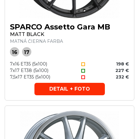
SPARCO Assetto Gara MB
MATT BLACK
MATNÁ ČIERNA FARBA
16
17
7x16 ET35 (5x100)
198 €
7x17 ET38 (5x100)
227 €
7,5x17 ET35 (5x100)
232 €
DETAIL + FOTO