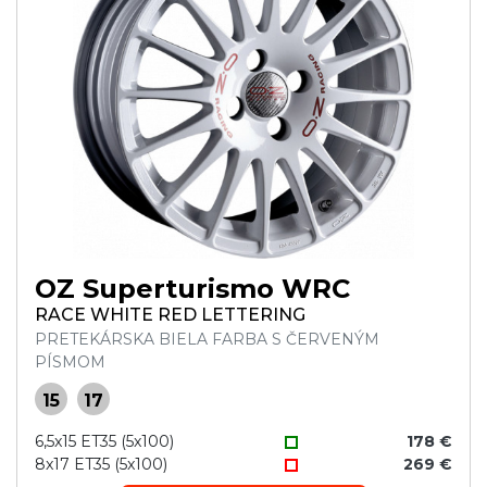
OZ Superturismo WRC
RACE WHITE RED LETTERING
PRETEKÁRSKA BIELA FARBA S ČERVENÝM
PÍSMOM
15
17
6,5x15 ET35 (5x100)
178 €
8x17 ET35 (5x100)
269 €