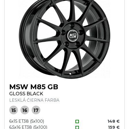
MSW M85 GB
GLOSS BLACK
LESKLÁ ČIERNA FARBA
15
16
17
6x15 ET38 (5x100)
148 €
6,5x16 ET38 (5x100)
159 €