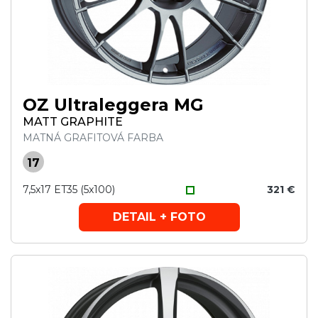
OZ Ultraleggera MG
MATT GRAPHITE
MATNÁ GRAFITOVÁ FARBA
17
7,5x17 ET35 (5x100)
321 €
DETAIL + FOTO