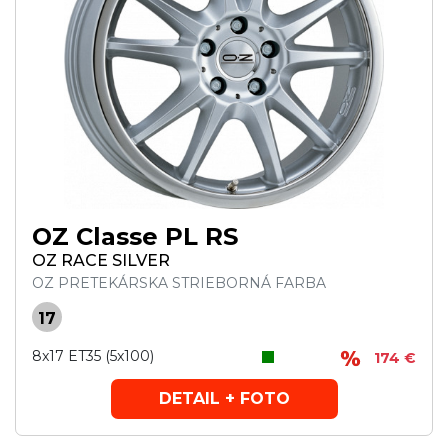
OZ Classe PL RS
OZ RACE SILVER
OZ PRETEKÁRSKA STRIEBORNÁ FARBA
17
8x17 ET35 (5x100)
174 €
DETAIL + FOTO