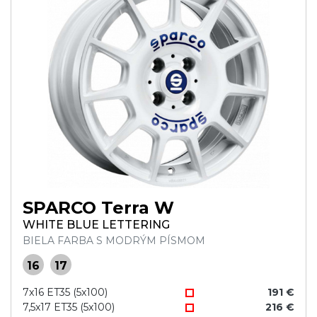
SPARCO Terra W
WHITE BLUE LETTERING
BIELA FARBA S MODRÝM PÍSMOM
16
17
7x16 ET35 (5x100)
191 €
7,5x17 ET35 (5x100)
216 €