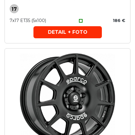
17
7x17 ET35 (5x100)
186 €
DETAIL + FOTO