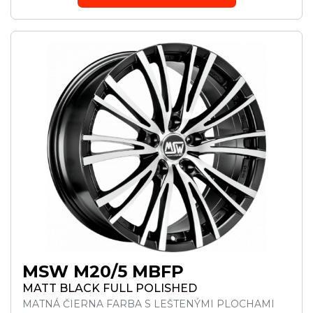
MSW M20/5 MBFP
MATT BLACK FULL POLISHED
MATNÁ ČIERNA FARBA S LEŠTENÝMI PLOCHAMI