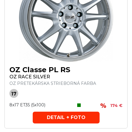
OZ Classe PL RS
OZ RACE SILVER
OZ PRETEKÁRSKA STRIEBORNÁ FARBA
17
8x17 ET35 (5x100)
174 €
DETAIL + FOTO