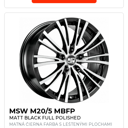
MSW M20/5 MBFP
MATT BLACK FULL POLISHED
MATNÁ ČIERNA FARBA S LEŠTENÝMI PLOCHAMI