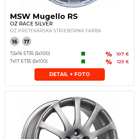
MSW Mugello RS
OZ RACE SILVER
OZ PRETEKÁRSKA STRIEBORNÁ FARBA
16
17
7,5x16 ET35 (5x100)
107 €
7x17 ET35 (5x100)
125 €
DETAIL + FOTO