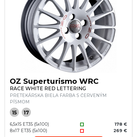
OZ Superturismo WRC
RACE WHITE RED LETTERING
PRETEKÁRSKA BIELA FARBA S ČERVENÝM
PÍSMOM
15
17
6,5x15 ET35 (5x100)
178 €
8x17 ET35 (5x100)
269 €