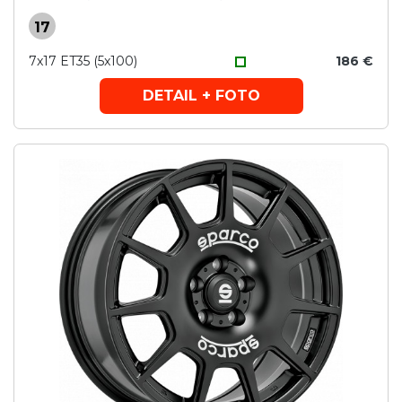
17
7x17 ET35 (5x100)
186 €
DETAIL + FOTO