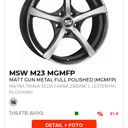
MSW M23 MGMFP
MATT GUN METAL FULL POLISHED (MGMFP)
MATNÁ TMAVÁ ŠEDÁ FARBA ZBRANÍ S LEŠTENÝMI
PLOCHAMI
16
7x16 ET35 (5x100)
91 €
DETAIL + FOTO