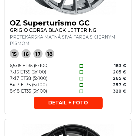
OZ Superturismo GC
GRIGIO CORSA BLACK LETTERING
PRETEKÁRSKA MATNÁ SIVÁ FARBA S ČIERNYM
PÍSMOM
15
16
17
18
6,5x15 ET35 (5x100)
183 €
7x16 ET35 (5x100)
205 €
7x17 ET38 (5x100)
265 €
8x17 ET35 (5x100)
257 €
8x18 ET35 (5x100)
328 €
DETAIL + FOTO