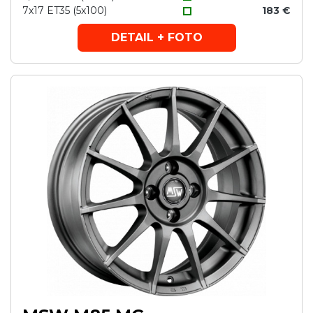
7x17 ET35 (5x100)
183 €
DETAIL + FOTO