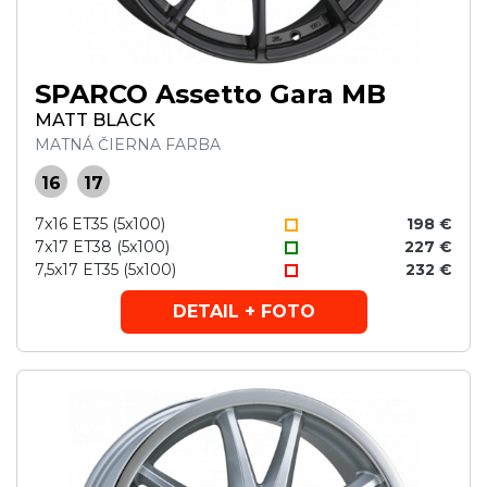
SPARCO Assetto Gara MB
MATT BLACK
MATNÁ ČIERNA FARBA
16
17
7x16 ET35 (5x100)
198 €
7x17 ET38 (5x100)
227 €
7,5x17 ET35 (5x100)
232 €
DETAIL + FOTO