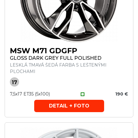
MSW M71 GDGFP
GLOSS DARK GREY FULL POLISHED
LESKLÁ TMAVÁ ŠEDÁ FARBA S LEŠTENÝMI
PLOCHAMI
17
7,5x17 ET35 (5x100)
190 €
DETAIL + FOTO