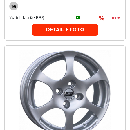
16
7x16 ET35 (5x100)
98 €
DETAIL + FOTO