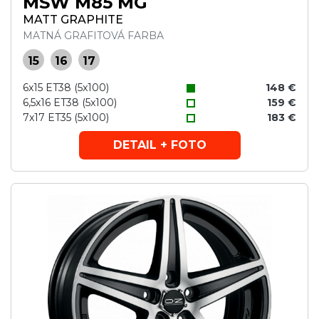
MSW M85 MG
MATT GRAPHITE
MATNÁ GRAFITOVÁ FARBA
15
16
17
6x15 ET38 (5x100)
148 €
6,5x16 ET38 (5x100)
159 €
7x17 ET35 (5x100)
183 €
DETAIL + FOTO