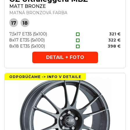
MATT BRONZE
MATNÁ BRONZOVÁ FARBA
17
18
7,5x17 ET35 (5x100)
321 €
8x17 ET35 (5x100)
322 €
8x18 ET35 (5x100)
398 €
DETAIL + FOTO
ODPORÚČAME -> INFO V DETAILE