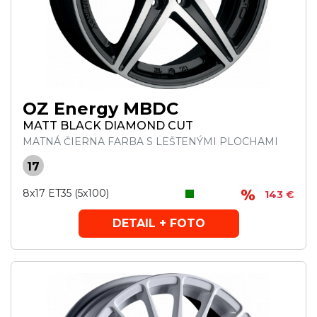
OZ Energy MBDC
MATT BLACK DIAMOND CUT
MATNÁ ČIERNA FARBA S LEŠTENÝMI PLOCHAMI
17
8x17 ET35 (5x100)
143 €
DETAIL + FOTO