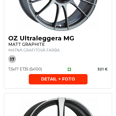
OZ Ultraleggera MG
MATT GRAPHITE
MATNÁ GRAFITOVÁ FARBA
17
7,5x17 ET35 (5x100)
321 €
DETAIL + FOTO