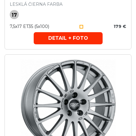
LESKLÁ ČIERNA FARBA
17
7,5x17 ET35 (5x100)
179 €
DETAIL + FOTO