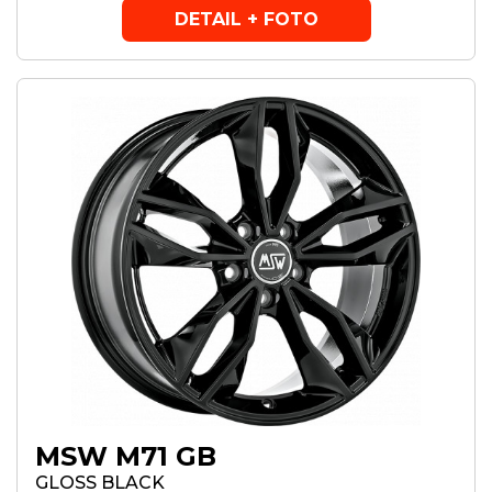
DETAIL + FOTO
MSW M71 GB
GLOSS BLACK