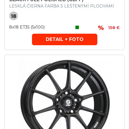
LESKLÁ ČIERNA FARBA S LEŠTENÝMI PLOCHAMI
18
8x18 ET35 (5x100)
158 €
DETAIL + FOTO