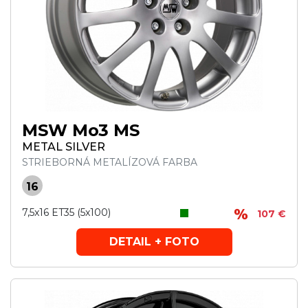
MSW Mo3 MS
METAL SILVER
STRIEBORNÁ METALÍZOVÁ FARBA
16
7,5x16 ET35 (5x100)
107 €
DETAIL + FOTO