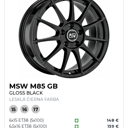
MSW M85 GB
GLOSS BLACK
LESKLÁ ČIERNA FARBA
15
16
17
6x15 ET38 (5x100)
148 €
6,5x16 ET38 (5x100)
159 €