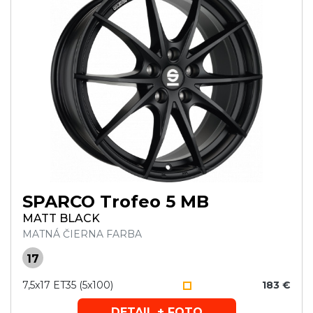
SPARCO Trofeo 5 MB
MATT BLACK
MATNÁ ČIERNA FARBA
17
7,5x17 ET35 (5x100)
183 €
DETAIL + FOTO