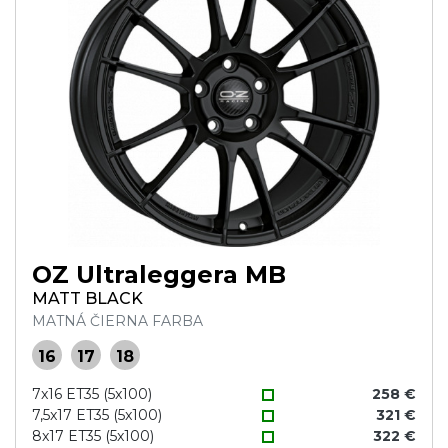
OZ Ultraleggera MB
MATT BLACK
MATNÁ ČIERNA FARBA
16
17
18
7x16 ET35 (5x100)
258 €
7,5x17 ET35 (5x100)
321 €
8x17 ET35 (5x100)
322 €