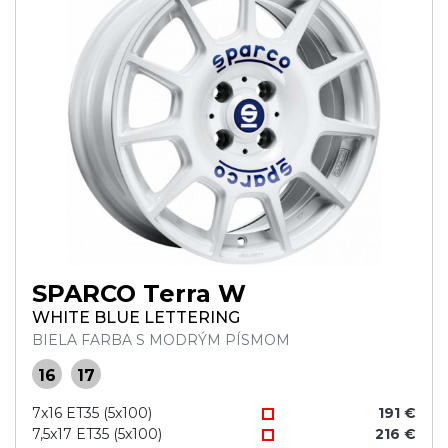
SPARCO Terra W
WHITE BLUE LETTERING
BIELA FARBA S MODRÝM PÍSMOM
16
17
7x16 ET35 (5x100)
191 €
7,5x17 ET35 (5x100)
216 €