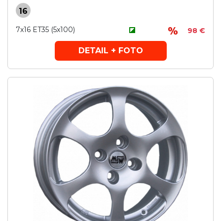
16
7x16 ET35 (5x100)
98 €
DETAIL + FOTO