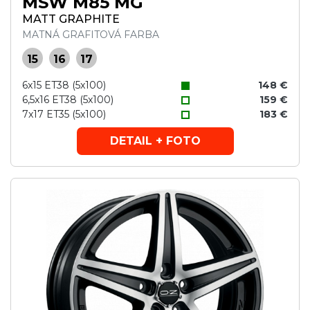
MSW M85 MG
MATT GRAPHITE
MATNÁ GRAFITOVÁ FARBA
15
16
17
6x15 ET38 (5x100)
148 €
6,5x16 ET38 (5x100)
159 €
7x17 ET35 (5x100)
183 €
DETAIL + FOTO