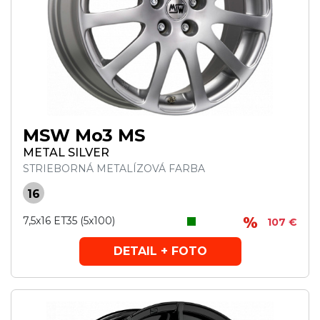
MSW Mo3 MS
METAL SILVER
STRIEBORNÁ METALÍZOVÁ FARBA
16
7,5x16 ET35 (5x100)
107 €
DETAIL + FOTO