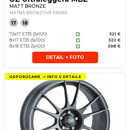
MATT BRONZE
MATNÁ BRONZOVÁ FARBA
17
18
7,5x17 ET35 (5x100)
321 €
8x17 ET35 (5x100)
322 €
8x18 ET35 (5x100)
398 €
DETAIL + FOTO
ODPORÚČAME -> INFO V DETAILE