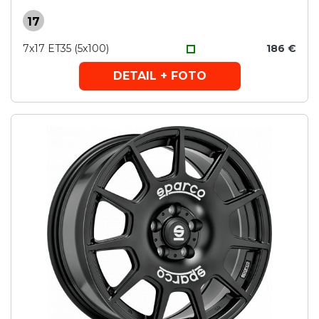
17
7x17 ET35 (5x100)
186 €
DETAIL + FOTO