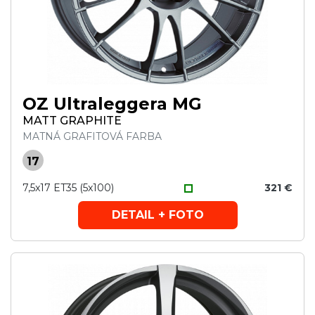
OZ Ultraleggera MG
MATT GRAPHITE
MATNÁ GRAFITOVÁ FARBA
17
7,5x17 ET35 (5x100)
321 €
DETAIL + FOTO