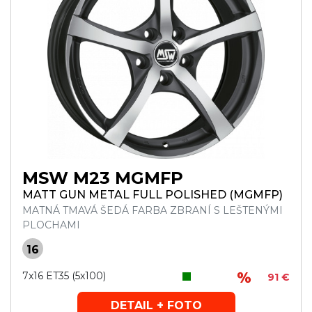
MSW M23 MGMFP
MATT GUN METAL FULL POLISHED (MGMFP)
MATNÁ TMAVÁ ŠEDÁ FARBA ZBRANÍ S LEŠTENÝMI
PLOCHAMI
16
7x16 ET35 (5x100)
91 €
DETAIL + FOTO