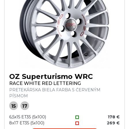
OZ Superturismo WRC
RACE WHITE RED LETTERING
PRETEKÁRSKA BIELA FARBA S ČERVENÝM
PÍSMOM
15
17
6,5x15 ET35 (5x100)
178 €
8x17 ET35 (5x100)
269 €