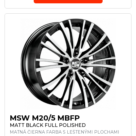
MSW M20/5 MBFP
MATT BLACK FULL POLISHED
MATNÁ ČIERNA FARBA S LEŠTENÝMI PLOCHAMI