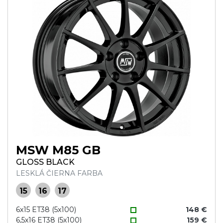
MSW M85 GB
GLOSS BLACK
LESKLÁ ČIERNA FARBA
15
16
17
6x15 ET38 (5x100)
148 €
6,5x16 ET38 (5x100)
159 €