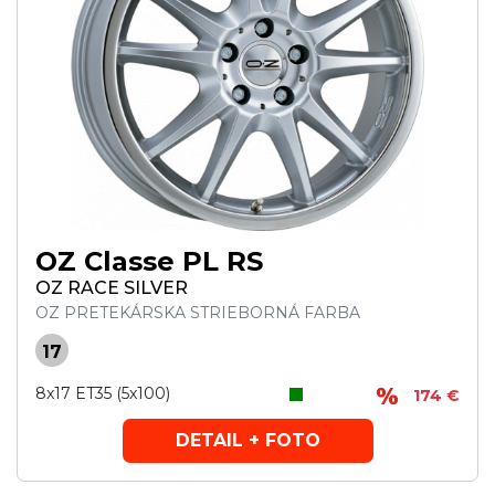
OZ Classe PL RS
OZ RACE SILVER
OZ PRETEKÁRSKA STRIEBORNÁ FARBA
17
8x17 ET35 (5x100)
174 €
DETAIL + FOTO