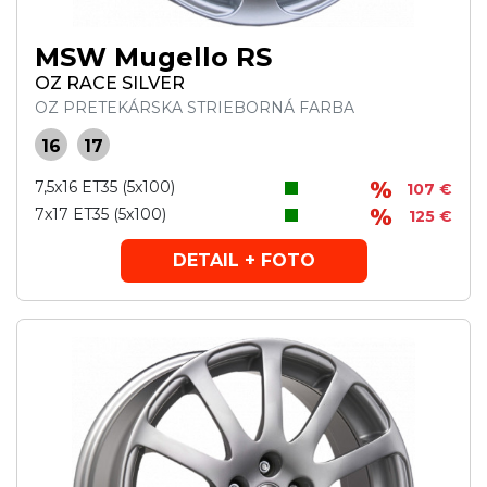
MSW Mugello RS
OZ RACE SILVER
OZ PRETEKÁRSKA STRIEBORNÁ FARBA
16
17
7,5x16 ET35 (5x100)
107 €
7x17 ET35 (5x100)
125 €
DETAIL + FOTO