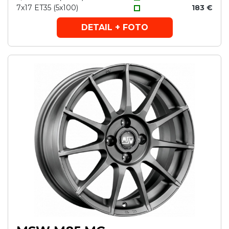
7x17 ET35 (5x100)
183 €
DETAIL + FOTO