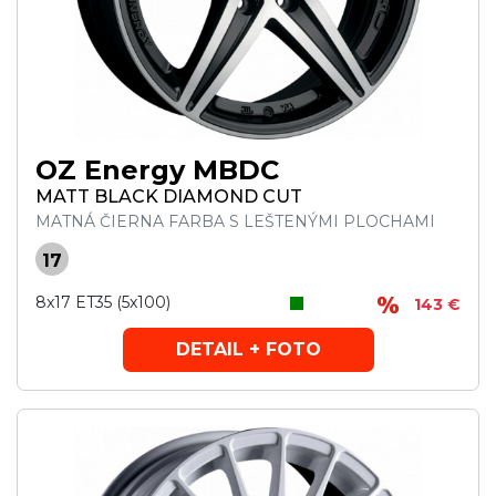
OZ Energy MBDC
MATT BLACK DIAMOND CUT
MATNÁ ČIERNA FARBA S LEŠTENÝMI PLOCHAMI
17
8x17 ET35 (5x100)
143 €
DETAIL + FOTO