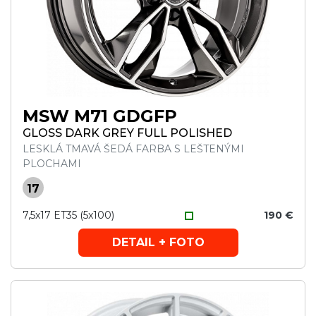
MSW M71 GDGFP
GLOSS DARK GREY FULL POLISHED
LESKLÁ TMAVÁ ŠEDÁ FARBA S LEŠTENÝMI
PLOCHAMI
17
7,5x17 ET35 (5x100)
190 €
DETAIL + FOTO