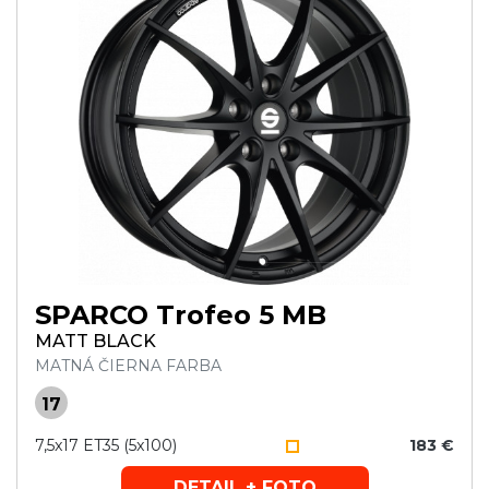
SPARCO Trofeo 5 MB
MATT BLACK
MATNÁ ČIERNA FARBA
17
7,5x17 ET35 (5x100)
183 €
DETAIL + FOTO