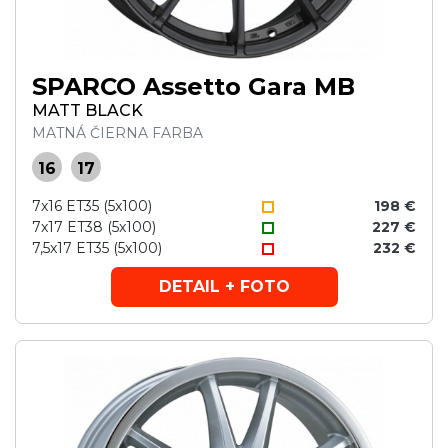
SPARCO Assetto Gara MB
MATT BLACK
MATNÁ ČIERNA FARBA
16
17
7x16 ET35 (5x100)
198 €
7x17 ET38 (5x100)
227 €
7,5x17 ET35 (5x100)
232 €
DETAIL + FOTO