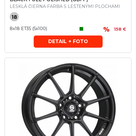
LESKLÁ ČIERNA FARBA S LEŠTENÝMI PLOCHAMI
18
8x18 ET35 (5x100)
158 €
DETAIL + FOTO