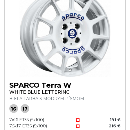
SPARCO Terra W
WHITE BLUE LETTERING
BIELA FARBA S MODRÝM PÍSMOM
16
17
7x16 ET35 (5x100)
191 €
7,5x17 ET35 (5x100)
216 €