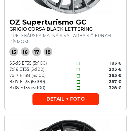
OZ Superturismo GC
GRIGIO CORSA BLACK LETTERING
PRETEKÁRSKA MATNÁ SIVÁ FARBA S ČIERNYM
PÍSMOM
15
16
17
18
6,5x15 ET35 (5x100)
183 €
7x16 ET35 (5x100)
205 €
7x17 ET38 (5x100)
265 €
8x17 ET35 (5x100)
257 €
8x18 ET35 (5x100)
328 €
DETAIL + FOTO