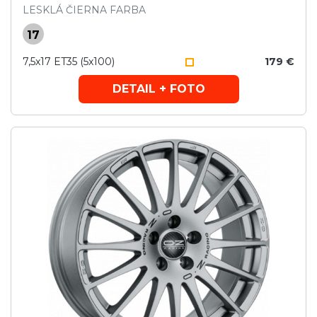
LESKLÁ ČIERNA FARBA
17
7,5x17 ET35 (5x100)
179 €
DETAIL + FOTO