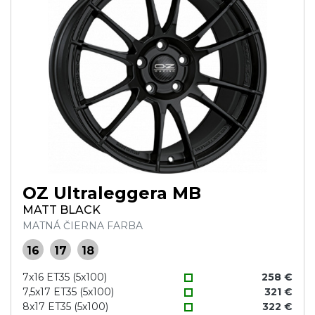
OZ Ultraleggera MB
MATT BLACK
MATNÁ ČIERNA FARBA
16
17
18
7x16 ET35 (5x100)
258 €
7,5x17 ET35 (5x100)
321 €
8x17 ET35 (5x100)
322 €