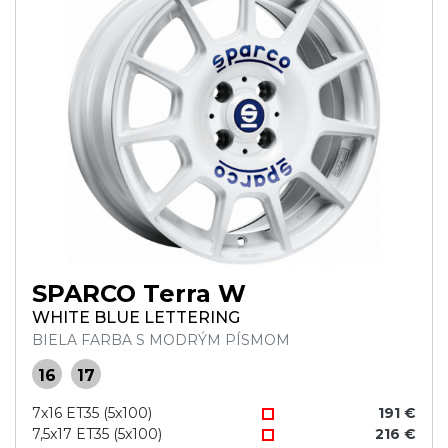
SPARCO Terra W
WHITE BLUE LETTERING
BIELA FARBA S MODRÝM PÍSMOM
16
17
7x16 ET35 (5x100)
191 €
7,5x17 ET35 (5x100)
216 €