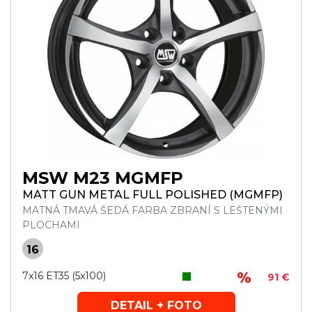
MSW M23 MGMFP
MATT GUN METAL FULL POLISHED (MGMFP)
MATNÁ TMAVÁ ŠEDÁ FARBA ZBRANÍ S LEŠTENÝMI
PLOCHAMI
16
7x16 ET35 (5x100)
91 €
DETAIL + FOTO