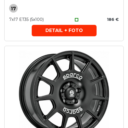
17
7x17 ET35 (5x100)
186 €
DETAIL + FOTO