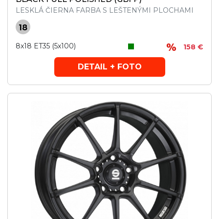
LESKLÁ ČIERNA FARBA S LEŠTENÝMI PLOCHAMI
18
8x18 ET35 (5x100)
158 €
DETAIL + FOTO