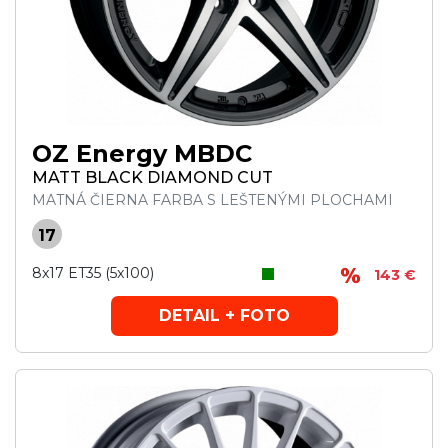
OZ Energy MBDC
MATT BLACK DIAMOND CUT
MATNÁ ČIERNA FARBA S LEŠTENÝMI PLOCHAMI
17
8x17 ET35 (5x100)
143 €
DETAIL + FOTO