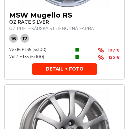
MSW Mugello RS
OZ RACE SILVER
OZ PRETEKÁRSKA STRIEBORNÁ FARBA
16
17
7,5x16 ET35 (5x100)
107 €
7x17 ET35 (5x100)
125 €
DETAIL + FOTO