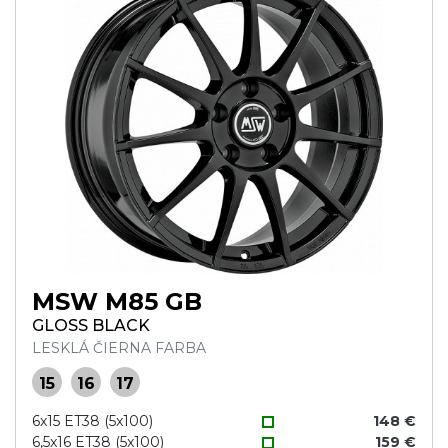
MSW M85 GB
GLOSS BLACK
LESKLÁ ČIERNA FARBA
15
16
17
6x15 ET38 (5x100)
148 €
6,5x16 ET38 (5x100)
159 €