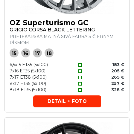
OZ Superturismo GC
GRIGIO CORSA BLACK LETTERING
PRETEKÁRSKA MATNÁ SIVÁ FARBA S ČIERNYM
PÍSMOM
15
16
17
18
6,5x15 ET35 (5x100)
183 €
7x16 ET35 (5x100)
205 €
7x17 ET38 (5x100)
265 €
8x17 ET35 (5x100)
257 €
8x18 ET35 (5x100)
328 €
DETAIL + FOTO