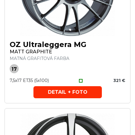
OZ Ultraleggera MG
MATT GRAPHITE
MATNÁ GRAFITOVÁ FARBA
17
7,5x17 ET35 (5x100)
321 €
DETAIL + FOTO