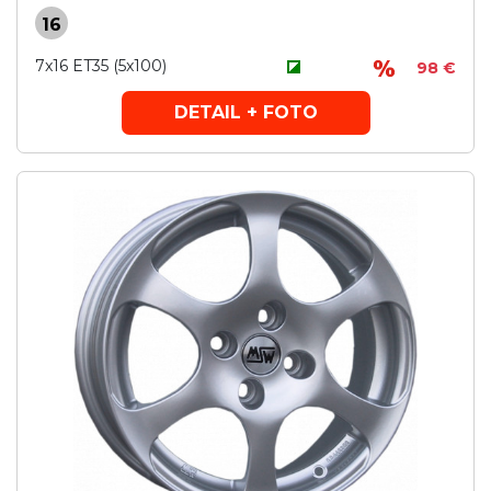
16
7x16 ET35 (5x100)
98 €
DETAIL + FOTO