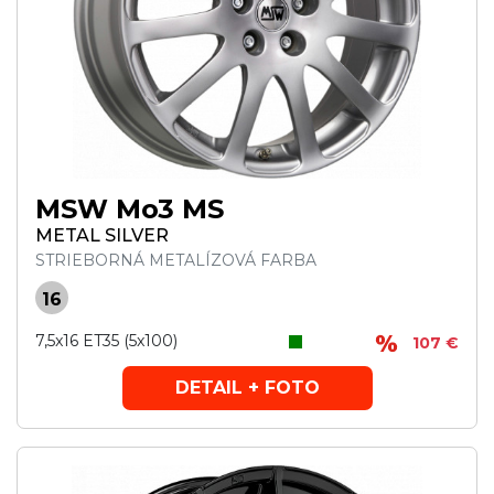
MSW Mo3 MS
METAL SILVER
STRIEBORNÁ METALÍZOVÁ FARBA
16
7,5x16 ET35 (5x100)
107 €
DETAIL + FOTO