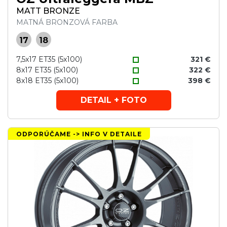
MATT BRONZE
MATNÁ BRONZOVÁ FARBA
17
18
7,5x17 ET35 (5x100)
321 €
8x17 ET35 (5x100)
322 €
8x18 ET35 (5x100)
398 €
DETAIL + FOTO
ODPORÚČAME -> INFO V DETAILE