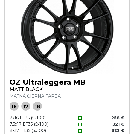
OZ Ultraleggera MB
MATT BLACK
MATNÁ ČIERNA FARBA
16
17
18
7x16 ET35 (5x100)
258 €
7,5x17 ET35 (5x100)
321 €
8x17 ET35 (5x100)
322 €