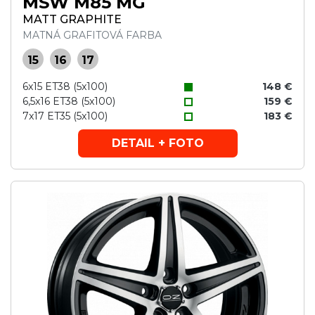
MSW M85 MG
MATT GRAPHITE
MATNÁ GRAFITOVÁ FARBA
15
16
17
6x15 ET38 (5x100)
148 €
6,5x16 ET38 (5x100)
159 €
7x17 ET35 (5x100)
183 €
DETAIL + FOTO