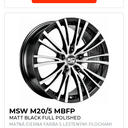
MSW M20/5 MBFP
MATT BLACK FULL POLISHED
MATNÁ ČIERNA FARBA S LEŠTENÝMI PLOCHAMI