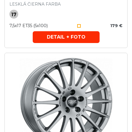
LESKLÁ ČIERNA FARBA
17
7,5x17 ET35 (5x100)
179 €
DETAIL + FOTO