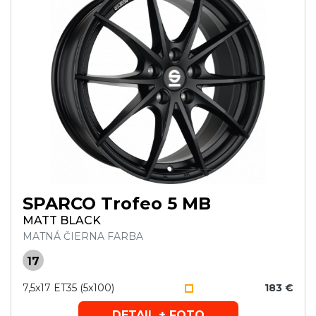
SPARCO Trofeo 5 MB
MATT BLACK
MATNÁ ČIERNA FARBA
17
7,5x17 ET35 (5x100)
183 €
DETAIL + FOTO