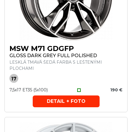
MSW M71 GDGFP
GLOSS DARK GREY FULL POLISHED
LESKLÁ TMAVÁ ŠEDÁ FARBA S LEŠTENÝMI
PLOCHAMI
17
7,5x17 ET35 (5x100)
190 €
DETAIL + FOTO