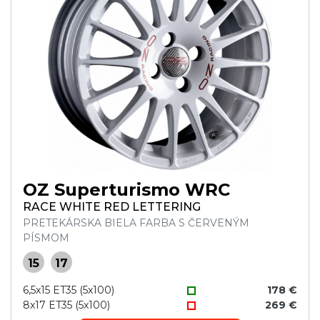
OZ Superturismo WRC
RACE WHITE RED LETTERING
PRETEKÁRSKA BIELA FARBA S ČERVENÝM
PÍSMOM
15
17
6,5x15 ET35 (5x100)
178 €
8x17 ET35 (5x100)
269 €