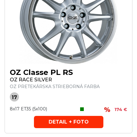
OZ Classe PL RS
OZ RACE SILVER
OZ PRETEKÁRSKA STRIEBORNÁ FARBA
17
8x17 ET35 (5x100)
174 €
DETAIL + FOTO