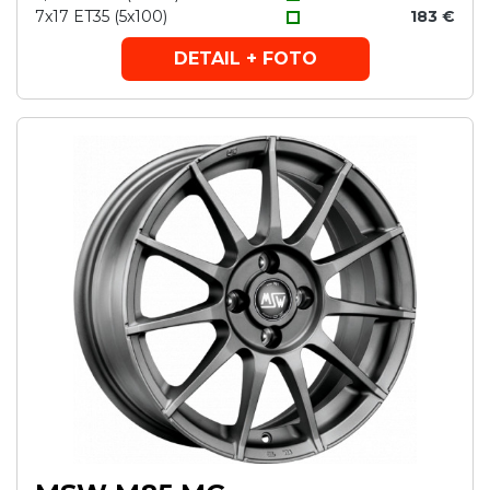
7x17 ET35 (5x100)
183 €
DETAIL + FOTO