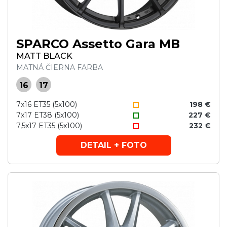
SPARCO Assetto Gara MB
MATT BLACK
MATNÁ ČIERNA FARBA
16
17
7x16 ET35 (5x100)
198 €
7x17 ET38 (5x100)
227 €
7,5x17 ET35 (5x100)
232 €
DETAIL + FOTO