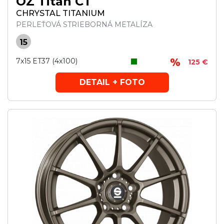
OZ Titan CT
CHRYSTAL TITANIUM
PERLEŤOVÁ STRIEBORNÁ METALÍZA
15
7x15 ET37 (4x100)
125 €
DETAIL + FOTO