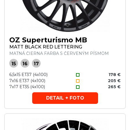
OZ Superturismo MB
MATT BLACK RED LETTERING
MATNÁ ČIERNA FARBA S ČERVENÝM PÍSMOM
15
16
17
6,5x15 ET37 (4x100)
178 €
7x16 ET37 (4x100)
205 €
7x17 ET35 (4x100)
265 €
DETAIL + FOTO