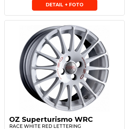
DETAIL + FOTO
OZ Superturismo WRC
RACE WHITE RED LETTERING