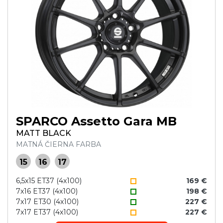
SPARCO Assetto Gara MB
MATT BLACK
MATNÁ ČIERNA FARBA
15
16
17
6,5x15 ET37 (4x100)
169 €
7x16 ET37 (4x100)
198 €
7x17 ET30 (4x100)
227 €
7x17 ET37 (4x100)
227 €