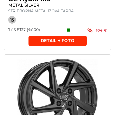
METAL SILVER
STRIEBORNÁ METALÍZOVÁ FARBA
15
7x15 ET37 (4x100)
104 €
DETAIL + FOTO