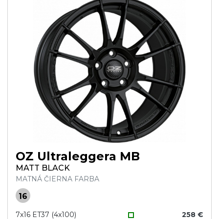
OZ Ultraleggera MB
MATT BLACK
MATNÁ ČIERNA FARBA
16
7x16 ET37 (4x100)
258 €