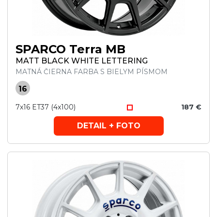
SPARCO Terra MB
MATT BLACK WHITE LETTERING
MATNÁ ČIERNA FARBA S BIELYM PÍSMOM
16
7x16 ET37 (4x100)
187 €
DETAIL + FOTO