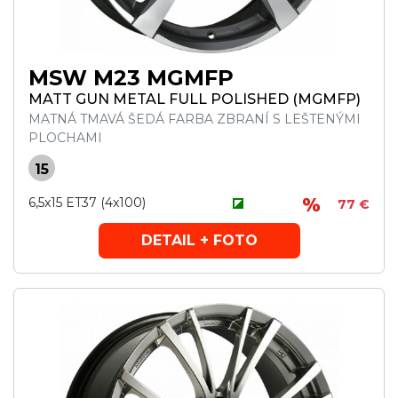
MSW M23 MGMFP
MATT GUN METAL FULL POLISHED (MGMFP)
MATNÁ TMAVÁ ŠEDÁ FARBA ZBRANÍ S LEŠTENÝMI
PLOCHAMI
15
6,5x15 ET37 (4x100)
77 €
DETAIL + FOTO