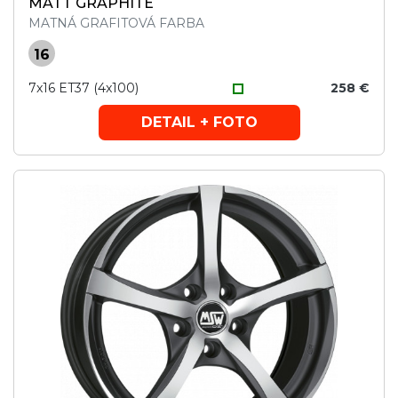
MATT GRAPHITE
MATNÁ GRAFITOVÁ FARBA
16
7x16 ET37 (4x100)
258 €
DETAIL + FOTO