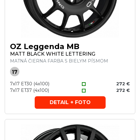
OZ Leggenda MB
MATT BLACK WHITE LETTERING
MATNÁ ČIERNA FARBA S BIELYM PÍSMOM
17
7x17 ET30 (4x100)
272 €
7x17 ET37 (4x100)
272 €
DETAIL + FOTO