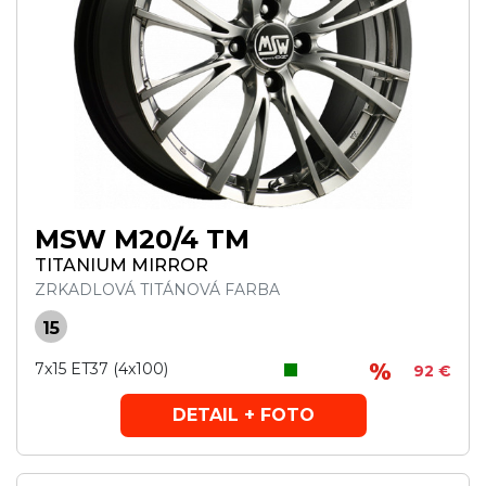
MSW M20/4 TM
TITANIUM MIRROR
ZRKADLOVÁ TITÁNOVÁ FARBA
15
7x15 ET37 (4x100)
92 €
DETAIL + FOTO