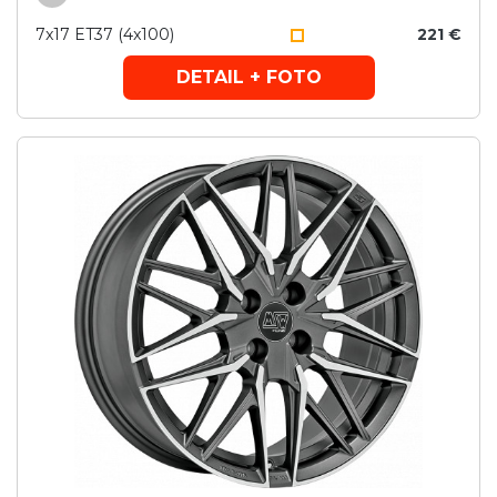
7x17 ET37 (4x100)
221 €
DETAIL + FOTO