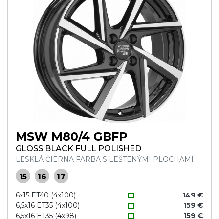
MSW M80/4 GBFP
GLOSS BLACK FULL POLISHED
LESKLÁ ČIERNA FARBA S LEŠTENÝMI PLOCHAMI
15
16
17
6x15 ET40 (4x100)
149 €
6,5x16 ET35 (4x100)
159 €
6,5x16 ET35 (4x98)
159 €