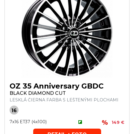
OZ 35 Anniversary GBDC
BLACK DIAMOND CUT
LESKLÁ ČIERNA FARBA S LEŠTENÝMI PLOCHAMI
16
7x16 ET37 (4x100)
149 €