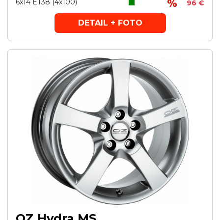
6x14 ET38 (4x100)
96 €
DETAIL + FOTO
OZ Hydra MS