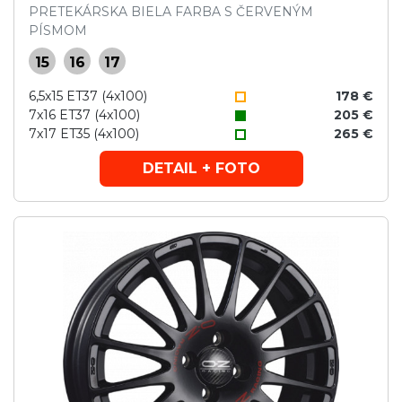
PRETEKÁRSKA BIELA FARBA S ČERVENÝM
PÍSMOM
15
16
17
6,5x15 ET37 (4x100)
178 €
7x16 ET37 (4x100)
205 €
7x17 ET35 (4x100)
265 €
DETAIL + FOTO