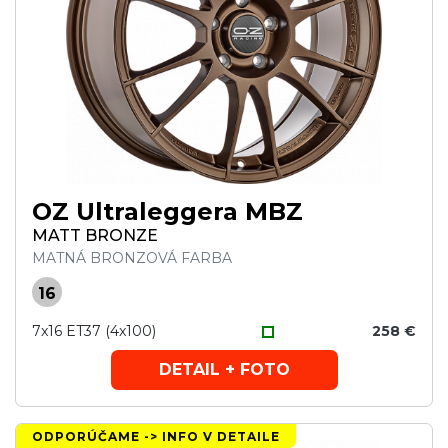
OZ Ultraleggera MBZ
MATT BRONZE
MATNÁ BRONZOVÁ FARBA
16
7x16 ET37 (4x100)
258 €
DETAIL + FOTO
ODPORÚČAME -> INFO V DETAILE