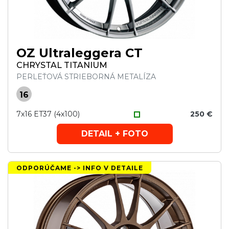
OZ Ultraleggera CT
CHRYSTAL TITANIUM
PERLEŤOVÁ STRIEBORNÁ METALÍZA
16
7x16 ET37 (4x100)
250 €
DETAIL + FOTO
ODPORÚČAME -> INFO V DETAILE