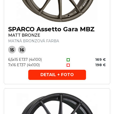
SPARCO Assetto Gara MBZ
MATT BRONZE
MATNÁ BRONZOVÁ FARBA
15
16
6,5x15 ET37 (4x100)
169 €
7x16 ET37 (4x100)
198 €
DETAIL + FOTO