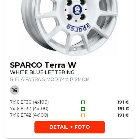
SPARCO Terra W
WHITE BLUE LETTERING
BIELA FARBA S MODRÝM PÍSMOM
16
7x16 ET30 (4x100)
191 €
7x16 ET37 (4x100)
191 €
7x16 ET42 (4x100)
191 €
DETAIL + FOTO