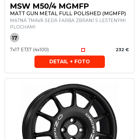
MSW M50/4 MGMFP
MATT GUN METAL FULL POLISHED (MGMFP)
MATNÁ TMAVÁ ŠEDÁ FARBA ZBRANÍ S LEŠTENÝMI
PLOCHAMI
17
7x17 ET37 (4x100)
232 €
DETAIL + FOTO