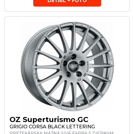
DETAIL + FOTO
OZ Superturismo GC
GRIGIO CORSA BLACK LETTERING
PRETEKÁRSKA MATNÁ SIVÁ FARBA S ČIERNYM