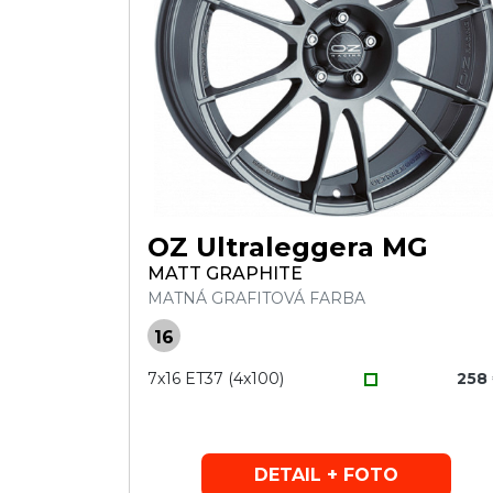
OZ Ultraleggera MG
MATT GRAPHITE
MATNÁ GRAFITOVÁ FARBA
16
7x16 ET37 (4x100)
258
DETAIL + FOTO