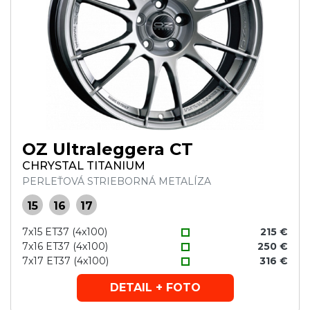
OZ Ultraleggera CT
CHRYSTAL TITANIUM
PERLEŤOVÁ STRIEBORNÁ METALÍZA
15
16
17
7x15 ET37 (4x100)
215 €
7x16 ET37 (4x100)
250 €
7x17 ET37 (4x100)
316 €
DETAIL + FOTO