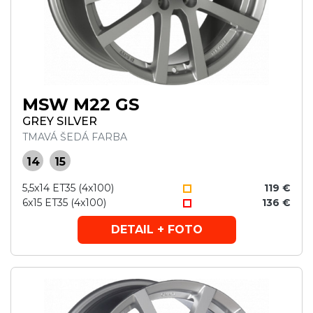
MSW M22 GS
GREY SILVER
TMAVÁ ŠEDÁ FARBA
14
15
5,5x14 ET35 (4x100)
119 €
6x15 ET35 (4x100)
136 €
DETAIL + FOTO