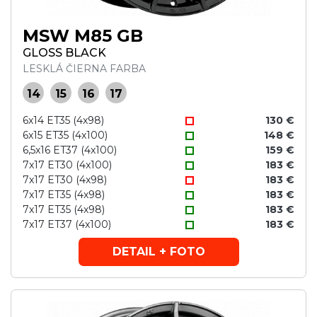
MSW M85 GB
GLOSS BLACK
LESKLÁ ČIERNA FARBA
14
15
16
17
6x14 ET35 (4x98)
130 €
6x15 ET35 (4x100)
148 €
6,5x16 ET37 (4x100)
159 €
7x17 ET30 (4x100)
183 €
7x17 ET30 (4x98)
183 €
7x17 ET35 (4x98)
183 €
7x17 ET35 (4x98)
183 €
7x17 ET37 (4x100)
183 €
DETAIL + FOTO