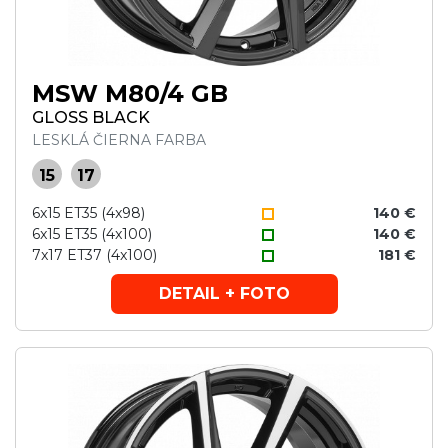
MSW M80/4 GB
GLOSS BLACK
LESKLÁ ČIERNA FARBA
15
17
6x15 ET35 (4x98)
140 €
6x15 ET35 (4x100)
140 €
7x17 ET37 (4x100)
181 €
DETAIL + FOTO