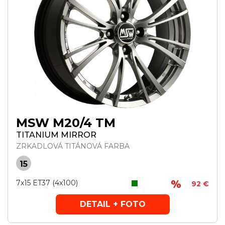
MSW M20/4 TM
TITANIUM MIRROR
ZRKADLOVÁ TITÁNOVÁ FARBA
15
7x15 ET37 (4x100)
92 €
DETAIL + FOTO