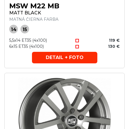
MSW M22 MB
MATT BLACK
MATNÁ ČIERNA FARBA
14
15
5,5x14 ET35 (4x100)
119 €
6x15 ET35 (4x100)
130 €
DETAIL + FOTO