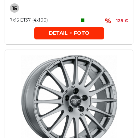
15
7x15 ET37 (4x100)
125 €
DETAIL + FOTO