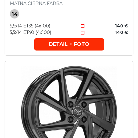
MATNÁ ČIERNA FARBA
14
5,5x14 ET35 (4x100)
140 €
5,5x14 ET40 (4x100)
140 €
DETAIL + FOTO