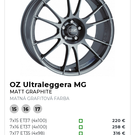
OZ Ultraleggera MG
MATT GRAPHITE
MATNÁ GRAFITOVÁ FARBA
15
16
17
7x15 ET37 (4x100)
220 €
7x16 ET37 (4x100)
258 €
7x17 ET35 (4x98)
316 €