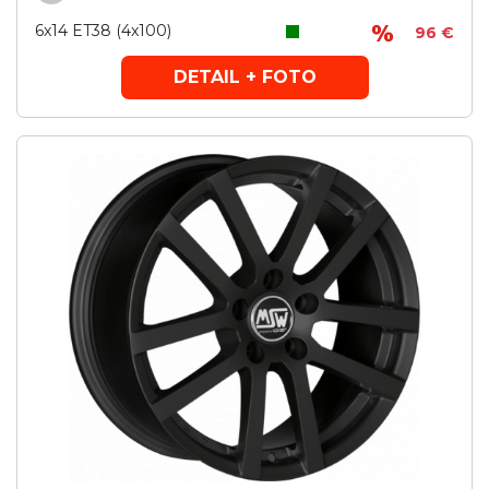
6x14 ET38 (4x100)
96 €
DETAIL + FOTO