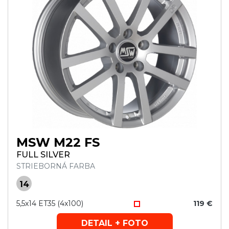
MSW M22 FS
FULL SILVER
STRIEBORNÁ FARBA
14
5,5x14 ET35 (4x100)
119 €
DETAIL + FOTO