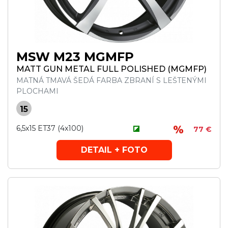
MSW M23 MGMFP
MATT GUN METAL FULL POLISHED (MGMFP)
MATNÁ TMAVÁ ŠEDÁ FARBA ZBRANÍ S LEŠTENÝMI
PLOCHAMI
15
6,5x15 ET37 (4x100)
77 €
DETAIL + FOTO