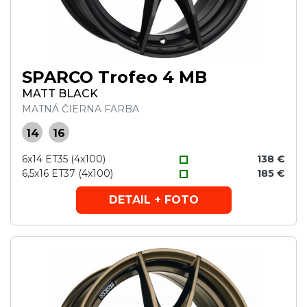
SPARCO Trofeo 4 MB
MATT BLACK
MATNÁ ČIERNA FARBA
14
16
6x14 ET35 (4x100)
138 €
6,5x16 ET37 (4x100)
185 €
DETAIL + FOTO