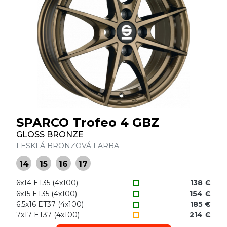
SPARCO Trofeo 4 GBZ
GLOSS BRONZE
LESKLÁ BRONZOVÁ FARBA
14
15
16
17
6x14 ET35 (4x100)
138 €
6x15 ET35 (4x100)
154 €
6,5x16 ET37 (4x100)
185 €
7x17 ET37 (4x100)
214 €