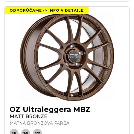
ODPORÚČAME -> INFO V DETAILE
OZ Ultraleggera MBZ
MATT BRONZE
MATNÁ BRONZOVÁ FARBA
15
16
17