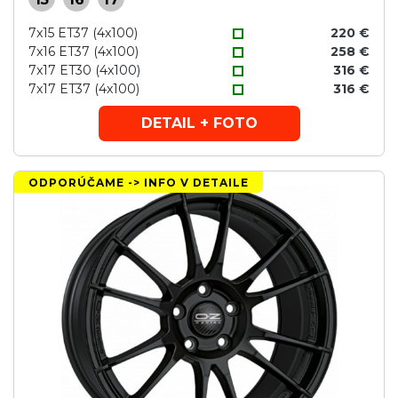
7x15 ET37 (4x100)
220 €
7x16 ET37 (4x100)
258 €
7x17 ET30 (4x100)
316 €
7x17 ET37 (4x100)
316 €
DETAIL + FOTO
ODPORÚČAME -> INFO V DETAILE