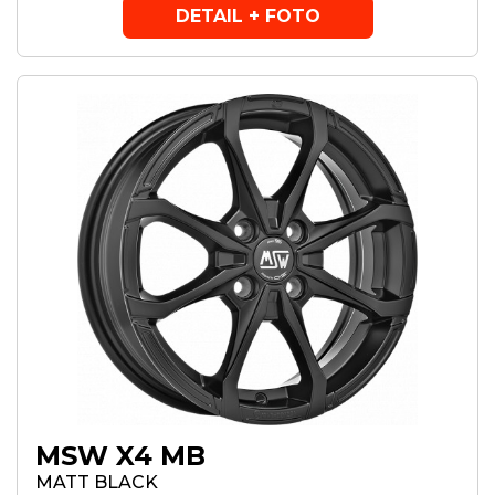
DETAIL + FOTO
MSW X4 MB
MATT BLACK