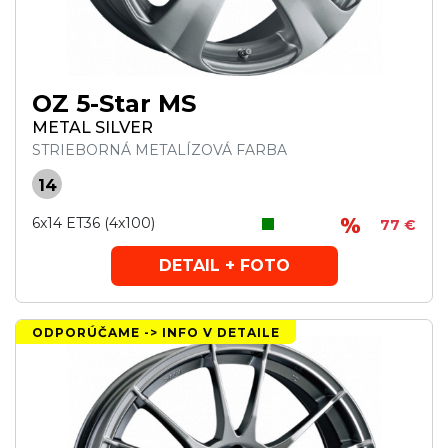
OZ 5-Star MS
METAL SILVER
STRIEBORNÁ METALÍZOVÁ FARBA
14
6x14 ET36 (4x100)
77 €
DETAIL + FOTO
ODPORÚČAME -> INFO V DETAILE