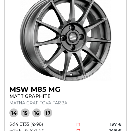
MSW M85 MG
MATT GRAPHITE
MATNÁ GRAFITOVÁ FARBA
14
15
16
17
6x14 ET35 (4x98)
137 €
6x15 ET35 (4x100)
148 €