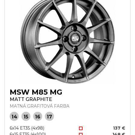
MSW M85 MG
MATT GRAPHITE
MATNÁ GRAFITOVÁ FARBA
14
15
16
17
6x14 ET35 (4x98)
137 €
6x15 ET35 (4x100)
148 €