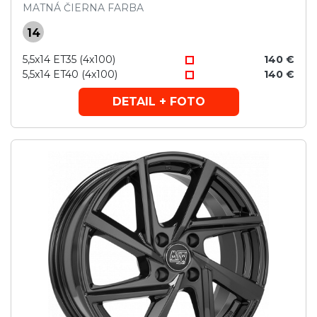
MATNÁ ČIERNA FARBA
14
5,5x14 ET35 (4x100)
140 €
5,5x14 ET40 (4x100)
140 €
DETAIL + FOTO