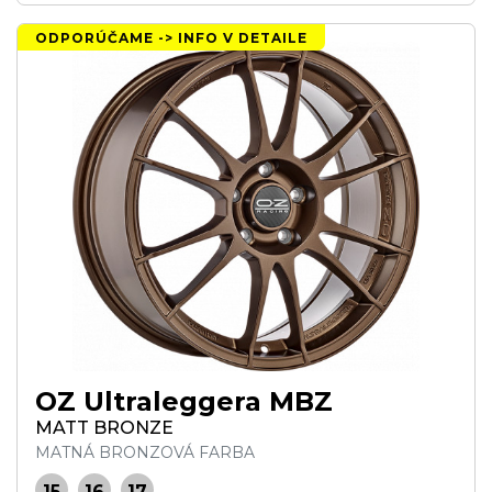
ODPORÚČAME -> INFO V DETAILE
OZ Ultraleggera MBZ
MATT BRONZE
MATNÁ BRONZOVÁ FARBA
15
16
17