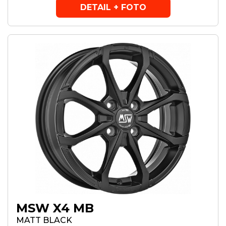
DETAIL + FOTO
MSW X4 MB
MATT BLACK