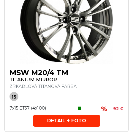
MSW M20/4 TM
TITANIUM MIRROR
ZRKADLOVÁ TITÁNOVÁ FARBA
15
7x15 ET37 (4x100)
92 €
DETAIL + FOTO