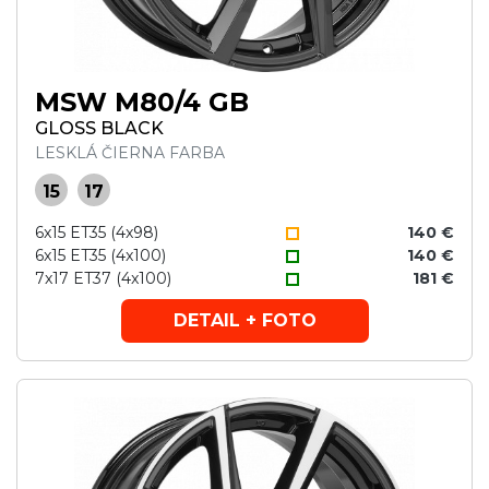
MSW M80/4 GB
GLOSS BLACK
LESKLÁ ČIERNA FARBA
15
17
6x15 ET35 (4x98)
140 €
6x15 ET35 (4x100)
140 €
7x17 ET37 (4x100)
181 €
DETAIL + FOTO