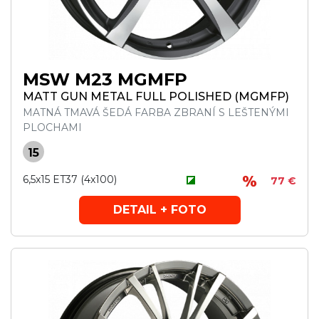
MSW M23 MGMFP
MATT GUN METAL FULL POLISHED (MGMFP)
MATNÁ TMAVÁ ŠEDÁ FARBA ZBRANÍ S LEŠTENÝMI
PLOCHAMI
15
6,5x15 ET37 (4x100)
77 €
DETAIL + FOTO