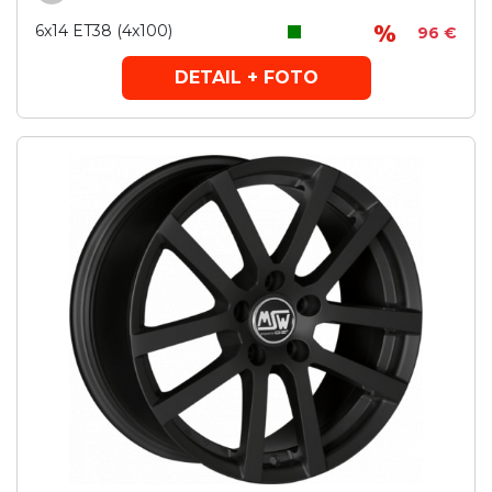
6x14 ET38 (4x100)
96 €
DETAIL + FOTO