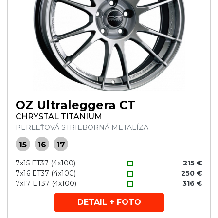
OZ Ultraleggera CT
CHRYSTAL TITANIUM
PERLEŤOVÁ STRIEBORNÁ METALÍZA
15
16
17
7x15 ET37 (4x100)
215 €
7x16 ET37 (4x100)
250 €
7x17 ET37 (4x100)
316 €
DETAIL + FOTO