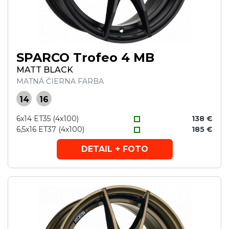
SPARCO Trofeo 4 MB
MATT BLACK
MATNÁ ČIERNA FARBA
14
16
6x14 ET35 (4x100)
138 €
6,5x16 ET37 (4x100)
185 €
DETAIL + FOTO