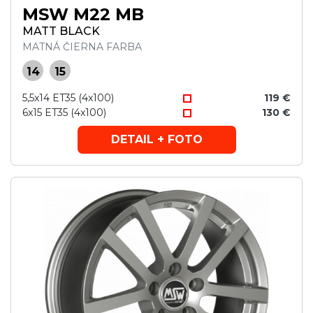
MSW M22 MB
MATT BLACK
MATNÁ ČIERNA FARBA
14
15
5,5x14 ET35 (4x100)
119 €
6x15 ET35 (4x100)
130 €
DETAIL + FOTO