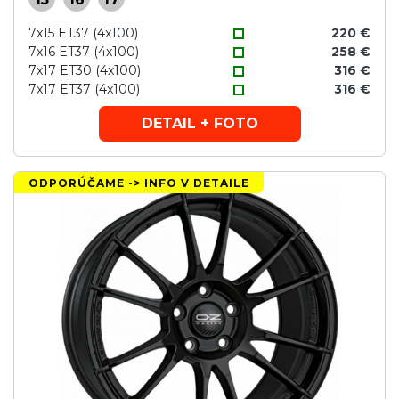
7x15 ET37 (4x100)
220 €
7x16 ET37 (4x100)
258 €
7x17 ET30 (4x100)
316 €
7x17 ET37 (4x100)
316 €
DETAIL + FOTO
ODPORÚČAME -> INFO V DETAILE