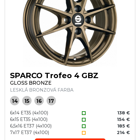
SPARCO Trofeo 4 GBZ
GLOSS BRONZE
LESKLÁ BRONZOVÁ FARBA
14
15
16
17
6x14 ET35 (4x100)
138 €
6x15 ET35 (4x100)
154 €
6,5x16 ET37 (4x100)
185 €
7x17 ET37 (4x100)
214 €