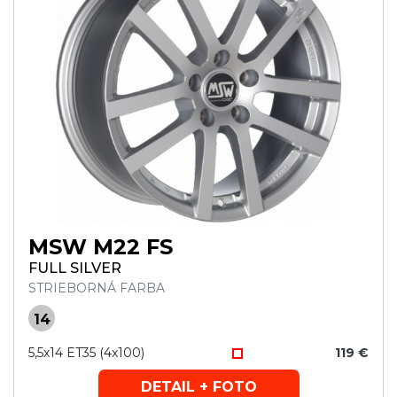
MSW M22 FS
FULL SILVER
STRIEBORNÁ FARBA
14
5,5x14 ET35 (4x100)
119 €
DETAIL + FOTO