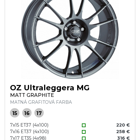
OZ Ultraleggera MG
MATT GRAPHITE
MATNÁ GRAFITOVÁ FARBA
15
16
17
7x15 ET37 (4x100)
220 €
7x16 ET37 (4x100)
258 €
7x17 ET35 (4x98)
316 €