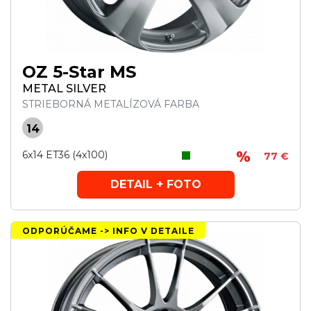
OZ 5-Star MS
METAL SILVER
STRIEBORNÁ METALÍZOVÁ FARBA
14
6x14 ET36 (4x100)
77 €
DETAIL + FOTO
ODPORÚČAME -> INFO V DETAILE