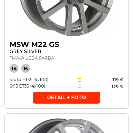
MSW M22 GS
GREY SILVER
TMAVÁ ŠEDÁ FARBA
14
15
5,5x14 ET35 (4x100)
119 €
6x15 ET35 (4x100)
136 €
DETAIL + FOTO