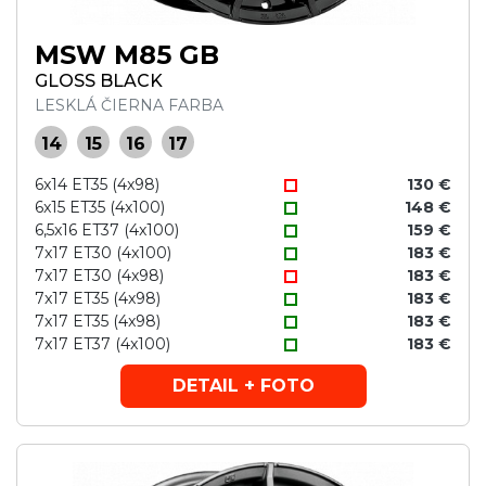
MSW M85 GB
GLOSS BLACK
LESKLÁ ČIERNA FARBA
14
15
16
17
6x14 ET35 (4x98)
130 €
6x15 ET35 (4x100)
148 €
6,5x16 ET37 (4x100)
159 €
7x17 ET30 (4x100)
183 €
7x17 ET30 (4x98)
183 €
7x17 ET35 (4x98)
183 €
7x17 ET35 (4x98)
183 €
7x17 ET37 (4x100)
183 €
DETAIL + FOTO