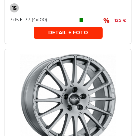
15
7x15 ET37 (4x100)
125 €
DETAIL + FOTO