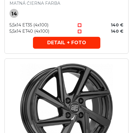
MATNÁ ČIERNA FARBA
14
5,5x14 ET35 (4x100)
140 €
5,5x14 ET40 (4x100)
140 €
DETAIL + FOTO