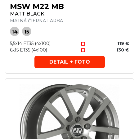
MSW M22 MB
MATT BLACK
MATNÁ ČIERNA FARBA
14
15
5,5x14 ET35 (4x100)
119 €
6x15 ET35 (4x100)
130 €
DETAIL + FOTO