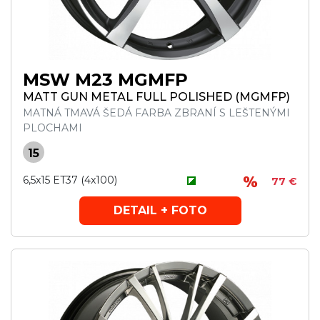
MSW M23 MGMFP
MATT GUN METAL FULL POLISHED (MGMFP)
MATNÁ TMAVÁ ŠEDÁ FARBA ZBRANÍ S LEŠTENÝMI
PLOCHAMI
15
6,5x15 ET37 (4x100)
77 €
DETAIL + FOTO