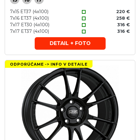
7x15 ET37 (4x100)
220 €
7x16 ET37 (4x100)
258 €
7x17 ET30 (4x100)
316 €
7x17 ET37 (4x100)
316 €
DETAIL + FOTO
ODPORÚČAME -> INFO V DETAILE