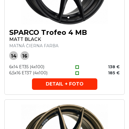
SPARCO Trofeo 4 MB
MATT BLACK
MATNÁ ČIERNA FARBA
14
16
6x14 ET35 (4x100)
138 €
6,5x16 ET37 (4x100)
185 €
DETAIL + FOTO