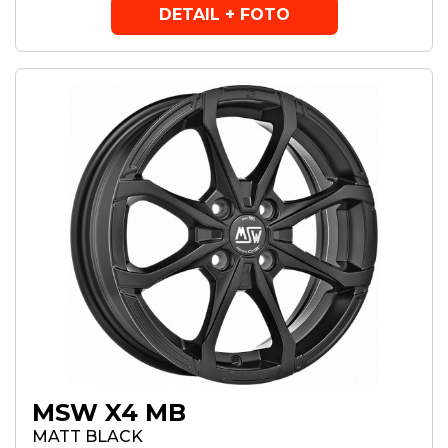
DETAIL + FOTO
MSW X4 MB
MATT BLACK