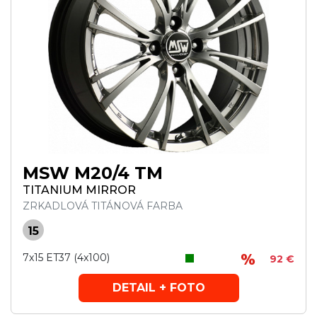
MSW M20/4 TM
TITANIUM MIRROR
ZRKADLOVÁ TITÁNOVÁ FARBA
15
7x15 ET37 (4x100)
92 €
DETAIL + FOTO