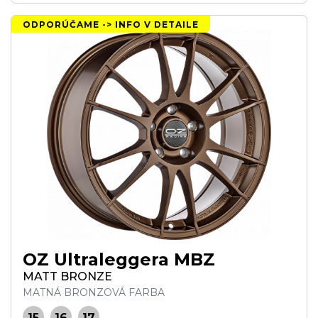
ODPORÚČAME -> INFO V DETAILE
OZ Ultraleggera MBZ
MATT BRONZE
MATNÁ BRONZOVÁ FARBA
15
16
17