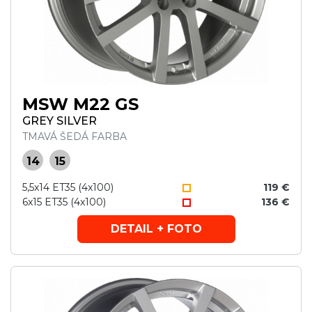
MSW M22 GS
GREY SILVER
TMAVÁ ŠEDÁ FARBA
14
15
5,5x14 ET35 (4x100)
119 €
6x15 ET35 (4x100)
136 €
DETAIL + FOTO