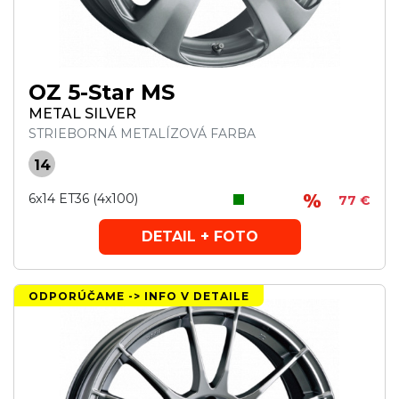
OZ 5-Star MS
METAL SILVER
STRIEBORNÁ METALÍZOVÁ FARBA
14
6x14 ET36 (4x100)
77 €
DETAIL + FOTO
ODPORÚČAME -> INFO V DETAILE