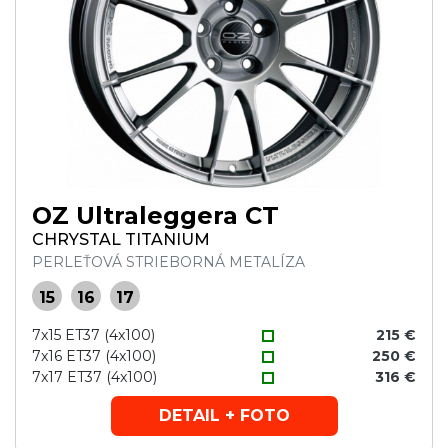
OZ Ultraleggera CT
CHRYSTAL TITANIUM
PERLEŤOVÁ STRIEBORNÁ METALÍZA
15
16
17
7x15 ET37 (4x100)
215 €
7x16 ET37 (4x100)
250 €
7x17 ET37 (4x100)
316 €
DETAIL + FOTO