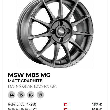
MSW M85 MG
MATT GRAPHITE
MATNÁ GRAFITOVÁ FARBA
14
15
16
17
6x14 ET35 (4x98)
137 €
6x15 ET35 (4x100)
148 €