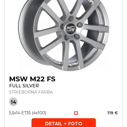
MSW M22 FS
FULL SILVER
STRIEBORNÁ FARBA
14
5,5x14 ET35 (4x100)
119 €
DETAIL + FOTO