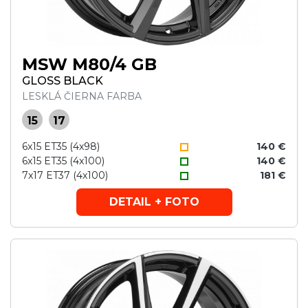
MSW M80/4 GB
GLOSS BLACK
LESKLÁ ČIERNA FARBA
15
17
6x15 ET35 (4x98)
140 €
6x15 ET35 (4x100)
140 €
7x17 ET37 (4x100)
181 €
DETAIL + FOTO