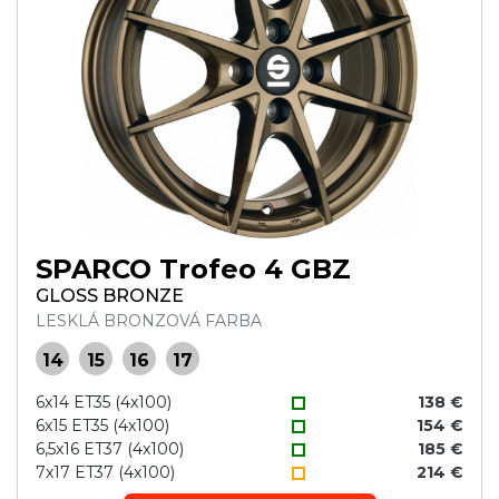
SPARCO Trofeo 4 GBZ
GLOSS BRONZE
LESKLÁ BRONZOVÁ FARBA
14
15
16
17
6x14 ET35 (4x100)
138 €
6x15 ET35 (4x100)
154 €
6,5x16 ET37 (4x100)
185 €
7x17 ET37 (4x100)
214 €