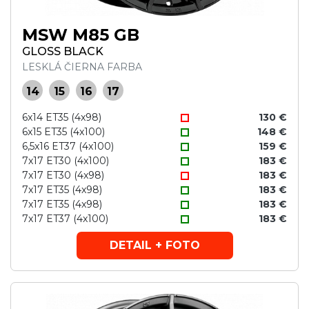
MSW M85 GB
GLOSS BLACK
LESKLÁ ČIERNA FARBA
14
15
16
17
6x14 ET35 (4x98)
130 €
6x15 ET35 (4x100)
148 €
6,5x16 ET37 (4x100)
159 €
7x17 ET30 (4x100)
183 €
7x17 ET30 (4x98)
183 €
7x17 ET35 (4x98)
183 €
7x17 ET35 (4x98)
183 €
7x17 ET37 (4x100)
183 €
DETAIL + FOTO