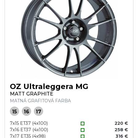
OZ Ultraleggera MG
MATT GRAPHITE
MATNÁ GRAFITOVÁ FARBA
15
16
17
7x15 ET37 (4x100)
220 €
7x16 ET37 (4x100)
258 €
7x17 ET35 (4x98)
316 €