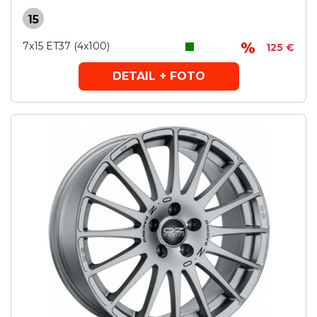
15
7x15 ET37 (4x100)
125 €
DETAIL + FOTO