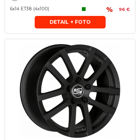
6x14 ET38 (4x100)
96 €
DETAIL + FOTO