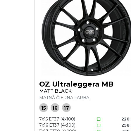
OZ Ultraleggera MB
MATT BLACK
MATNÁ ČIERNA FARBA
15
16
17
7x15 ET37 (4x100)
220
7x16 ET37 (4x100)
258