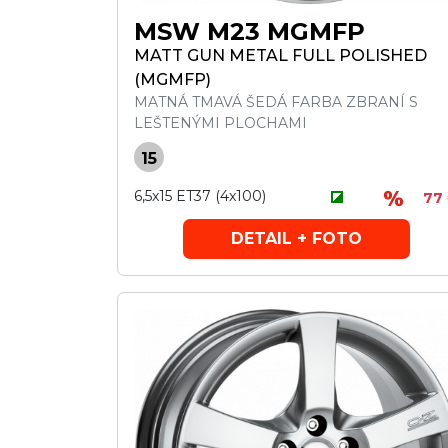
MSW M23 MGMFP
MATT GUN METAL FULL POLISHED
(MGMFP)
MATNÁ TMAVÁ ŠEDÁ FARBA ZBRANÍ S
LEŠTENÝMI PLOCHAMI
15
6,5x15 ET37 (4x100)
77
DETAIL + FOTO