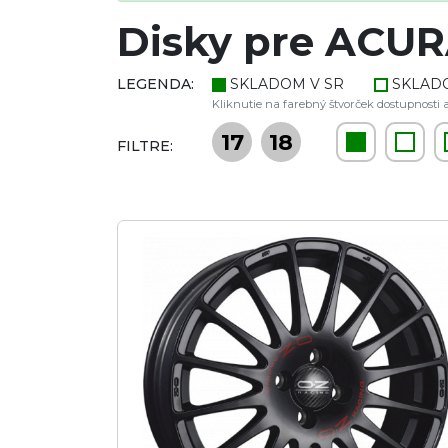
Disky pre ACUR
LEGENDA:
SKLADOM V SR
SKLAD
Kliknutie na farebný štvorček dostupnosti a
17
18
FILTRE: