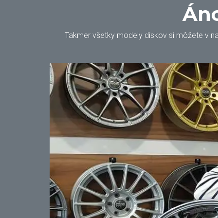
Áno
Takmer všetky modely diskov si môžete v našo