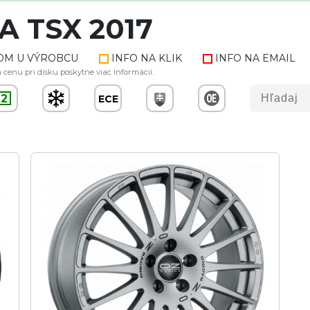
A TSX 2017
OM U VÝROBCU
INFO NA KLIK
INFO NA EMAIL
 cenu pri disku poskytne viac informácií.
2
ECE