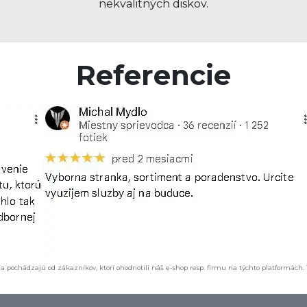
nekvalitných diskov.
Referencie
a pochádzajú od zákazníkov, ktorí ohodnotili náš e-shop resp. firmu na týchto platformách.