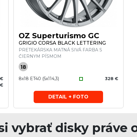
OZ Superturismo GC
GRIGIO CORSA BLACK LETTERING
PRETEKÁRSKA MATNÁ SIVÁ FARBA S
ČIERNYM PÍSMOM
18
 €
8x18 ET40 (5x114,3)
328 €
 €
DETAIL + FOTO
si vybrať disky práve 