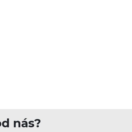
od nás?