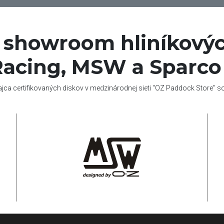
í showroom hliníkovýc
acing, MSW a Sparco
ajca certifikovaných diskov v medzinárodnej sieti "OZ Paddock Store" 