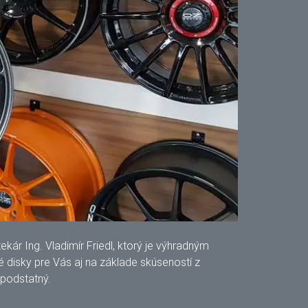
ár Ing. Vladimír Friedl, ktorý je výhradným
disky pre Vás aj na základe skúseností z
 podstatný.