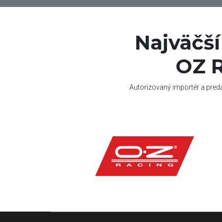
Najväčš
OZ R
Autorizovaný importér a pred