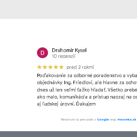
Recenzie sú prevzaté z
Google
resp.
Heureka.sk