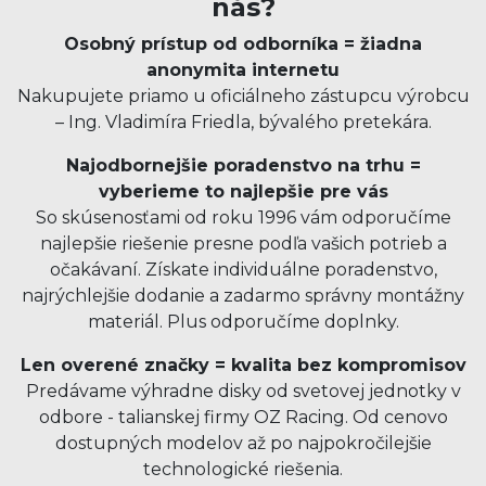
nás?
Osobný prístup od odborníka = žiadna
anonymita internetu
Nakupujete priamo u oficiálneho zástupcu výrobcu
– Ing. Vladimíra Friedla, bývalého pretekára.
Najodbornejšie poradenstvo na trhu =
vyberieme to najlepšie pre vás
So skúsenosťami od roku 1996 vám odporučíme
najlepšie riešenie presne podľa vašich potrieb a
očakávaní. Získate individuálne poradenstvo,
najrýchlejšie dodanie a zadarmo správny montážny
materiál. Plus odporučíme doplnky.
Len overené značky = kvalita bez kompromisov
Predávame výhradne disky od svetovej jednotky v
odbore - talianskej firmy OZ Racing. Od cenovo
dostupných modelov až po najpokročilejšie
technologické riešenia.