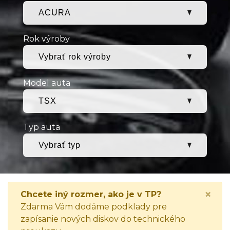
Rok výroby
Model auta
Typ auta
×
Chcete iný rozmer, ako je v TP?
Zdarma Vám dodáme podklady pre
zapísanie nových diskov do technického