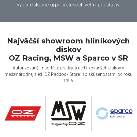
výber diskov je aj pri pretekoch veľmi podstatný.
Najväčší showroom hliníkových
diskov
OZ Racing, MSW a Sparco v SR
Autorizovaný importér a predajca certifikovaných diskov v
medzinárodnej sieti "OZ Paddock Store" so skúsenosťami od roku
1996.