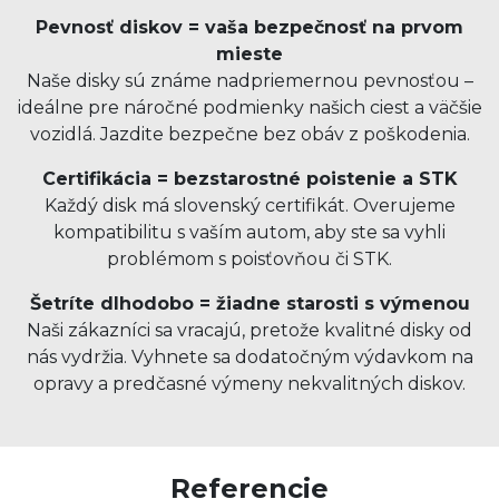
Pevnosť diskov = vaša bezpečnosť na prvom
mieste
Naše disky sú známe nadpriemernou pevnosťou –
ideálne pre náročné podmienky našich ciest a väčšie
vozidlá. Jazdite bezpečne bez obáv z poškodenia.
Certifikácia = bezstarostné poistenie a STK
Každý disk má slovenský certifikát. Overujeme
kompatibilitu s vaším autom, aby ste sa vyhli
problémom s poisťovňou či STK.
Šetríte dlhodobo = žiadne starosti s výmenou
Naši zákazníci sa vracajú, pretože kvalitné disky od
nás vydržia. Vyhnete sa dodatočným výdavkom na
opravy a predčasné výmeny nekvalitných diskov.
Referencie