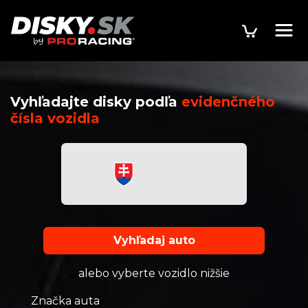
Vyhľadajte disky podľa
evidenčného
čísla vozidla
Vyhľadaj auto
alebo vyberte vozidlo nižšie
Značka auta