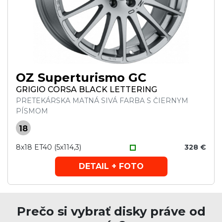
OZ Superturismo GC
GRIGIO CORSA BLACK LETTERING
PRETEKÁRSKA MATNÁ SIVÁ FARBA S ČIERNYM
PÍSMOM
18
8x18 ET40 (5x114,3)
328 €
DETAIL + FOTO
Prečo si vybrať disky práve od