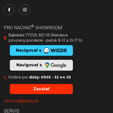
®
PRO RACING
SHOWROOM
Bajkalská 717/29, 821 05 Bratislava
(otvorený pondelok - piatok 8-12 a 13-17 h)
Navigovať s
Navigovať s
Hotline pre
disky:
0905 - 32 44 55
Zavolať
obchod@disky.sk
SERVIS