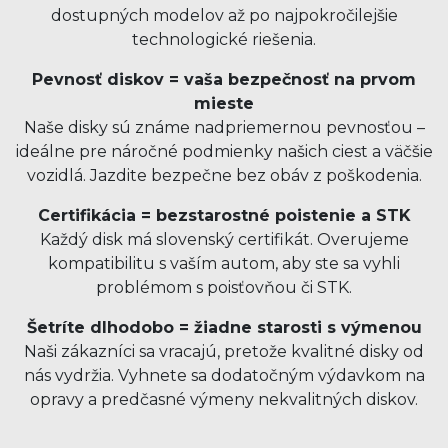
dostupných modelov až po najpokročilejšie
technologické riešenia.
Pevnosť diskov = vaša bezpečnosť na prvom
mieste
Naše disky sú známe nadpriemernou pevnosťou –
ideálne pre náročné podmienky našich ciest a väčšie
vozidlá. Jazdite bezpečne bez obáv z poškodenia.
Certifikácia = bezstarostné poistenie a STK
Každý disk má slovenský certifikát. Overujeme
kompatibilitu s vaším autom, aby ste sa vyhli
problémom s poisťovňou či STK.
Šetríte dlhodobo = žiadne starosti s výmenou
Naši zákazníci sa vracajú, pretože kvalitné disky od
nás vydržia. Vyhnete sa dodatočným výdavkom na
opravy a predčasné výmeny nekvalitných diskov.