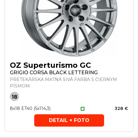
OZ Superturismo GC
GRIGIO CORSA BLACK LETTERING
PRETEKÁRSKA MATNÁ SIVÁ FARBA S ČIERNYM
PÍSMOM
18
8x18 ET40 (5x114,3)
328 €
DETAIL + FOTO