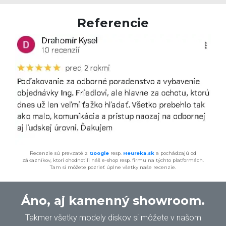
Referencie
Recenzie sú prevzaté z
Google
resp.
Heureka.sk
a pochádzajú od
zákazníkov, ktorí ohodnotili náš e-shop resp. firmu na týchto platformách.
Tam si môžete pozrieť úplne všetky naše recenzie.
Áno, aj kamenný showroom.
Takmer všetky modely diskov si môžete v našom