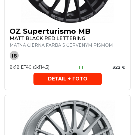
OZ Superturismo MB
MATT BLACK RED LETTERING
MATNÁ ČIERNA FARBA S ČERVENÝM PÍSMOM
18
8x18 ET40 (5x114,3)
322 €
DETAIL + FOTO