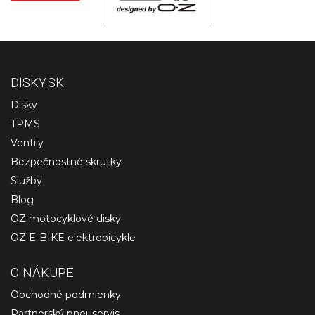
DISKY.SK
Disky
TPMS
Ventily
Bezpečnostné skrutky
Služby
Blog
OZ motocyklové disky
OZ E-BIKE elektrobicykle
O NÁKUPE
Obchodné podmienky
Partnerský pneuservis