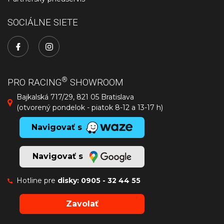
SOCIÁLNE SIETE
®
PRO RACING
SHOWROOM
Bajkalská 717/29, 821 05 Bratislava
(otvorený pondelok - piatok 8-12 a 13-17 h)
Navigovať s
Navigovať s
Hotline pre
disky:
0905 - 32 44 55
Zavolať