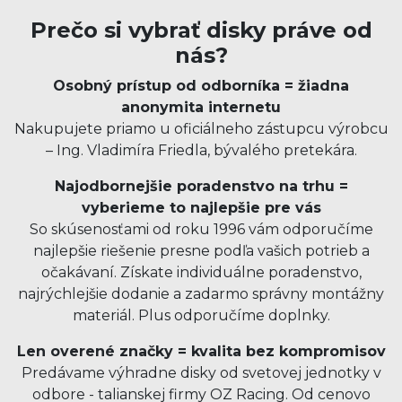
Prečo si vybrať disky práve od
nás?
Osobný prístup od odborníka = žiadna
anonymita internetu
Nakupujete priamo u oficiálneho zástupcu výrobcu
– Ing. Vladimíra Friedla, bývalého pretekára.
Najodbornejšie poradenstvo na trhu =
vyberieme to najlepšie pre vás
So skúsenosťami od roku 1996 vám odporučíme
najlepšie riešenie presne podľa vašich potrieb a
očakávaní. Získate individuálne poradenstvo,
najrýchlejšie dodanie a zadarmo správny montážny
materiál. Plus odporučíme doplnky.
Len overené značky = kvalita bez kompromisov
Predávame výhradne disky od svetovej jednotky v
odbore - talianskej firmy OZ Racing. Od cenovo