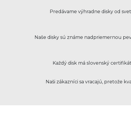
Predávame výhradne disky od svet
Naše disky sú známe nadpriemernou pevno
Každý disk má slovenský certifiká
Naši zákazníci sa vracajú, pretože 