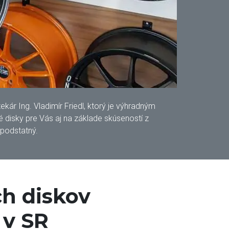
ár Ing. Vladimír Friedl, ktorý je výhradným
disky pre Vás aj na základe skúseností z
 podstatný.
h diskov
 v SR