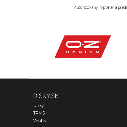
Autorizovaný importér a pred
DISKY.SK
Disky
TPMS
Ventily