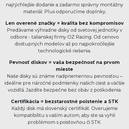
najrýchlejšie dodanie a zadarmo správny montážny
materiál. Plus odporučíme doplnky.
Len overené značky = kvalita bez kompromisov
Predávame výhradne disky od svetovej jednotky v
odbore - talianskej firmy OZ Racing. Od cenovo
dostupných modelov až po najpokročilejšie
technologické riešenia.
Pevnosť diskov = vaša bezpečnosť na prvom
mieste
Naše disky sú známe nadpriemernou pevnosťou –
ideálne pre náročné podmienky našich ciest a väčšie
vozidlá. Jazdite bezpečne bez obáv z poškodenia.
Certifikácia = bezstarostné poistenie a STK
Každý disk má slovenský certifikát. Overujeme
kompatibilitu s vaším autom, aby ste sa vyhli
problémom s poisťovňou či STK.