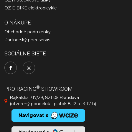
OZ motocyklové disky
OZ E-BIKE elektrobicykle
O NÁKUPE
Obchodné podmienky
Partnerský pneuservis
SOCIÁLNE SIETE
®
PRO RACING
SHOWROOM
Bajkalská 717/29, 821 05 Bratislava
(otvorený pondelok - piatok 8-12 a 13-17 h)
Navigovať s