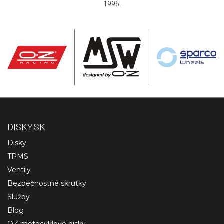
1996.
DISKY.SK
Disky
TPMS
Ventily
Bezpečnostné skrutky
Služby
Blog