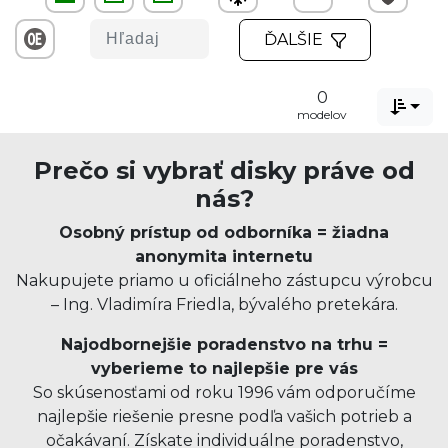
ĎALŠIE
0

modelov
Prečo si vybrať disky práve od
nás?
Osobný prístup od odborníka = žiadna
anonymita internetu
Nakupujete priamo u oficiálneho zástupcu výrobcu
– Ing. Vladimíra Friedla, bývalého pretekára.
Najodbornejšie poradenstvo na trhu =
vyberieme to najlepšie pre vás
So skúsenosťami od roku 1996 vám odporučíme
najlepšie riešenie presne podľa vašich potrieb a
očakávaní. Získate individuálne poradenstvo,