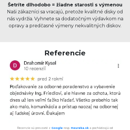
Šetríte dlhodobo = žiadne starosti s výmenou
Naši zákazníci sa vracajú, pretože kvalitné disky od
nás vydržia. Vyhnete sa dodatočným výdavkom na
opravy a predčasné výmeny nekvalitných diskov.
Referencie
Recenzie sú prevzaté z
Google
resp.
Heureka.sk
a pochádzajú od