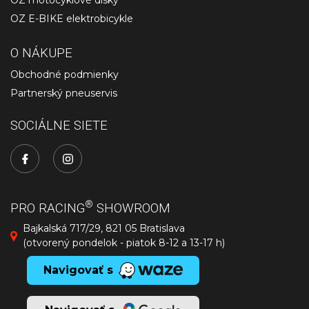
OZ motocyklové disky
OZ E-BIKE elektrobicykle
O NÁKUPE
Obchodné podmienky
Partnerský pneuservis
SOCIÁLNE SIETE
®
PRO RACING
SHOWROOM
Bajkalská 717/29, 821 05 Bratislava
(otvorený pondelok - piatok 8-12 a 13-17 h)
Navigovať s