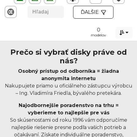
ĎALŠIE
0

modelov
Prečo si vybrať disky práve od
nás?
Osobný prístup od odborníka = žiadna
anonymita internetu
Nakupujete priamo u oficiálneho zástupcu výrobcu
– Ing. Vladimíra Friedla, bývalého pretekára.
Najodbornejšie poradenstvo na trhu =
vyberieme to najlepšie pre vás
So skúsenosťami od roku 1996 vám odporučíme
najlepšie riešenie presne podľa vašich potrieb a
očakávaní. Získate individuálne poradenstvo,