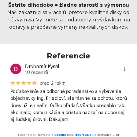
Šetríte dlhodobo = žiadne starosti s výmenou
Naši zákazníci sa vracajú, pretože kvalitné disky od
nás vydržia. Vyhnete sa dodatočným výdavkom na
opravy a predčasné výmeny nekvalitných diskov.
Referencie
Recenzie sú prevzaté z
Google
resp.
Heureka.sk
a pochádzajú od