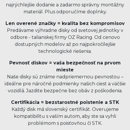
najrýchlejšie dodanie a zadarmo správny montážny
materiál. Plus odporučíme doplnky.
Len overené značky = kvalita bez kompromisov
Predávame výhradne disky od svetovej jednotky v
odbore - talianskej firmy OZ Racing. Od cenovo
dostupných modelov až po najpokročilejšie
technologické riešenia.
Pevnosť diskov = vaša bezpečnosť na prvom
mieste
Naše disky sú známe nadpriemernou pevnosťou –
ideálne pre náročné podmienky našich ciest a väčšie
vozidlá. Jazdite bezpečne bez obáv z poškodenia.
Certifikácia = bezstarostné poistenie a STK
Každý disk má slovenský certifikát. Overujeme
kompatibilitu s vaším autom, aby ste sa vyhli
problémom s poisťovňou či STK.