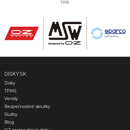
1996.
DISKY.SK
Disky
TPMS
Ventily
Bezpečnostné skrutky
Služby
Blog