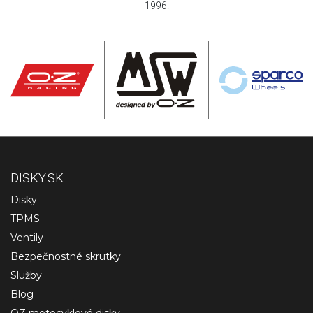
1996.
DISKY.SK
Disky
TPMS
Ventily
Bezpečnostné skrutky
Služby
Blog