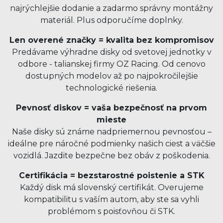
najrýchlejšie dodanie a zadarmo správny montážny
materiál. Plus odporučíme doplnky.
Len overené značky = kvalita bez kompromisov
Predávame výhradne disky od svetovej jednotky v
odbore - talianskej firmy OZ Racing. Od cenovo
dostupných modelov až po najpokročilejšie
technologické riešenia.
Pevnosť diskov = vaša bezpečnosť na prvom
mieste
Naše disky sú známe nadpriemernou pevnosťou –
ideálne pre náročné podmienky našich ciest a väčšie
vozidlá. Jazdite bezpečne bez obáv z poškodenia.
Certifikácia = bezstarostné poistenie a STK
Každý disk má slovenský certifikát. Overujeme
kompatibilitu s vaším autom, aby ste sa vyhli
problémom s poisťovňou či STK.