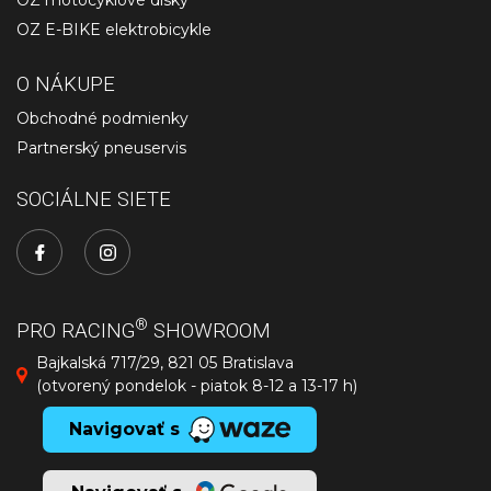
OZ motocyklové disky
OZ E-BIKE elektrobicykle
O NÁKUPE
Obchodné podmienky
Partnerský pneuservis
SOCIÁLNE SIETE
®
PRO RACING
SHOWROOM
Bajkalská 717/29, 821 05 Bratislava
(otvorený pondelok - piatok 8-12 a 13-17 h)
Navigovať s