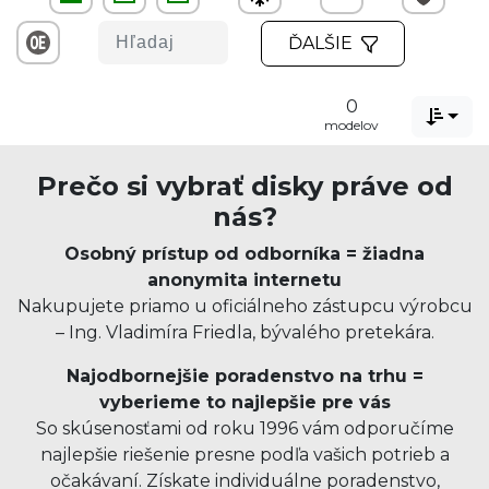
ĎALŠIE
0

modelov
Prečo si vybrať disky práve od
nás?
Osobný prístup od odborníka = žiadna
anonymita internetu
Nakupujete priamo u oficiálneho zástupcu výrobcu
– Ing. Vladimíra Friedla, bývalého pretekára.
Najodbornejšie poradenstvo na trhu =
vyberieme to najlepšie pre vás
So skúsenosťami od roku 1996 vám odporučíme
najlepšie riešenie presne podľa vašich potrieb a
očakávaní. Získate individuálne poradenstvo,