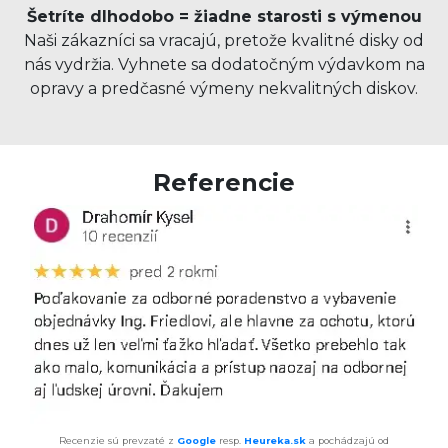
Šetríte dlhodobo = žiadne starosti s výmenou
Naši zákazníci sa vracajú, pretože kvalitné disky od
nás vydržia. Vyhnete sa dodatočným výdavkom na
opravy a predčasné výmeny nekvalitných diskov.
Referencie
Recenzie sú prevzaté z
Google
resp.
Heureka.sk
a pochádzajú od