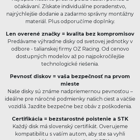
očakávaní. Získate individuálne poradenstvo,
najrýchlejšie dodanie a zadarmo správny montážny
materiál. Plus odporučíme doplnky.
Len overené značky = kvalita bez kompromisov
Predávame výhradne disky od svetovej jednotky v
odbore - talianskej firmy OZ Racing. Od cenovo
dostupných modelov až po najpokročilejšie
technologické riešenia.
Pevnosť diskov = vaša bezpečnosť na prvom
mieste
Naše disky sú známe nadpriemernou pevnosťou –
ideálne pre náročné podmienky našich ciest a väčšie
vozidlá. Jazdite bezpečne bez obáv z poškodenia.
Certifikácia = bezstarostné poistenie a STK
Každý disk má slovenský certifikát. Overujeme
kompatibilitu s vaším autom, aby ste sa vyhli