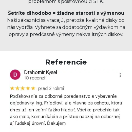
problémom s poisťovňou či STK.
Šetríte dlhodobo = žiadne starosti s výmenou
Naši zákazníci sa vracajú, pretože kvalitné disky od
nás vydržia. Vyhnete sa dodatočným výdavkom na
opravy a predčasné výmeny nekvalitných diskov.
Referencie