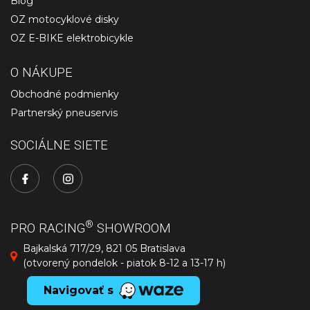
Blog
OZ motocyklové disky
OZ E-BIKE elektrobicykle
O NÁKUPE
Obchodné podmienky
Partnerský pneuservis
SOCIÁLNE SIETE
®
PRO RACING
SHOWROOM
Bajkalská 717/29, 821 05 Bratislava
(otvorený pondelok - piatok 8-12 a 13-17 h)
Navigovať s