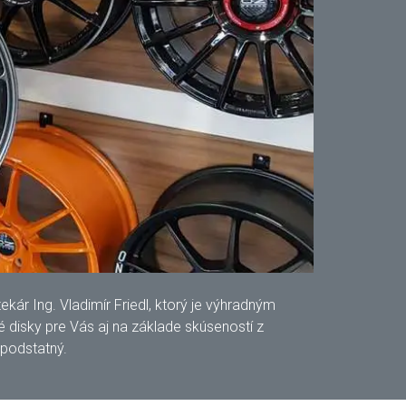
ár Ing. Vladimír Friedl, ktorý je výhradným
disky pre Vás aj na základe skúseností z
 podstatný.