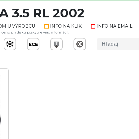
A 3.5 RL 2002
OM U VÝROBCU
INFO NA KLIK
INFO NA EMAIL
 cenu pri disku poskytne viac informácií.
ECE