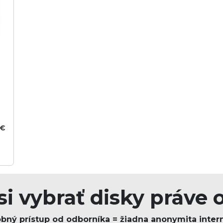
 €
si vybrať disky práve 
bný prístup od odborníka = žiadna anonymita inter