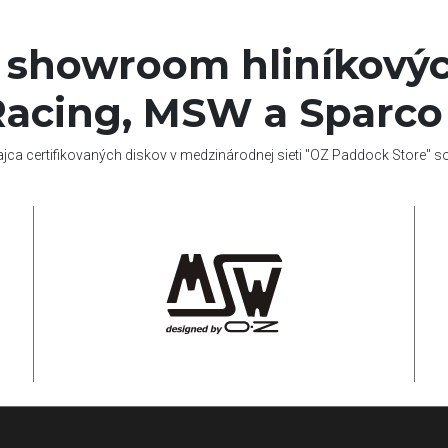
í showroom hliníkovýc
acing, MSW a Sparco
ajca certifikovaných diskov v medzinárodnej sieti "OZ Paddock Store" 