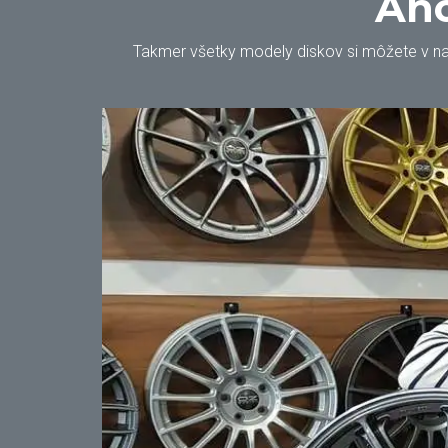
Áno
Takmer všetky modely diskov si môžete v našo