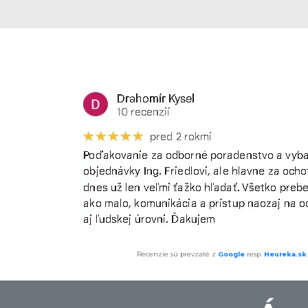
Recenzie sú prevzaté z
Google
resp.
Heureka.sk