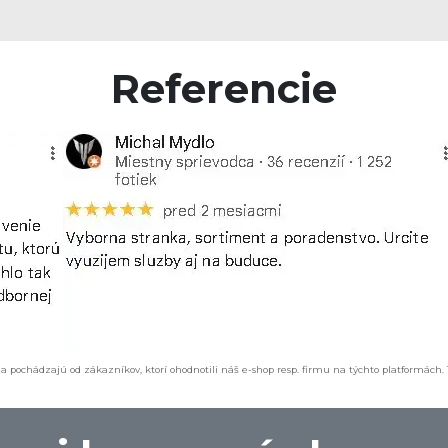
Referencie
a pochádzajú od zákazníkov, ktorí ohodnotili náš e-shop resp. firmu na týchto platformách.