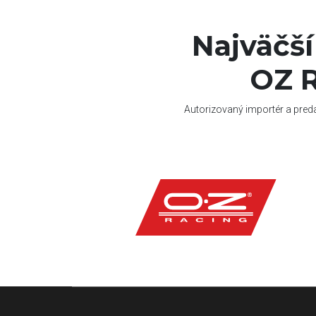
Najväčš
OZ R
Autorizovaný importér a pred