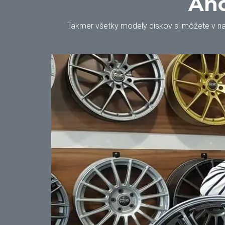
Áno
Takmer všetky modely diskov si môžete v našo