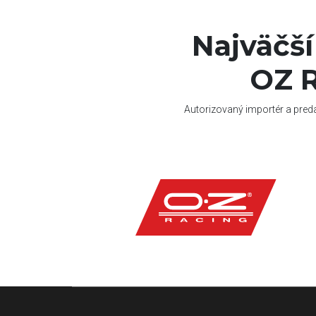
Najväčš
OZ R
Autorizovaný importér a pred