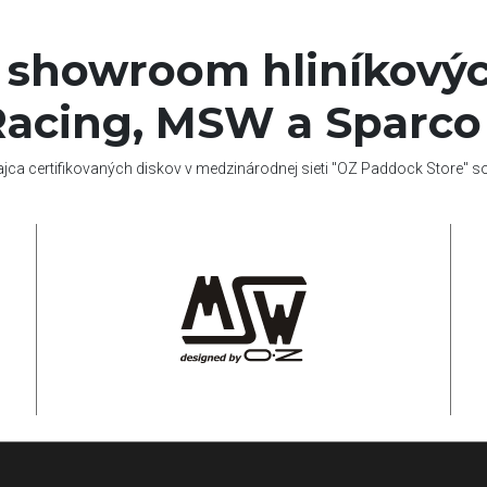
í showroom hliníkovýc
acing, MSW a Sparco
ajca certifikovaných diskov v medzinárodnej sieti "OZ Paddock Store" 