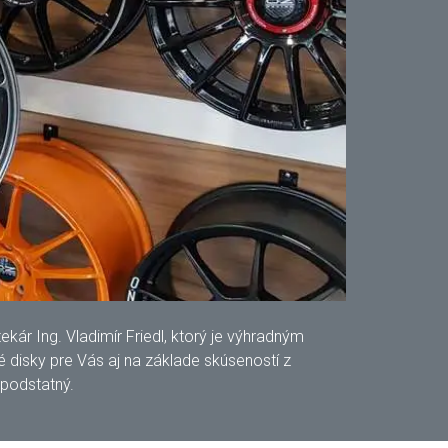
ár Ing. Vladimír Friedl, ktorý je výhradným
disky pre Vás aj na základe skúseností z
 podstatný.