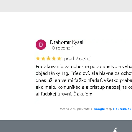
Recenzie sú prevzaté z
Google
resp.
Heureka.sk