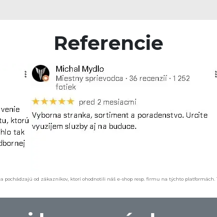
Referencie
a pochádzajú od zákazníkov, ktorí ohodnotili náš e-shop resp. firmu na týchto platformách.