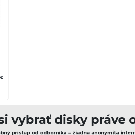
 €
si vybrať disky práve 
bný prístup od odborníka = žiadna anonymita inter