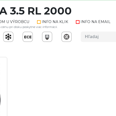
A 3.5 RL 2000
OM U VÝROBCU
INFO NA KLIK
INFO NA EMAIL
 cenu pri disku poskytne viac informácií.
ECE