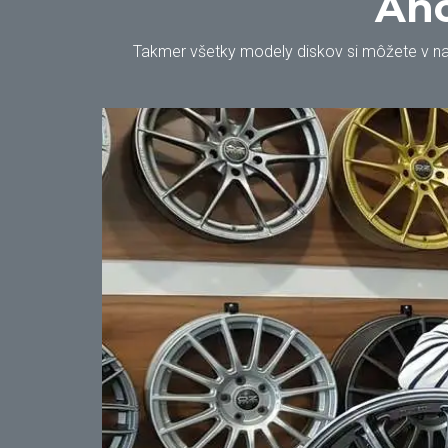
Áno
Takmer všetky modely diskov si môžete v našo