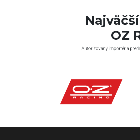
Najväčš
OZ R
Autorizovaný importér a pred