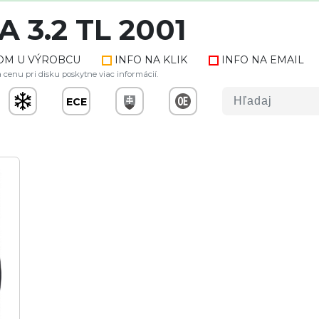
 3.2 TL 2001
OM U VÝROBCU
INFO NA KLIK
INFO NA EMAIL
 cenu pri disku poskytne viac informácií.
ECE