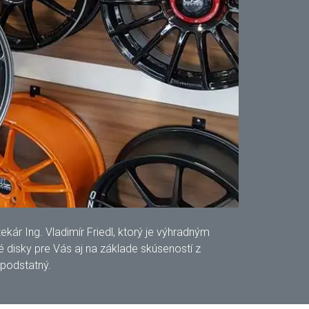
ár Ing. Vladimír Friedl, ktorý je výhradným
disky pre Vás aj na základe skúseností z
 podstatný.