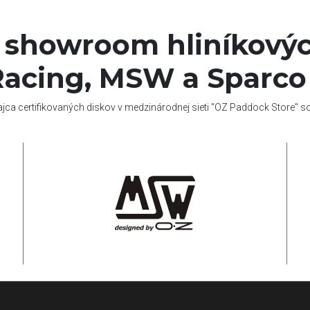
í showroom hliníkovýc
acing, MSW a Sparco
ajca certifikovaných diskov v medzinárodnej sieti "OZ Paddock Store" 