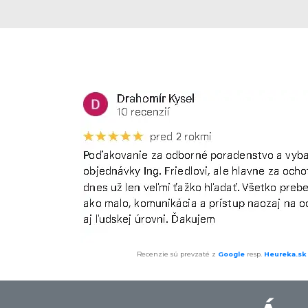
Recenzie sú prevzaté z
Google
resp.
Heureka.sk