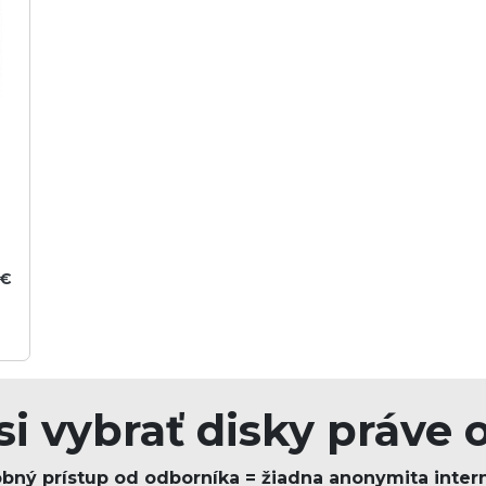
 €
si vybrať disky práve 
bný prístup od odborníka = žiadna anonymita inter