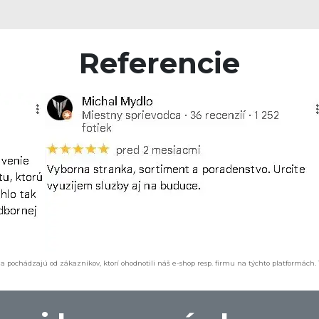
Referencie
a pochádzajú od zákazníkov, ktorí ohodnotili náš e-shop resp. firmu na týchto platformách.