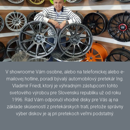
V showroome Vám osobne, alebo na telefonickej alebo e-
mailovej hotline, poradí bývalý automobilový pretekár Ing.
Vladimír Friedl, ktorý je výhradným zástupcom tohto
svetového výrobcu pre Slovenskú republiku už od roku
1996. Rád Vám odporučí vhodné disky pre Vás aj na
základe skúseností z pretekárskych tratí, pretože správny
výber diskov je aj pri pretekoch veľmi podstatný.