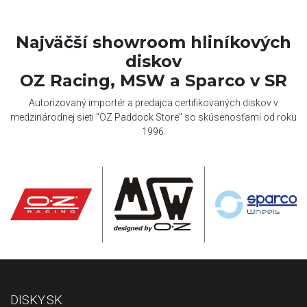
Najväčší showroom hliníkových
diskov
OZ Racing, MSW a Sparco v SR
Autorizovaný importér a predajca certifikovaných diskov v
medzinárodnej sieti "OZ Paddock Store" so skúsenosťami od roku
1996.
DISKY.SK