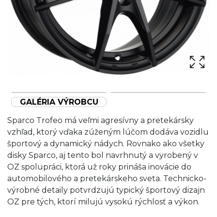
GALÉRIA VÝROBCU
Sparco Trofeo má veľmi agresívny a pretekársky
vzhľad, ktorý vďaka zúženým lúčom dodáva vozidlu
športový a dynamický nádych. Rovnako ako všetky
disky Sparco, aj tento bol navrhnutý a vyrobený v
OZ spolupráci, ktorá už roky prináša inovácie do
automobilového a pretekárskeho sveta. Technicko-
výrobné detaily potvrdzujú typický športový dizajn
OZ pre tých, ktorí milujú vysokú rýchlosť a výkon.