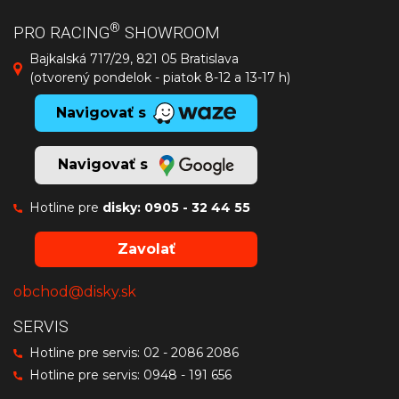
®
PRO RACING
SHOWROOM
Bajkalská 717/29, 821 05 Bratislava
(otvorený pondelok - piatok 8-12 a 13-17 h)
Navigovať s
Navigovať s
Hotline pre
disky:
0905 - 32 44 55
Zavolať
obchod@disky.sk
SERVIS
Hotline pre servis:
02 - 2086 2086
Hotline pre servis:
0948 - 191 656