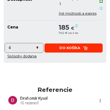
)
Iné možnosti a expres
185
Cena
€
740 € za 4 ks
DO KOŠÍKA
Spôsoby dodania
Referencie