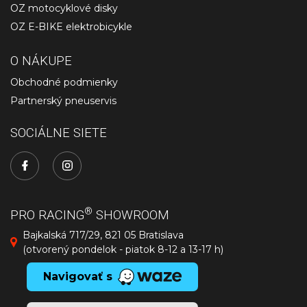
OZ motocyklové disky
OZ E-BIKE elektrobicykle
O NÁKUPE
Obchodné podmienky
Partnerský pneuservis
SOCIÁLNE SIETE
®
PRO RACING
SHOWROOM
Bajkalská 717/29, 821 05 Bratislava
(otvorený pondelok - piatok 8-12 a 13-17 h)
Navigovať s