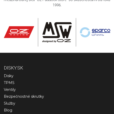
1996.
DISKY.SK
Disky
TPMS
Ventily
Bezpečnostné skrutky
Služby
Blog