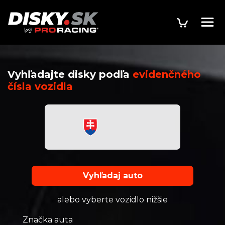
Vyhľadajte disky podľa
evidenčného
čísla vozidla
Vyhľadaj auto
alebo vyberte vozidlo nižšie
Značka auta