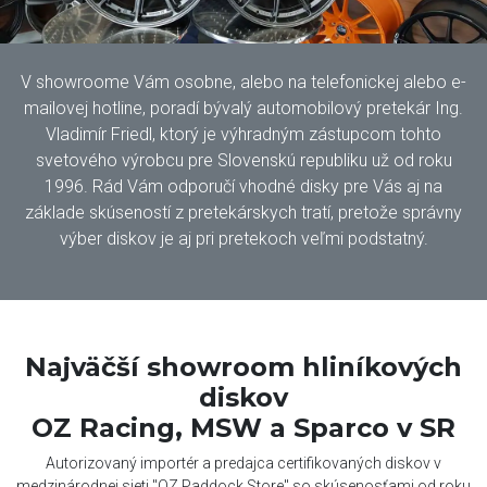
V showroome Vám osobne, alebo na telefonickej alebo e-
mailovej hotline, poradí bývalý automobilový pretekár Ing.
Vladimír Friedl, ktorý je výhradným zástupcom tohto
svetového výrobcu pre Slovenskú republiku už od roku
1996. Rád Vám odporučí vhodné disky pre Vás aj na
základe skúseností z pretekárskych tratí, pretože správny
výber diskov je aj pri pretekoch veľmi podstatný.
Najväčší showroom hliníkových
diskov
OZ Racing, MSW a Sparco v SR
Autorizovaný importér a predajca certifikovaných diskov v
medzinárodnej sieti "OZ Paddock Store" so skúsenosťami od roku