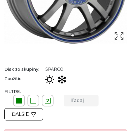
Disk zo skupiny:
SPARCO
Použitie:
FILTRE:
2
ĎALŠIE