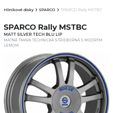
Hliníkové disky
SPARCO
SPARCO Rally MSTBC
SPARCO Rally MSTBC
MATT SILVER TECH BLU LIP
MATNÁ TMAVÁ TECHNICKÁ STRIEBORNÁ S MODRÝM
LEMOM