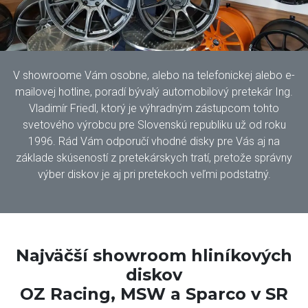
V showroome Vám osobne, alebo na telefonickej alebo e-
mailovej hotline, poradí bývalý automobilový pretekár Ing.
Vladimír Friedl, ktorý je výhradným zástupcom tohto
svetového výrobcu pre Slovenskú republiku už od roku
1996. Rád Vám odporučí vhodné disky pre Vás aj na
základe skúseností z pretekárskych tratí, pretože správny
výber diskov je aj pri pretekoch veľmi podstatný.
Najväčší showroom hliníkových
diskov
OZ Racing, MSW a Sparco v SR