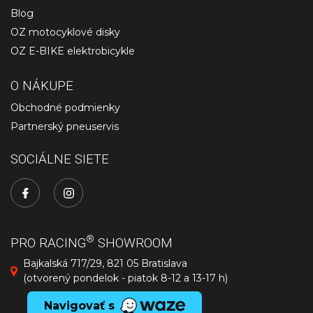
Blog
OZ motocyklové disky
OZ E-BIKE elektrobicykle
O NÁKUPE
Obchodné podmienky
Partnerský pneuservis
SOCIÁLNE SIETE
®
PRO RACING
SHOWROOM
Bajkalská 717/29, 821 05 Bratislava
(otvorený pondelok - piatok 8-12 a 13-17 h)
Navigovať s