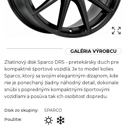
GALÉRIA VÝROBCU
Zliatinový disk Sparco DRS - pretekársky duch pre
kompaktné športové vozidlá. Je to model kolies
Sparco, ktorý sa svojím elegantným dizajnom, kde
nie je ponechaný žiadny náhodný detail, dokonale
snúbi s poprednými kompaktnými športovými
vozidlami a posúva tak ich osobitosť dopredu.
Disk zo skupiny:
SPARCO
Použitie: