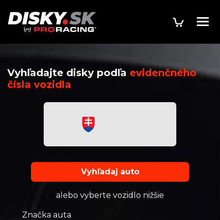
Vyhľadajte disky podľa
evidenčného
čísla vozidla
Vyhľadaj auto
alebo vyberte vozidlo nižšie
Značka auta