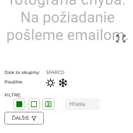
Disk zo skupiny:
SPARCO
Použitie:
FILTRE:
2
ĎALŠIE