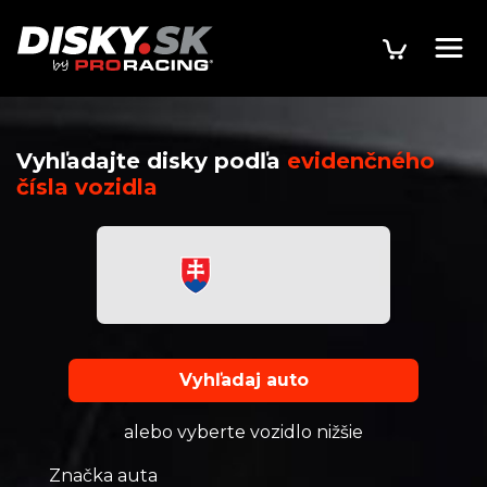
Vyhľadajte disky podľa
evidenčného
čísla vozidla
Vyhľadaj auto
alebo vyberte vozidlo nižšie
Značka auta