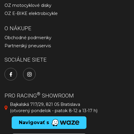
OZ motocyklové disky
OZ E-BIKE elektrobicykle
O NÁKUPE
Obchodné podmienky
Partnerský pneuservis
SOCIÁLNE SIETE
®
PRO RACING
SHOWROOM
Bajkalská 717/29, 821 05 Bratislava
(otvorený pondelok - piatok 8-12 a 13-17 h)
Navigovať s