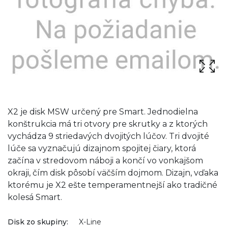
X2 je disk MSW určený pre Smart. Jednodielna
konštrukcia má tri otvory pre skrutky a z ktorých
vychádza 9 striedavých dvojitých lúčov. Tri dvojité
lúče sa vyznačujú dizajnom spojitej čiary, ktorá
začína v stredovom náboji a končí vo vonkajšom
okraji, čím disk pôsobí väčším dojmom. Dizajn, vďaka
ktorému je X2 ešte temperamentnejší ako tradičné
kolesá Smart.
Disk zo skupiny:
X-Line