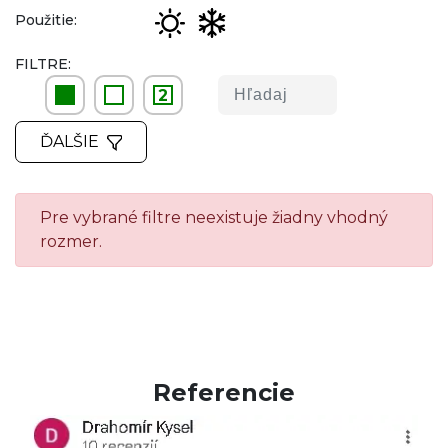
Použitie:
FILTRE:
2
ĎALŠIE
Pre vybrané filtre neexistuje žiadny vhodný
rozmer.
Referencie