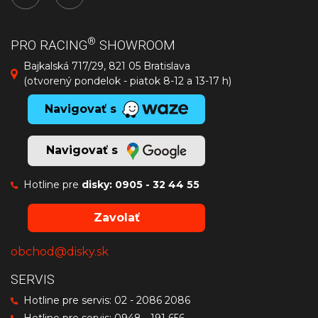
®
PRO RACING
SHOWROOM
Bajkalská 717/29, 821 05 Bratislava
(otvorený pondelok - piatok 8-12 a 13-17 h)
Navigovať s
Navigovať s
Hotline pre
disky:
0905 - 32 44 55
Zavolať
obchod@disky.sk
SERVIS
Hotline pre servis:
02 - 2086 2086