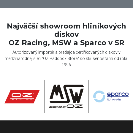
Najväčší showroom hliníkových
diskov
OZ Racing, MSW a Sparco v SR
Autorizovaný importér a predajca certifikovaných diskov v
medzinárodnej sieti "OZ Paddock Store" so skúsenosťami od roku
1996.