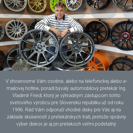
V showroome Vám osobne, alebo na telefonickej alebo e-
mailovej hotline, poradí bývalý automobilový pretekár Ing.
Vladimír Friedl, ktorý je výhradným zástupcom tohto
svetového výrobcu pre Slovenskú republiku už od roku
1996. Rád Vám odporučí vhodné disky pre Vás aj na
základe skúseností z pretekárskych tratí, pretože správny
výber diskov je aj pri pretekoch veľmi podstatný.