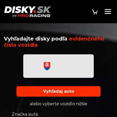
Vyhľadajte disky podľa
evidenčného
čísla vozidla
Vyhľadaj auto
alebo vyberte vozidlo nižšie
Značka auta