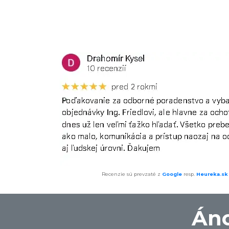
Recenzie sú prevzaté z
Google
resp.
Heureka.sk
Áno