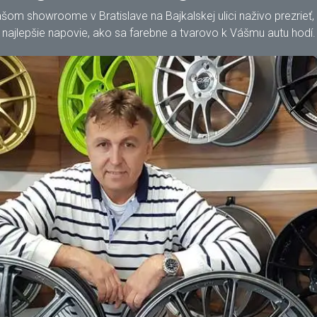
m showroome v Bratislave na Bajkalskej ulici naživo prezrieť, oh
najlepšie napovie, ako sa farebne a tvarovo k Vášmu autu hodí.