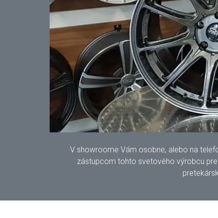
V showroome Vám osobne, alebo na telefonic
zástupcom tohto svetového výrobcu pre S
pretekársk