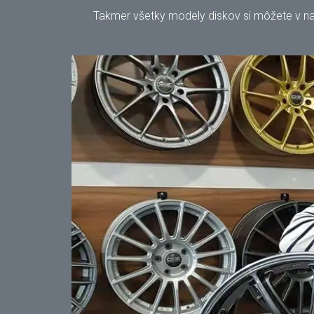
Takmer všetky modely diskov si môžete v našo