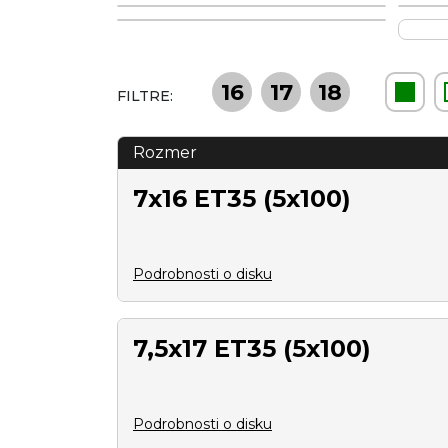
16
17
18
FILTRE:
Rozmer
7x16 ET35 (5x100)
Podrobnosti o disku
7,5x17 ET35 (5x100)
Podrobnosti o disku