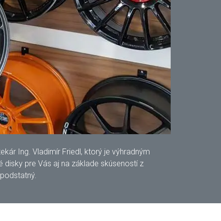
ár Ing. Vladimír Friedl, ktorý je výhradným
disky pre Vás aj na základe skúseností z
 podstatný.