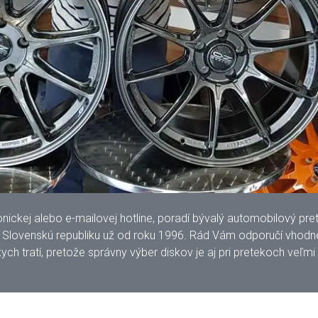
kej alebo e-mailovej hotline, poradí bývalý automobilový pretek
lovenskú republiku už od roku 1996. Rád Vám odporučí vhodné 
ych tratí, pretože správny výber diskov je aj pri pretekoch veľmi