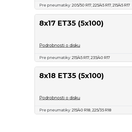
Pre pneumatiky:
205/50 R17
,
225/45 R17
,
215/45 R17
8x17 ET35 (5x100)
Podrobnosti o disku
Pre pneumatiky:
215/45 R17
,
235/40 R17
8x18 ET35 (5x100)
Podrobnosti o disku
Pre pneumatiky:
215/40 R18
,
225/35 R18