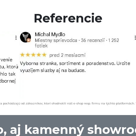
Referencie
a pochádzajú od zákazníkov, ktorí ohodnotili náš e-shop resp. firmu na týchto platformách.
, aj kamenný showr