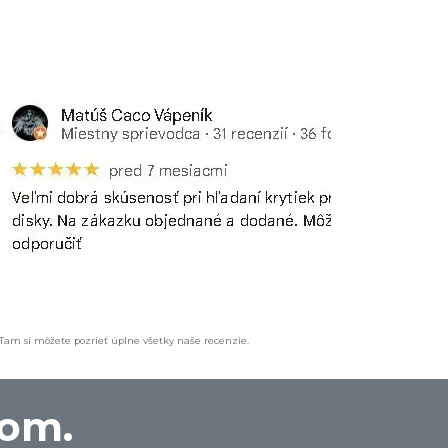
 Tam si môžete pozrieť úplne všetky naše recenzie.
oom.