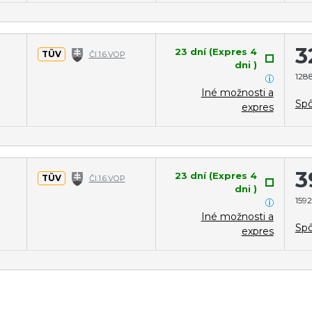
3
23 dní (Expres 4
TÜV
Čl.1.6.VOP
dni )
1288
Iné možnosti a
Spô
expres
3
23 dní (Expres 4
TÜV
Čl.1.6.VOP
dni )
1592
Iné možnosti a
Spô
expres