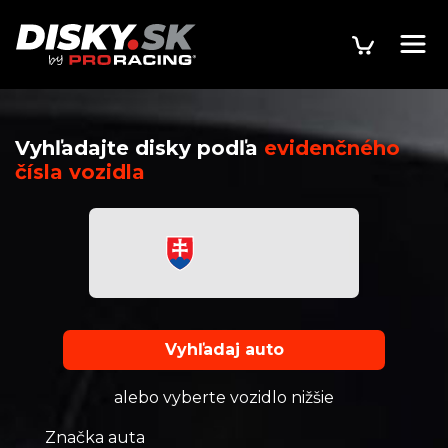
Vyhľadajte disky podľa
evidenčného
čísla vozidla
Vyhľadaj auto
alebo vyberte vozidlo nižšie
Značka auta