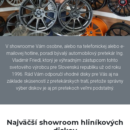
V showroome Vám osobne, alebo na telefonickej alebo e-
mailovej hotline, poradí bývalý automobilový pretekár Ing.
Vladimír Friedl, ktorý je výhradným zástupcom tohto
svetového výrobcu pre Slovenskú republiku už od roku
1996. Rád Vám odporučí vhodné disky pre Vás aj na
základe skúseností z pretekárskych tratí, pretože správny
výber diskov je aj pri pretekoch veľmi podstatný.
Najväčší showroom hliníkových