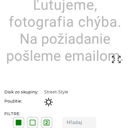
Disk zo skupiny:
Street-Style
Použitie:
FILTRE:
2