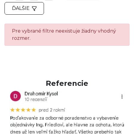
ĎALŠIE
Pre vybrané filtre neexistuje žiadny vhodný
rozmer.
Referencie