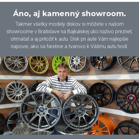
Áno, aj kamenný showroom.
Takmer všetky modely diskov si môžete v našom
showroome v Bratislave na Bajkalskej ulici naživo prezrieť,
ohmatať a aj priložiť k autu. Disk pri aute Vám najlepšie
napovie, ako sa farebne a tvarovo k Vášmu autu hodí.