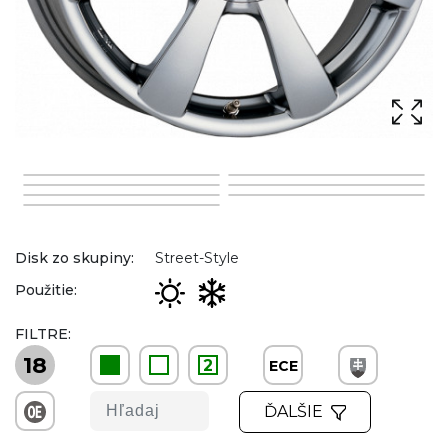
Disk zo skupiny:
Street-Style
Použitie:
FILTRE:
18
2
ECE
ĎALŠIE