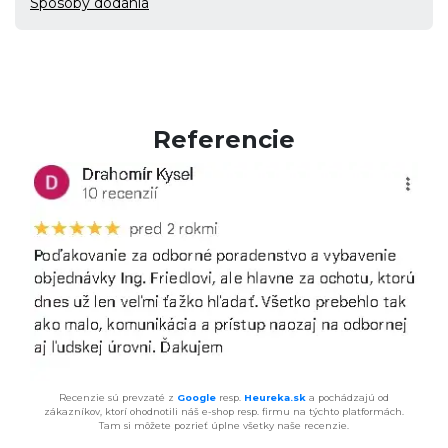
Spôsoby dodania
Referencie
Recenzie sú prevzaté z
Google
resp.
Heureka.sk
a pochádzajú od
zákazníkov, ktorí ohodnotili náš e-shop resp. firmu na týchto platformách.
Tam si môžete pozrieť úplne všetky naše recenzie.