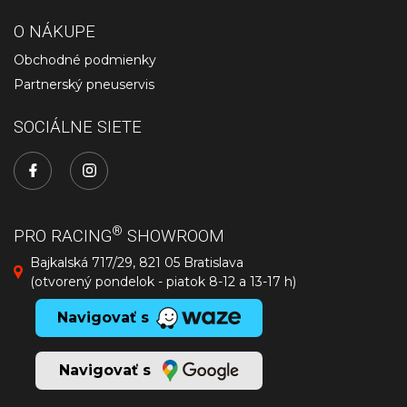
O NÁKUPE
Obchodné podmienky
Partnerský pneuservis
SOCIÁLNE SIETE
®
PRO RACING
SHOWROOM
Bajkalská 717/29, 821 05 Bratislava
(otvorený pondelok - piatok 8-12 a 13-17 h)
Navigovať s
Navigovať s