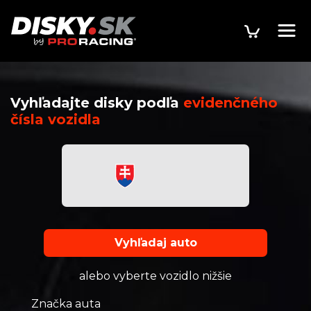
Vyhľadajte disky podľa
evidenčného
čísla vozidla
Vyhľadaj auto
alebo vyberte vozidlo nižšie
Značka auta