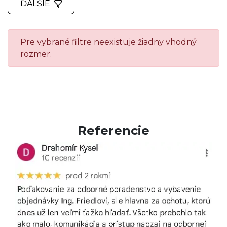
ĎALŠIE
Pre vybrané filtre neexistuje žiadny vhodný
rozmer.
Referencie