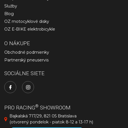
Služby
Blog
OZ motocyklové disky
OZ E-BIKE elektrobicykle
O NÁKUPE
Obchodné podmienky
Partnerský pneuservis
SOCIÁLNE SIETE
®
PRO RACING
SHOWROOM
Bajkalská 717/29, 821 05 Bratislava
(otvorený pondelok - piatok 8-12 a 13-17 h)