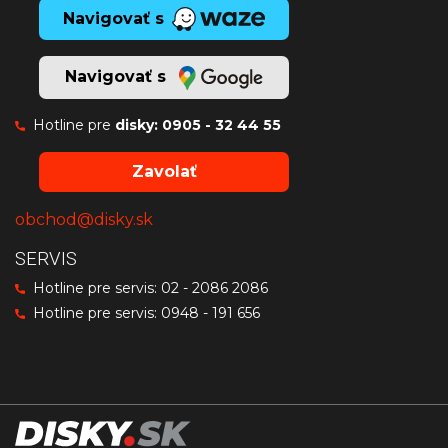
Navigovať s
Navigovať s
Hotline pre
disky:
0905 - 32 44 55
Zavolať
obchod@disky.sk
SERVIS
Hotline pre servis:
02 - 2086 2086
Hotline pre servis:
0948 - 191 656