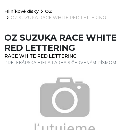
Hliníkové disky
OZ
OZ SUZUKA RACE WHITE RED LETTERING
OZ SUZUKA RACE WHITE
RED LETTERING
RACE WHITE RED LETTERING
PRETEKÁRSKA BIELA FARBA S ČERVENÝM PÍSMOM