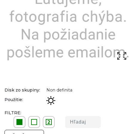
Disk zo skupiny:
Non definita
Použitie:
FILTRE:
2