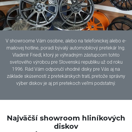
V showroome Vám osobne, alebo na telefonickej alebo e-
mailovej hotline, poradí bývalý automobilový pretekár Ing.
Vladimír Friedl, ktorý je výhradným zástupcom tohto
svetového výrobcu pre Slovenskú republiku už od roku
1996. Rád Vám odporučí vhodné disky pre Vás aj na
základe skúseností z pretekárskych tratí, pretože správny
výber diskov je aj pri pretekoch veľmi podstatný.
Najväčší showroom hliníkových
diskov