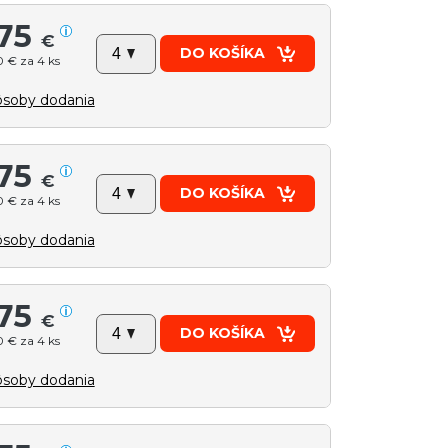
75
€
DO KOŠÍKA
 € za 4 ks
soby dodania
75
€
DO KOŠÍKA
 € za 4 ks
soby dodania
75
€
DO KOŠÍKA
 € za 4 ks
soby dodania