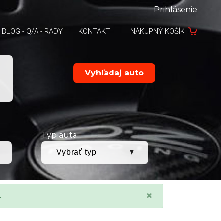
Prihlásenie
BLOG - Q/A - RADY
KONTAKT
NÁKUPNÝ KOŠÍK
Vyhľadaj auto
Typ auta
×
.