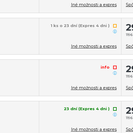
Iné možnosti a expres
Spô
2
1 ks o 23 dní (Expres 4 dni )
1196
Iné možnosti a expres
Spô
2
info
1196
Iné možnosti a expres
Spô
2
23 dní (Expres 4 dni )
1196
Iné možnosti a expres
Spô