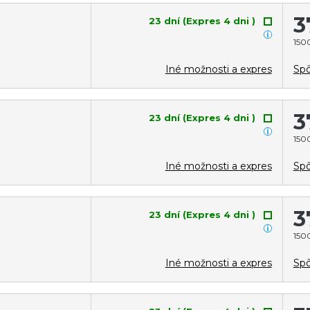
3
23 dní (Expres 4 dni )
1500
Iné možnosti a expres
Spô
3
23 dní (Expres 4 dni )
1500
Iné možnosti a expres
Spô
3
23 dní (Expres 4 dni )
1500
Iné možnosti a expres
Spô