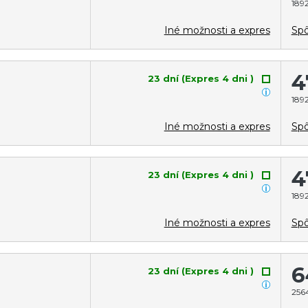
1892
Iné možnosti a expres
Spô
4
23 dní (Expres 4 dni )
1892
Iné možnosti a expres
Spô
4
23 dní (Expres 4 dni )
1892
Iné možnosti a expres
Spô
6
23 dní (Expres 4 dni )
2564