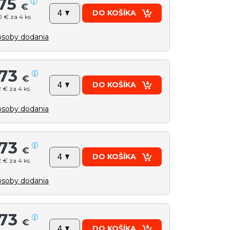
75
€
DO KOŠÍKA
 € za 4 ks
soby dodania
73
€
DO KOŠÍKA
 € za 4 ks
soby dodania
73
€
DO KOŠÍKA
 € za 4 ks
soby dodania
73
€
DO KOŠÍKA