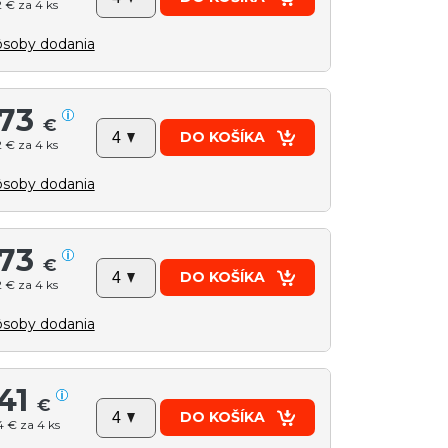
 € za 4 ks
soby dodania
73
€
DO KOŠÍKA
 € za 4 ks
soby dodania
73
€
DO KOŠÍKA
 € za 4 ks
soby dodania
41
€
DO KOŠÍKA
 € za 4 ks