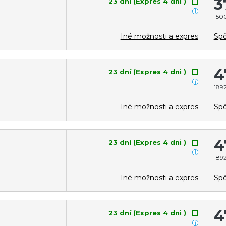
3
23 dní (Expres 4 dni )
1500
Iné možnosti a expres
Spô
4
23 dní (Expres 4 dni )
1892
Iné možnosti a expres
Spô
4
23 dní (Expres 4 dni )
1892
Iné možnosti a expres
Spô
4
23 dní (Expres 4 dni )