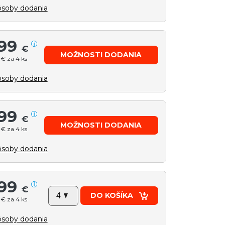
soby dodania
99
€
MOŽNOSTI DODANIA
 € za 4 ks
soby dodania
99
€
MOŽNOSTI DODANIA
 € za 4 ks
soby dodania
99
€
DO KOŠÍKA
 € za 4 ks
soby dodania