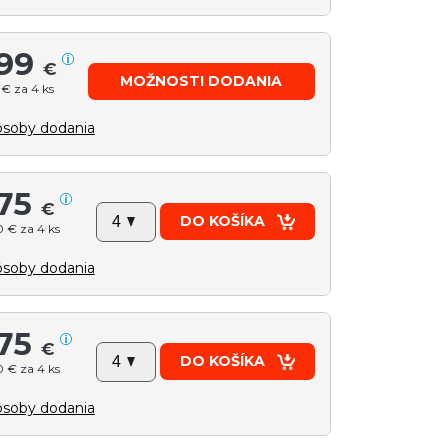
99
€
MOŽNOSTI DODANIA
 € za 4 ks
soby dodania
75
€
DO KOŠÍKA
 € za 4 ks
soby dodania
75
€
DO KOŠÍKA
 € za 4 ks
soby dodania