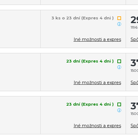
2
3 ks o 23 dní (Expres 4 dni )
1196
Iné možnosti a expres
Spô
3
23 dní (Expres 4 dni )
1500
Iné možnosti a expres
Spô
3
23 dní (Expres 4 dni )
1500
Iné možnosti a expres
Spô