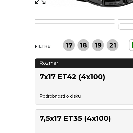
17
18
19
21
FILTRE:
Rozmer
7x17 ET42 (4x100)
Podrobnosti o disku
7,5x17 ET35 (4x100)