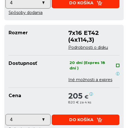
DO KOŠÍKA
Spôsoby dodania
7x16 ET42
Rozmer
(4x114,3)
Podrobnosti o disku
20 dní (Expres 18
Dostupnosť
dní )
Iné možnosti a expres
205
Cena
€
820 € za 4 ks
DO KOŠÍKA