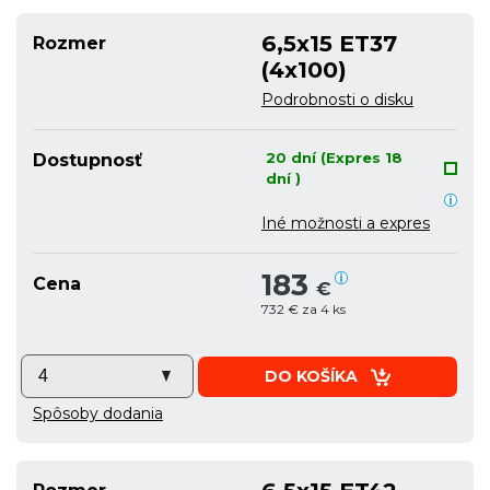
6,5x15 ET37
Rozmer
(4x100)
Podrobnosti o disku
20 dní (Expres 18
Dostupnosť
dní )
Iné možnosti a expres
183
Cena
€
732 € za 4 ks
DO KOŠÍKA
Spôsoby dodania