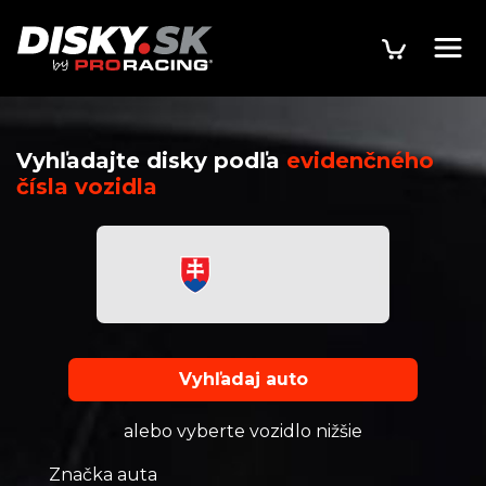
Vyhľadajte disky podľa
evidenčného
čísla vozidla
Vyhľadaj auto
alebo vyberte vozidlo nižšie
Značka auta