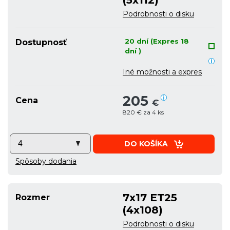
Podrobnosti o disku
20 dní (Expres 18
Dostupnosť
dní )
Iné možnosti a expres
205
Cena
€
820 € za 4 ks
DO KOŠÍKA
Spôsoby dodania
7x17 ET25
Rozmer
(4x108)
Podrobnosti o disku