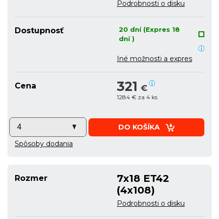
Podrobnosti o disku
20 dní (Expres 18
Dostupnosť
dní )
Iné možnosti a expres
321
Cena
€
1284 € za 4 ks
DO KOŠÍKA
Spôsoby dodania
7x18 ET42
Rozmer
(4x108)
Podrobnosti o disku