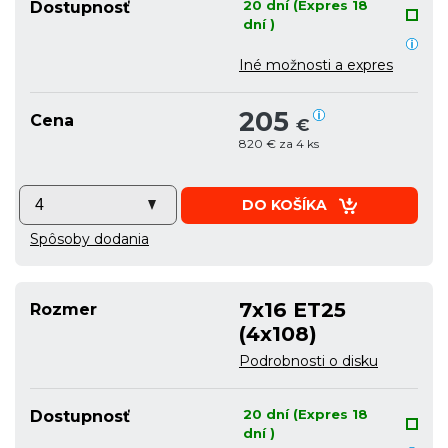
20 dní (Expres 18
Dostupnosť
dní )
Iné možnosti a expres
205
Cena
€
820 € za 4 ks
DO KOŠÍKA
Spôsoby dodania
7x16 ET25
Rozmer
(4x108)
Podrobnosti o disku
20 dní (Expres 18
Dostupnosť
dní )