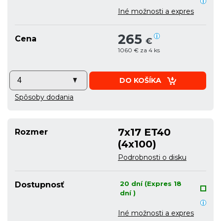
Iné možnosti a expres
265
Cena
€
1060 € za 4 ks
DO KOŠÍKA
Spôsoby dodania
7x17 ET40
Rozmer
(4x100)
Podrobnosti o disku
20 dní (Expres 18
Dostupnosť
dní )
Iné možnosti a expres