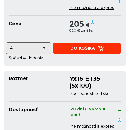
Iné možnosti a expres
205
Cena
€
820 € za 4 ks
DO KOŠÍKA
Spôsoby dodania
7x16 ET35
Rozmer
(5x100)
Podrobnosti o disku
20 dní (Expres 18
Dostupnosť
dní )
Iné možnosti a expres