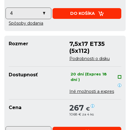
DO KOŠÍKA
Spôsoby dodania
7,5x17 ET35
Rozmer
(5x112)
Podrobnosti o disku
20 dní (Expres 18
Dostupnosť
dní )
Iné možnosti a expres
267
Cena
€
1068 € za 4 ks