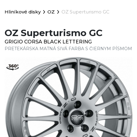
Hliníkové disky
OZ
OZ Superturismo GC
OZ Superturismo GC
GRIGIO CORSA BLACK LETTERING
PRETEKÁRSKA MATNÁ SIVÁ FARBA S ČIERNYM PÍSMOM