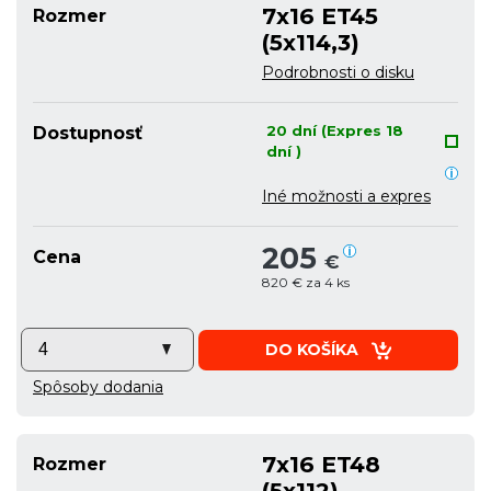
7x16 ET45
Rozmer
(5x114,3)
Podrobnosti o disku
20 dní (Expres 18
Dostupnosť
dní )
Iné možnosti a expres
205
Cena
€
820 € za 4 ks
DO KOŠÍKA
Spôsoby dodania
7x16 ET48
Rozmer
(5x112)