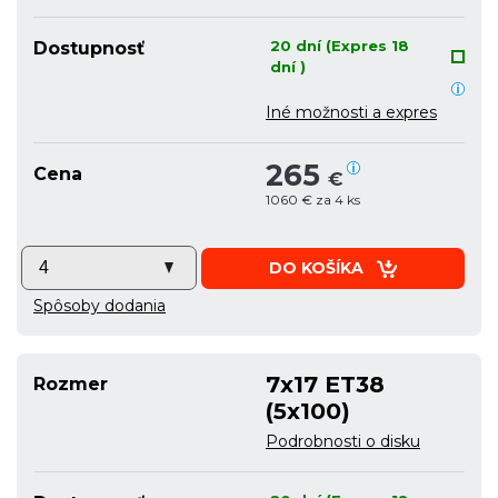
20 dní (Expres 18
Dostupnosť
dní )
Iné možnosti a expres
265
Cena
€
1060 € za 4 ks
DO KOŠÍKA
Spôsoby dodania
7x17 ET38
Rozmer
(5x100)
Podrobnosti o disku