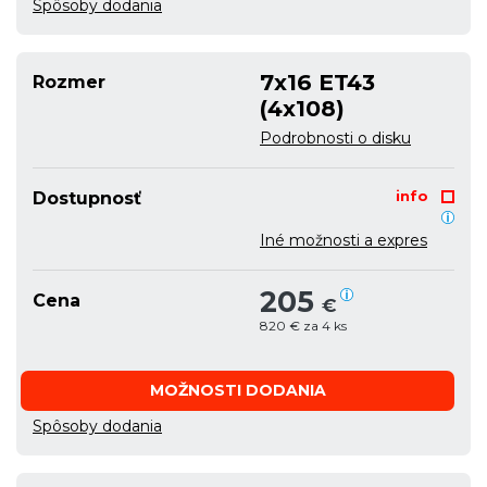
Spôsoby dodania
7x16 ET43
Rozmer
(4x108)
Podrobnosti o disku
info
Dostupnosť
Iné možnosti a expres
205
Cena
€
820 € za 4 ks
MOŽNOSTI DODANIA
Spôsoby dodania