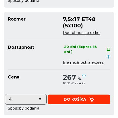
Spôsoby dodania
7,5x17 ET48
Rozmer
(5x100)
Podrobnosti o disku
20 dní (Expres 18
Dostupnosť
dní )
Iné možnosti a expres
267
Cena
€
1068 € za 4 ks
DO KOŠÍKA
Spôsoby dodania