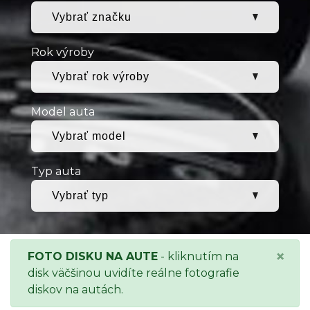
Rok výroby
Model auta
Typ auta
×
FOTO DISKU NA AUTE
- kliknutím na
disk väčšinou uvidíte reálne fotografie
diskov na autách.