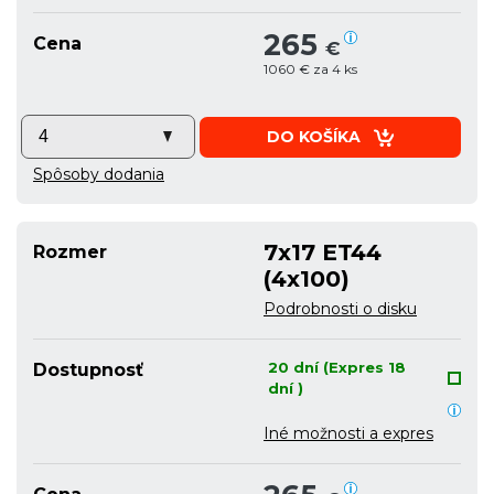
265
Cena
€
1060 € za 4 ks
DO KOŠÍKA
Spôsoby dodania
7x17 ET44
Rozmer
(4x100)
Podrobnosti o disku
20 dní (Expres 18
Dostupnosť
dní )
Iné možnosti a expres