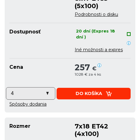
(5x100)
Podrobnosti o disku
20 dní (Expres 18
Dostupnosť
dní )
Iné možnosti a expres
257
Cena
€
1028 € za 4 ks
DO KOŠÍKA
Spôsoby dodania
7x18 ET42
Rozmer
(4x100)