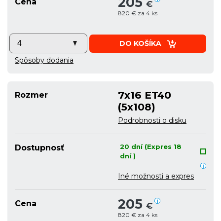
205
Cena
€
820 € za 4 ks
DO KOŠÍKA
Spôsoby dodania
7x16 ET40
Rozmer
(5x108)
Podrobnosti o disku
20 dní (Expres 18
Dostupnosť
dní )
Iné možnosti a expres
205
Cena
€
820 € za 4 ks