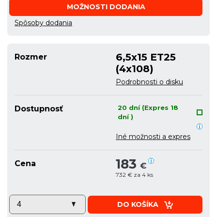
MOŽNOSTI DODANIA
Spôsoby dodania
6,5x15 ET25
Rozmer
(4x108)
Podrobnosti o disku
20 dní (Expres 18
Dostupnosť
dní )
Iné možnosti a expres
183
Cena
€
732 € za 4 ks
DO KOŠÍKA