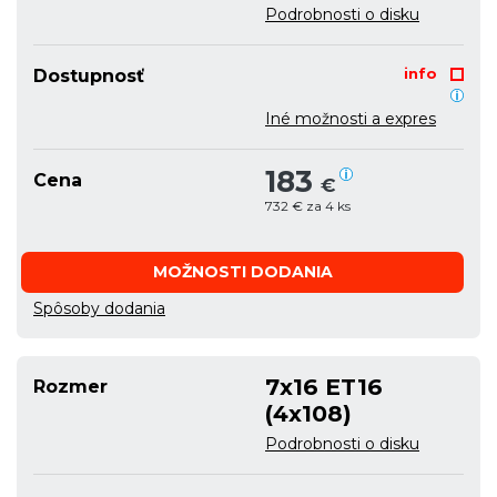
Podrobnosti o disku
info
Dostupnosť
Iné možnosti a expres
183
Cena
€
732 € za 4 ks
MOŽNOSTI DODANIA
Spôsoby dodania
7x16 ET16
Rozmer
(4x108)
Podrobnosti o disku