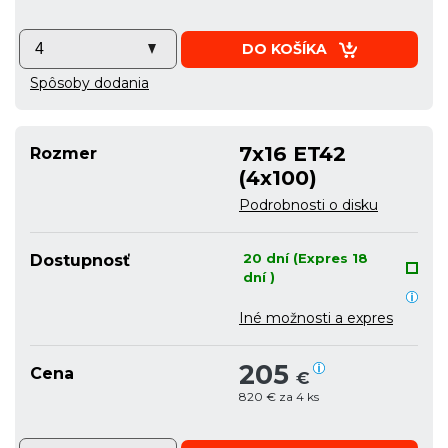
DO KOŠÍKA
Spôsoby dodania
7x16 ET42
Rozmer
(4x100)
Podrobnosti o disku
20 dní (Expres 18
Dostupnosť
dní )
Iné možnosti a expres
205
Cena
€
820 € za 4 ks