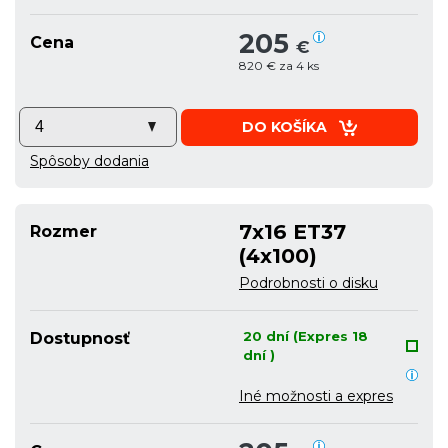
205
Cena
€
820 € za 4 ks
DO KOŠÍKA
Spôsoby dodania
7x16 ET37
Rozmer
(4x100)
Podrobnosti o disku
20 dní (Expres 18
Dostupnosť
dní )
Iné možnosti a expres