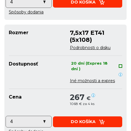
DO KOŠÍKA
Spôsoby dodania
7,5x17 ET41
Rozmer
(5x108)
Podrobnosti o disku
20 dní (Expres 18
Dostupnosť
dní )
Iné možnosti a expres
267
Cena
€
1068 € za 4 ks
DO KOŠÍKA