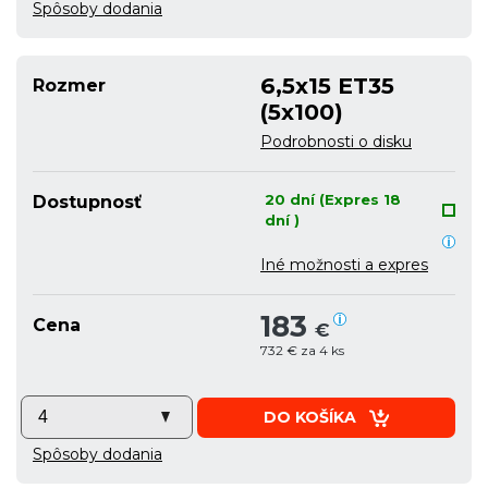
Spôsoby dodania
6,5x15 ET35
Rozmer
(5x100)
Podrobnosti o disku
20 dní (Expres 18
Dostupnosť
dní )
Iné možnosti a expres
183
Cena
€
732 € za 4 ks
DO KOŠÍKA
Spôsoby dodania