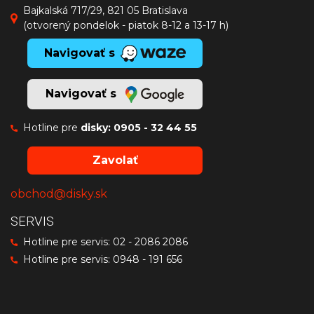
Bajkalská 717/29, 821 05 Bratislava
(otvorený pondelok - piatok 8-12 a 13-17 h)
Navigovať s
Navigovať s
Hotline pre
disky:
0905 - 32 44 55
Zavolať
obchod@disky.sk
SERVIS
Hotline pre servis:
02 - 2086 2086
Hotline pre servis:
0948 - 191 656