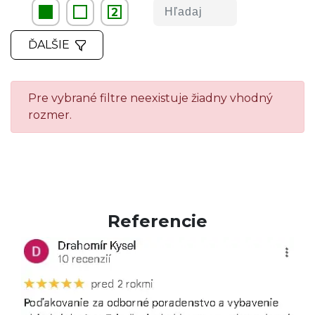
2
ĎALŠIE
Pre vybrané filtre neexistuje žiadny vhodný
rozmer.
Referencie