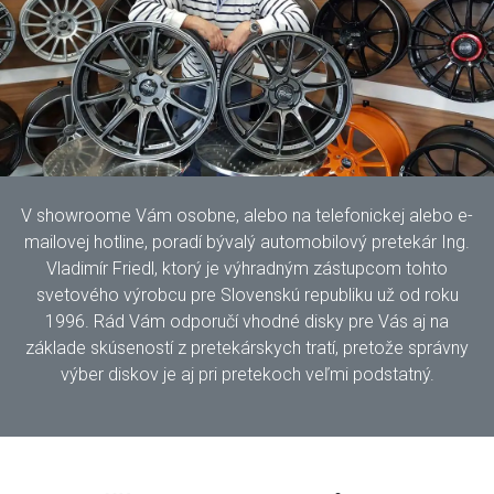
V showroome Vám osobne, alebo na telefonickej alebo e-
mailovej hotline, poradí bývalý automobilový pretekár Ing.
Vladimír Friedl, ktorý je výhradným zástupcom tohto
svetového výrobcu pre Slovenskú republiku už od roku
1996. Rád Vám odporučí vhodné disky pre Vás aj na
základe skúseností z pretekárskych tratí, pretože správny
výber diskov je aj pri pretekoch veľmi podstatný.