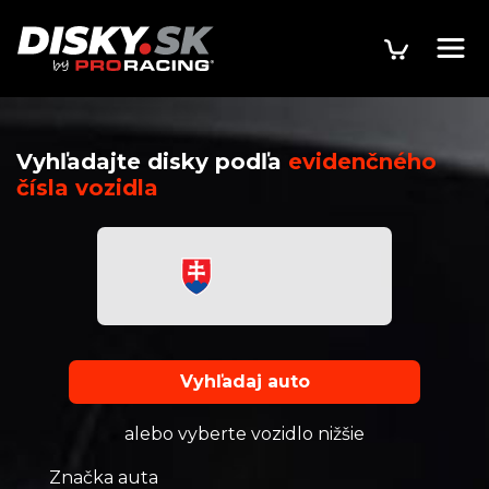
Vyhľadajte disky podľa
evidenčného
čísla vozidla
Vyhľadaj auto
alebo vyberte vozidlo nižšie
Značka auta