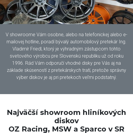
V showroome Vám osobne, alebo na telefonickej alebo e-
mailovej hotline, poradí bývalý automobilový pretekár Ing.
Vladimír Friedl, ktorý je výhradným zástupcom tohto
svetového výrobcu pre Slovenskú republiku už od roku
1996. Rád Vám odporučí vhodné disky pre Vás aj na
základe skúseností z pretekárskych tratí, pretože správny
výber diskov je aj pri pretekoch veľmi podstatný.
Najväčší showroom hliníkových
diskov
OZ Racing, MSW a Sparco v SR