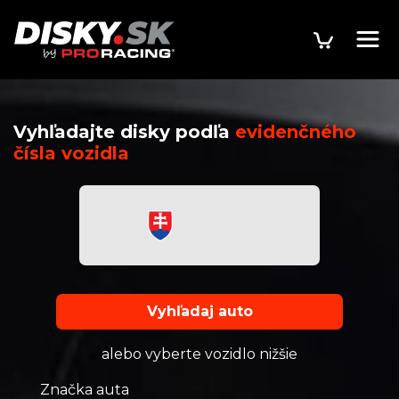
Vyhľadajte disky podľa
evidenčného
čísla vozidla
Vyhľadaj auto
alebo vyberte vozidlo nižšie
Značka auta