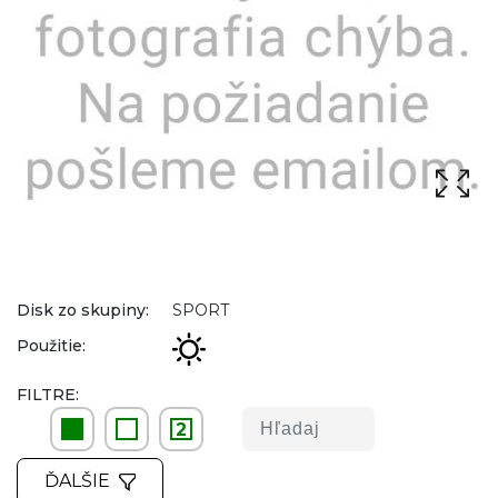
Disk zo skupiny:
SPORT
Použitie:
FILTRE:
2
ĎALŠIE