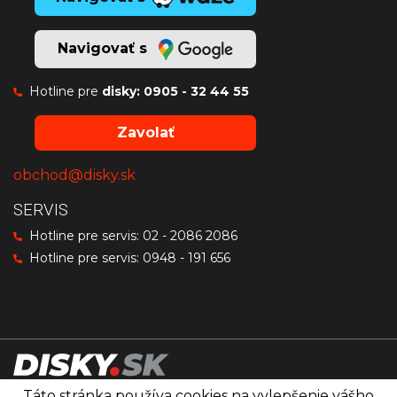
Navigovať s
Hotline pre
disky:
0905 - 32 44 55
Zavolať
obchod@disky.sk
SERVIS
Hotline pre servis:
02 - 2086 2086
Hotline pre servis:
0948 - 191 656
Táto stránka používa cookies na vylepšenie vášho