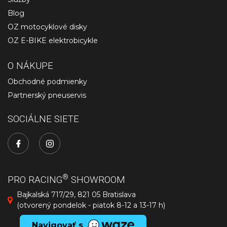
Blog
OZ motocyklové disky
OZ E-BIKE elektrobicykle
O NÁKUPE
Obchodné podmienky
Partnerský pneuservis
SOCIÁLNE SIETE
®
PRO RACING
SHOWROOM
Bajkalská 717/29, 821 05 Bratislava
(otvorený pondelok - piatok 8-12 a 13-17 h)
Navigovať s