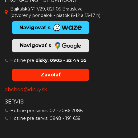
Bajkalská 717/29, 821 05 Bratislava
(otvorený pondelok - piatok 8-12 a 13-17 h)
Navigovať s
Navigovať s
Hotline pre
disky:
0905 - 32 44 55
Zavolať
obchod@disky.sk
SERVIS
Hotline pre servis:
02 - 2086 2086
Hotline pre servis:
0948 - 191 656