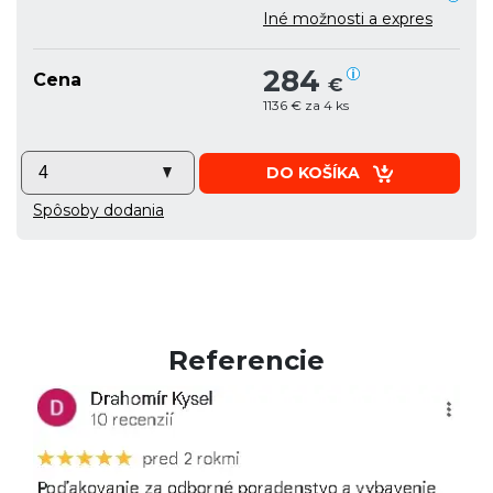
Iné možnosti a expres
284
Cena
€
1136 € za 4 ks
DO KOŠÍKA
Spôsoby dodania
Referencie