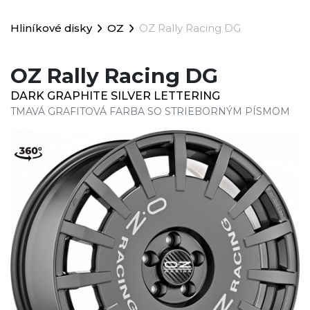
Hliníkové disky
OZ
OZ Rally Racing DG
OZ Rally Racing DG
DARK GRAPHITE SILVER LETTERING
TMAVÁ GRAFITOVÁ FARBA SO STRIEBORNÝM PÍSMOM