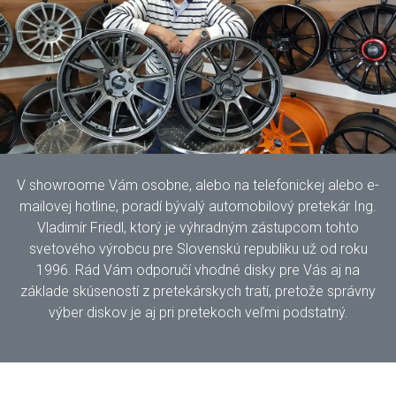
V showroome Vám osobne, alebo na telefonickej alebo e-
mailovej hotline, poradí bývalý automobilový pretekár Ing.
Vladimír Friedl, ktorý je výhradným zástupcom tohto
svetového výrobcu pre Slovenskú republiku už od roku
1996. Rád Vám odporučí vhodné disky pre Vás aj na
základe skúseností z pretekárskych tratí, pretože správny
výber diskov je aj pri pretekoch veľmi podstatný.