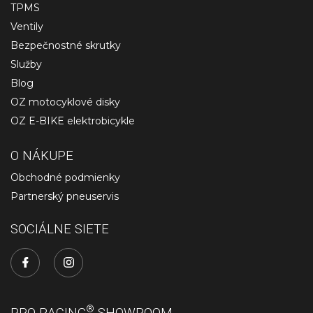
TPMS
Ventily
Bezpečnostné skrutky
Služby
Blog
OZ motocyklové disky
OZ E-BIKE elektrobicykle
O NÁKUPE
Obchodné podmienky
Partnerský pneuservis
SOCIÁLNE SIETE
®
PRO RACING
SHOWROOM