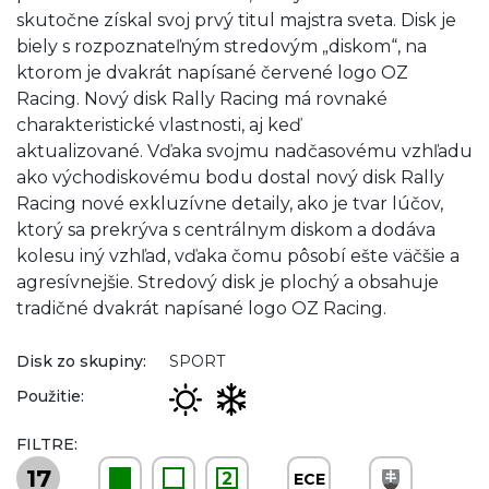
skutočne získal svoj prvý titul majstra sveta. Disk je
biely s rozpoznateľným stredovým „diskom“, na
ktorom je dvakrát napísané červené logo OZ
Racing. Nový disk Rally Racing má rovnaké
charakteristické vlastnosti, aj keď
aktualizované. Vďaka svojmu nadčasovému vzhľadu
ako východiskovému bodu dostal nový disk Rally
Racing nové exkluzívne detaily, ako je tvar lúčov,
ktorý sa prekrýva s centrálnym diskom a dodáva
kolesu iný vzhľad, vďaka čomu pôsobí ešte väčšie a
agresívnejšie. Stredový disk je plochý a obsahuje
tradičné dvakrát napísané logo OZ Racing.
Disk zo skupiny:
SPORT
Použitie:
FILTRE:
17
2
ECE