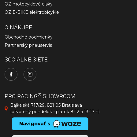
OZ motocyklové disky
OZ E-BIKE elektrobicykle
O NÁKUPE
Obchodné podmienky
Partnerský pneuservis
SOCIÁLNE SIETE
®
PRO RACING
SHOWROOM
Bajkalská 717/29, 821 05 Bratislava
(otvorený pondelok - piatok 8-12 a 13-17 h)
Navigovať s