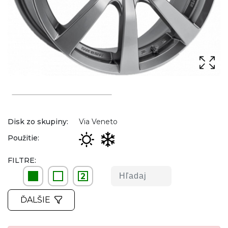
Disk zo skupiny:
Via Veneto
Použitie:
FILTRE:
2
ĎALŠIE