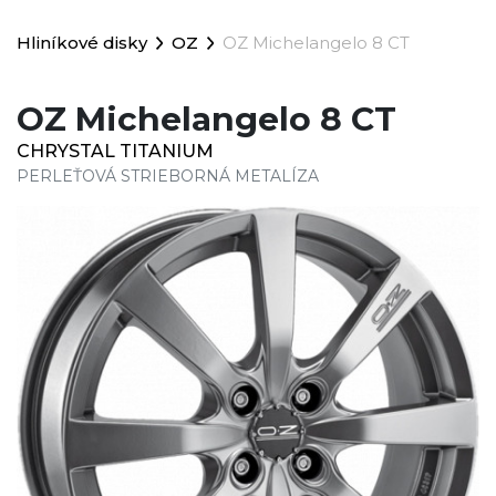
Hliníkové disky
OZ
OZ Michelangelo 8 CT
OZ Michelangelo 8 CT
CHRYSTAL TITANIUM
PERLEŤOVÁ STRIEBORNÁ METALÍZA