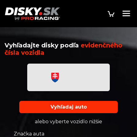
Vyhľadajte disky podľa
evidenčného
čísla vozidla
Vyhľadaj auto
alebo vyberte vozidlo nižšie
Značka auta