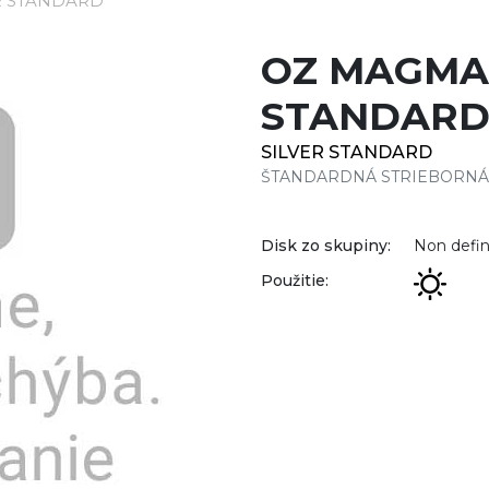
R STANDARD
OZ MAGMA 
STANDAR
SILVER STANDARD
ŠTANDARDNÁ STRIEBORNÁ
Disk zo skupiny:
Non defin
Použitie: