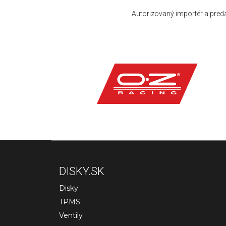
Autorizovaný importér a pred
DISKY.SK
Disky
TPMS
Ventily