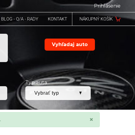
Prihlásenie
BLOG - Q/A - RADY
KONTAKT
NÁKUPNÝ KOŠÍK
Vyhľadaj auto
Typ auta
×
.