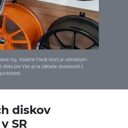
ár Ing. Vladimír Friedl, ktorý je výhradným
disky pre Vás aj na základe skúseností z
 podstatný.
h diskov
 v SR