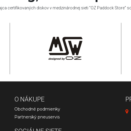
ajca certifikovaných diskov v medzinárodnej sieti "OZ Paddock Store" 
O NÁKUPE
P
Obchodné podmienky
Partnerský pneuservis