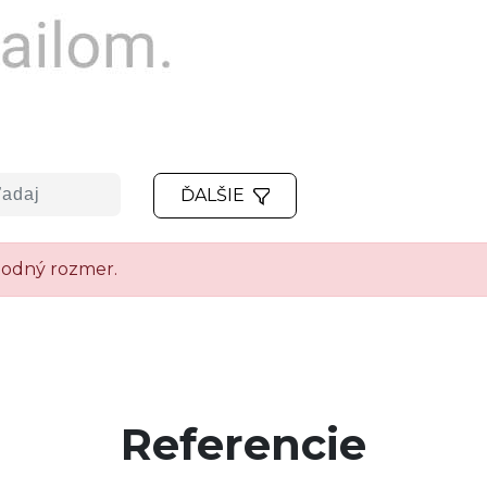
ĎALŠIE
vhodný rozmer.
Referencie